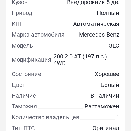
Кузов
Внедорожник 5 дв.
Привод
Полный
КПП
Автоматическая
Марка автомобиля
Mercedes-Benz
Модель
GLC
200 2.0 AT (197 л.с.)
Модификация
4WD
Состояние
Хорошее
Цвет
Белый
Наличие
В наличии
Таможня
Растаможен
Количество владельцев
1
Тип ПТС
Оригинал