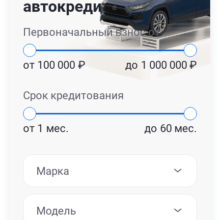
автокредит
Первоначальный взнос от
от
100 000
₽
до
1 000 000
₽
Срок кредитования
от
1
мес.
до
60
мес.
Марка
Модель