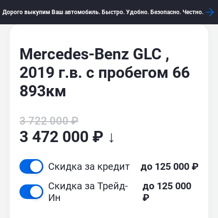
Дорого выкупим Ваш автомобиль. Быстро. Удобно. Безопасно. Честно.
Mercedes-Benz GLC ,
2019 г.в. с пробегом 66
893км
3 722 000 ₽
3 472 000 ₽ ↓
Скидка за кредит
до 125 000 ₽
Скидка за Трейд-
до 125 000
Ин
₽