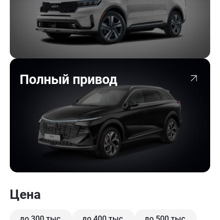
Полный привод
Цена
до 300 тыс.
до 400 тыс.
до 500 тыс.