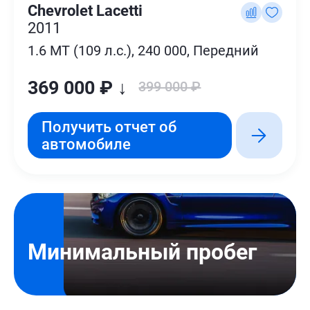
Chevrolet Lacetti
2011
1.6 MT (109 л.с.), 240 000, Передний
369 000 ₽ ↓
399 000 ₽
Получить отчет об
автомобиле
Минимальный пробег