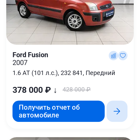
Ford Fusion
2007
1.6 AT (101 л.с.), 232 841, Передний
378 000 ₽ ↓
428 000 ₽
Получить отчет об
автомобиле