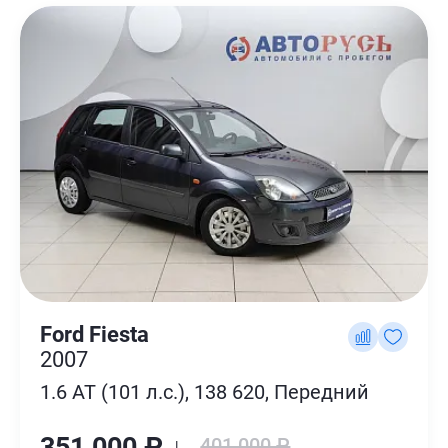
Ford Fiesta
2007
1.6 AT (101 л.с.), 138 620, Передний
351 000 ₽ ↓
401 000 ₽