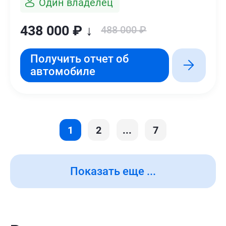
Один владелец
438 000 ₽ ↓
488 000 ₽
Получить отчет об
автомобиле
1
2
...
7
Показать еще ...