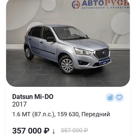
Datsun Mi-DO
2017
1.6 MT (87 л.с.), 159 630, Передний
357 000 ₽ ↓
387 000 ₽