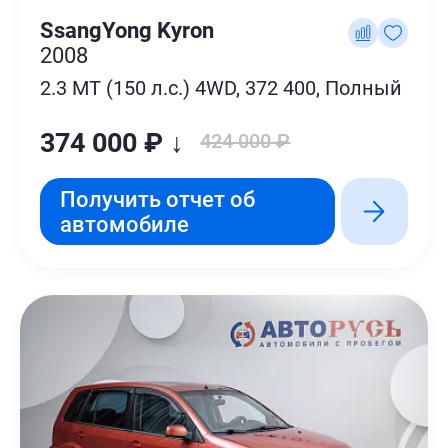
SsangYong Kyron
2008
2.3 MT (150 л.с.) 4WD, 372 400, Полный
374 000 ₽ ↓
424 000 ₽
Получить отчет об
автомобиле