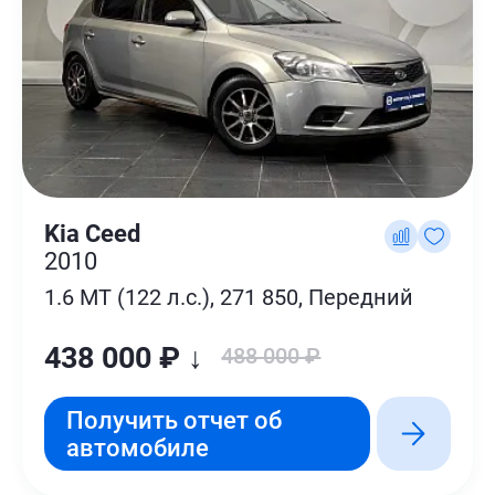
Kia Ceed
2010
1.6 MT (122 л.с.), 271 850, Передний
438 000 ₽ ↓
488 000 ₽
Получить отчет об
автомобиле