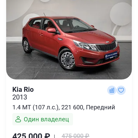
Kia Rio
2013
1.4 MT (107 л.с.), 221 600, Передний
Один владелец
425 000 ₽ ↓
475 000 ₽