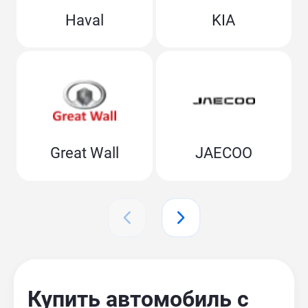
Haval
KIA
Great Wall
JAECOO
Купить автомобиль с