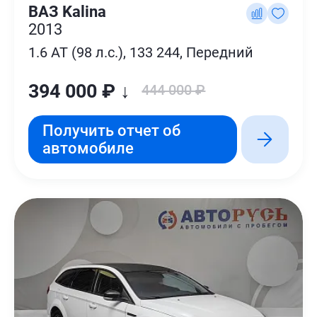
ВАЗ Kalina
2013
1.6 AT (98 л.с.), 133 244, Передний
394 000 ₽ ↓
444 000 ₽
Получить отчет об
автомобиле