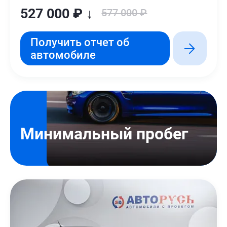
527 000 ₽ ↓
577 000 ₽
Получить отчет об
автомобиле
Минимальный пробег