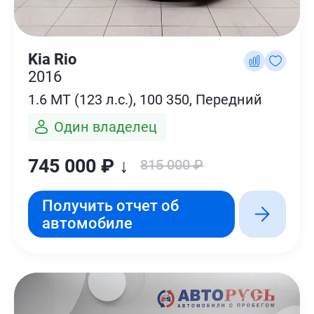
Kia Rio
2016
1.6 MT (123 л.с.), 100 350, Передний
Один владелец
745 000 ₽ ↓
815 000 ₽
Получить отчет об
автомобиле