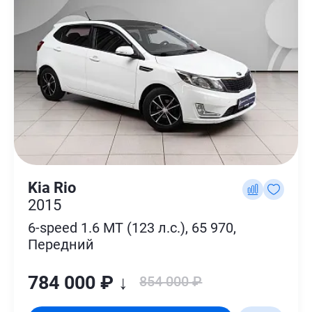
Kia Rio
2015
6-speed 1.6 MT (123 л.с.), 65 970,
Передний
784 000 ₽ ↓
854 000 ₽