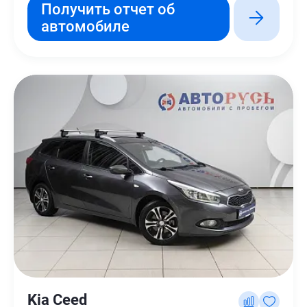
Получить отчет об
автомобиле
Kia Ceed