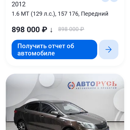
2012
1.6 MT (129 л.с.), 157 176, Передний
898 000 ₽ ↓
898 000 ₽
Получить отчет об
автомобиле