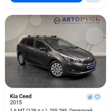
Kia Ceed
2015
1.6 MT (129 л.с.), 255 295, Передний