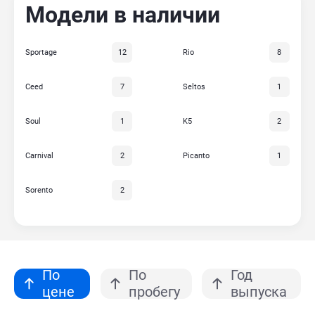
Модели в наличии
Sportage
12
Rio
8
Ceed
7
Seltos
1
Soul
1
K5
2
Carnival
2
Picanto
1
Sorento
2
По
По
Год
цене
пробегу
выпуска