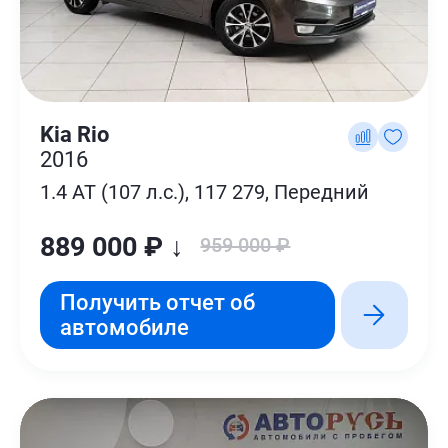
Kia Rio
2016
1.4 AT (107 л.с.), 117 279, Передний
889 000 ₽ ↓
959 000 ₽
Получить отчет об
автомобиле