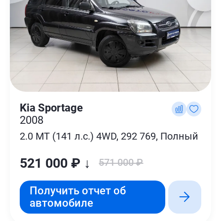
Kia Sportage
2008
2.0 MT (141 л.с.) 4WD, 292 769, Полный
521 000 ₽ ↓
571 000 ₽
Получить отчет об
автомобиле