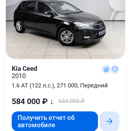
Kia Ceed
2010
1.6 AT (122 л.с.), 271 000, Передний
584 000 ₽ ↓
634 000 ₽
Получить отчет об
автомобиле