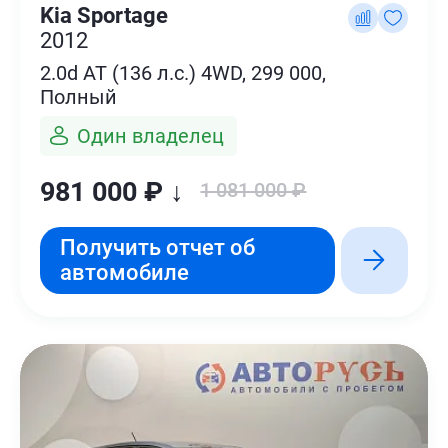
Kia Sportage
2012
2.0d AT (136 л.с.) 4WD, 299 000,
Полный
Один владелец
981 000 ₽ ↓
1 081 000 ₽
Получить отчет об
автомобиле