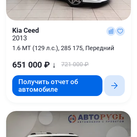
Kia Ceed
2013
1.6 MT (129 л.с.), 285 175, Передний
651 000 ₽ ↓
721 000 ₽
Получить отчет об
автомобиле