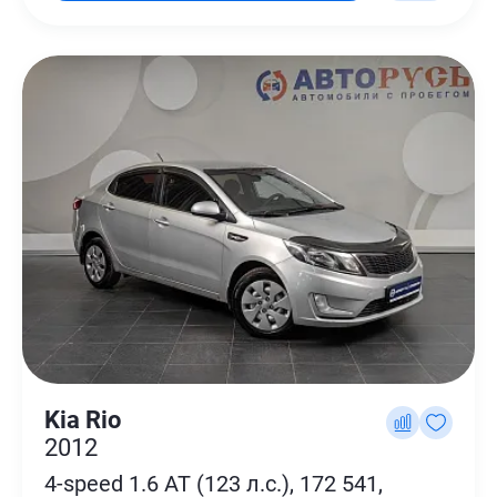
Kia Rio
2012
4-speed 1.6 AT (123 л.с.), 172 541,