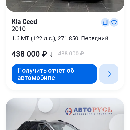
Kia Ceed
2010
1.6 MT (122 л.с.), 271 850, Передний
438 000 ₽ ↓
488 000 ₽
Получить отчет об
автомобиле