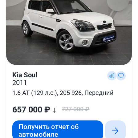
Kia Soul
2011
1.6 AT (129 л.с.), 205 926, Передний
657 000 ₽ ↓
727 000 ₽
Получить отчет об
автомобиле