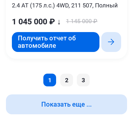
2.4 AT (175 л.с.) 4WD, 211 507, Полный
1 045 000 ₽ ↓
1 145 000 ₽
Получить отчет об
автомобиле
1
2
3
Показать еще ...