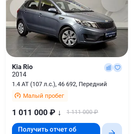
Kia Rio
2014
1.4 AT (107 л.с.), 46 692, Передний
Малый пробег
1 011 000 ₽ ↓
1 111 000 ₽
Получить отчет об