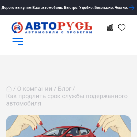
Дорого выкупим Ваш автомобиль. Быстро. Удобно. Безопасно. Честно.
О компании
Блог
Как продлить срок службы подержанного
автомобиля