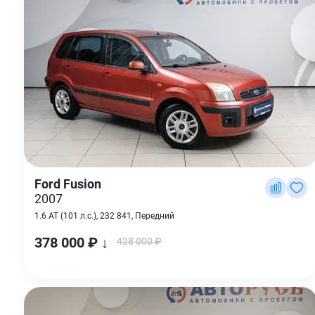
Ford Fusion
2007
1.6 AT (101 л.с.), 232 841, Передний
378 000 ₽ ↓
428 000 ₽