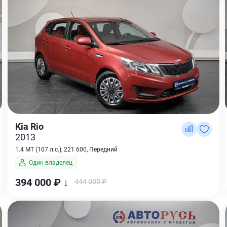
Kia Rio
2013
1.4 MT (107 л.с.), 221 600, Передний
Один владелец
394 000 ₽ ↓
444 000 ₽