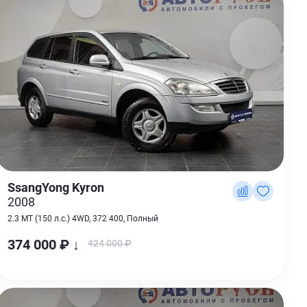
SsangYong Kyron
2008
2.3 MT (150 л.с.) 4WD, 372 400, Полный
374 000 ₽ ↓
424 000 ₽