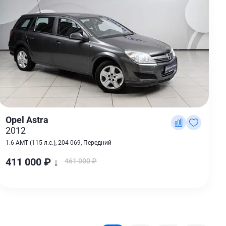
Opel Astra
2012
1.6 AMT (115 л.с.), 204 069, Передний
411 000 ₽ ↓
461 000 ₽