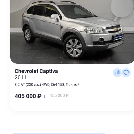
Chevrolet Captiva
2011
3.2 AT (230 л.с.) 4WD, 364 158, Полный
405 000 ₽ ↓
455 000 ₽