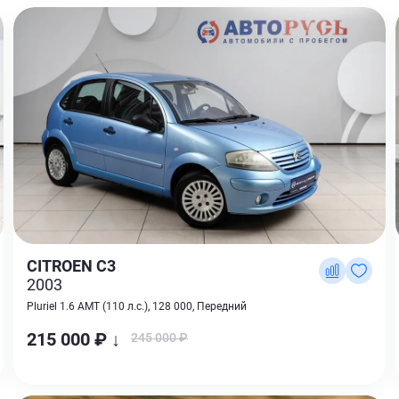
CITROEN C3
2003
Pluriel 1.6 AMT (110 л.с.), 128 000, Передний
215 000 ₽ ↓
245 000 ₽