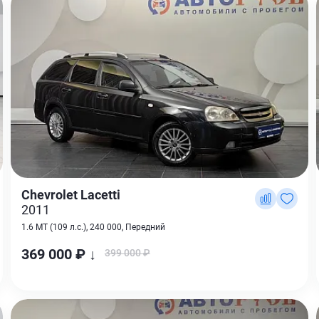
Chevrolet Lacetti
2011
1.6 MT (109 л.с.), 240 000, Передний
369 000 ₽ ↓
399 000 ₽