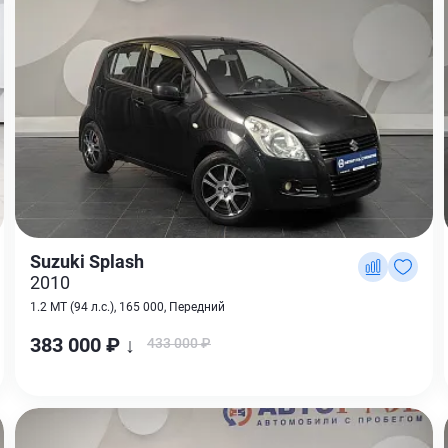
Suzuki Splash
2010
1.2 MT (94 л.с.), 165 000, Передний
383 000 ₽ ↓
433 000 ₽