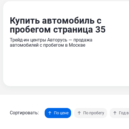
Купить автомобиль с
пробегом страница 35
Трейд-ин центры Авторусь — продажа
автомобилей с пробегом в Москве
Сортировать:
По цене
По пробегу
Год 