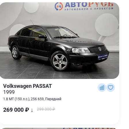
Volkswagen PASSAT
1999
1.8 MT (150 л.с.), 256 659, Передний
269 000 ₽ ↓
299 000 ₽