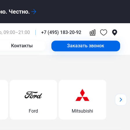
о. Честно.
, 09:00–21:00
+7 (495) 183-20-92
Контакты
Заказать звонок
Ford
Mitsubishi
Volk