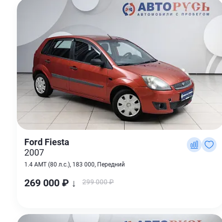
Ford Fiesta
2007
1.4 AMT (80 л.с.), 183 000, Передний
269 000 ₽ ↓
299 000 ₽