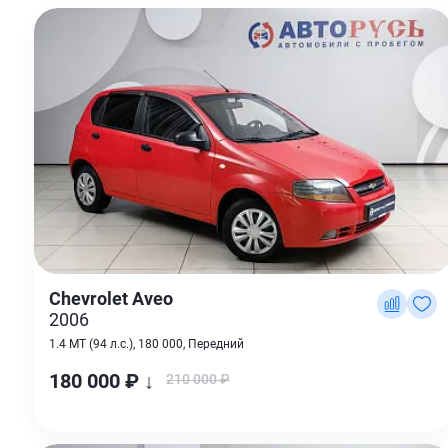
Chevrolet Aveo
2006
1.4 MT (94 л.с.), 180 000, Передний
180 000 ₽ ↓
210 000 ₽