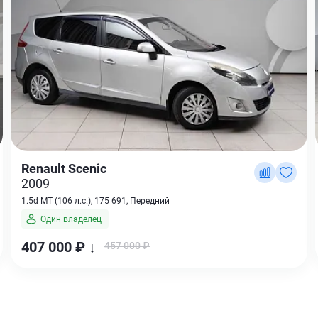
Renault Scenic
2009
1.5d MT (106 л.с.), 175 691, Передний
Один владелец
407 000 ₽ ↓
457 000 ₽