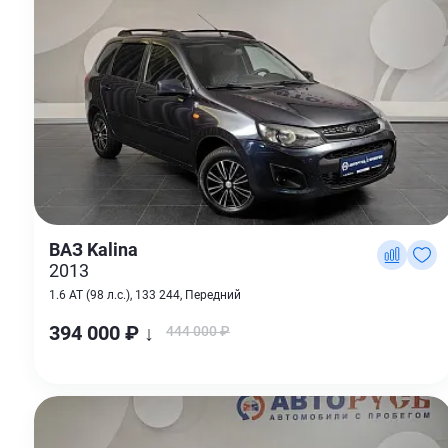
ВАЗ Kalina
2013
1.6 AT (98 л.с.), 133 244, Передний
394 000 ₽ ↓
444 000 ₽