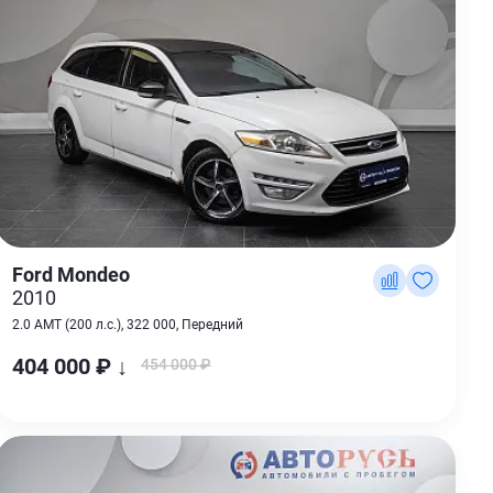
Ford Mondeo
2010
2.0 AMT (200 л.с.), 322 000, Передний
404 000 ₽ ↓
454 000 ₽