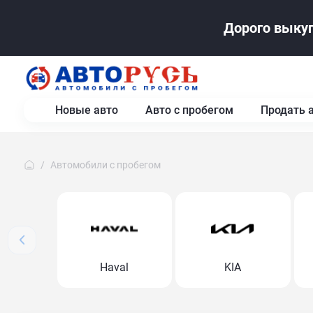
Дорого выкуп
Новые авто
Авто с пробегом
Продать 
Автомобили с пробегом
Haval
KIA