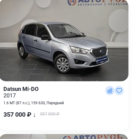
Datsun Mi-DO
2017
1.6 MT (87 л.с.), 159 630, Передний
357 000 ₽ ↓
387 000 ₽