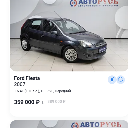
Ford Fiesta
2007
1.6 AT (101 л.с.), 138 620, Передний
359 000 ₽ ↓
389 000 ₽