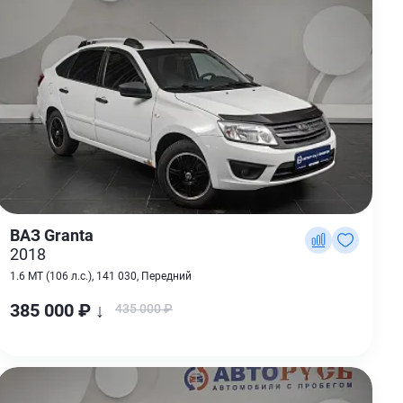
ВАЗ Granta
2018
1.6 MT (106 л.с.), 141 030, Передний
385 000 ₽ ↓
435 000 ₽