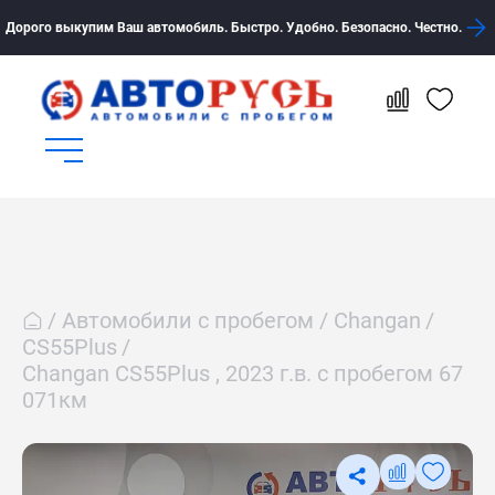
Дорого выкупим Ваш автомобиль. Быстро. Удобно. Безопасно. Честно.
Автомобили с пробегом
Changan
CS55Plus
Changan CS55Plus , 2023 г.в. с пробегом 67
071км