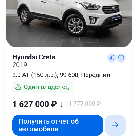
Hyundai Creta
2019
2.0 AT (150 л.с.), 99 608, Передний
Один владелец
1 627 000 ₽ ↓
1 777 000 ₽
Получить отчет об
автомобиле