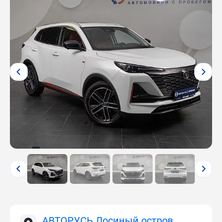
АВТОРУСЬ Лосиный остров