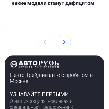
какие модели станут дефицитом
Центр Трейд-ин авто с пробегом
в
Москве
УЗНАВАЙТЕ ПЕРВЫМИ
О наших акциях, новинках и
специальных предложениях