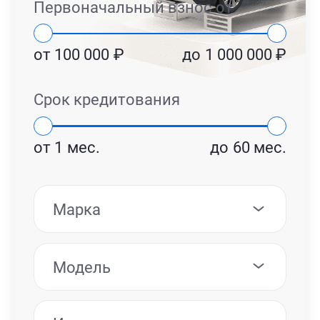
Первоначальный взнос от
от
100 000
₽
до
1 000 000
₽
Срок кредитования
от
1
мес.
до
60
мес.
Марка
Модель