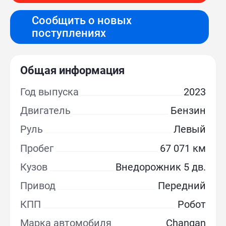
Сообщить о новых
поступлениях
Общая информация
Год выпуска
2023
Двигатель
Бензин
Руль
Левый
Пробег
67 071 км
Кузов
Внедорожник 5 дв.
Привод
Передний
КПП
Робот
Марка автомобиля
Changan