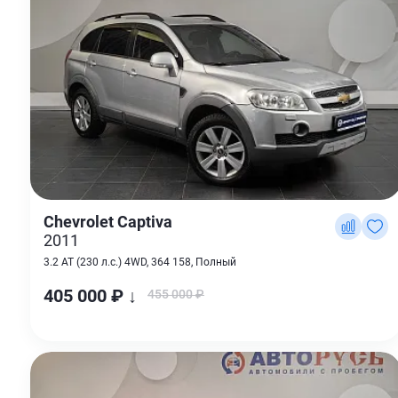
Chevrolet Captiva
2011
3.2 AT (230 л.с.) 4WD, 364 158, Полный
405 000 ₽ ↓
455 000 ₽