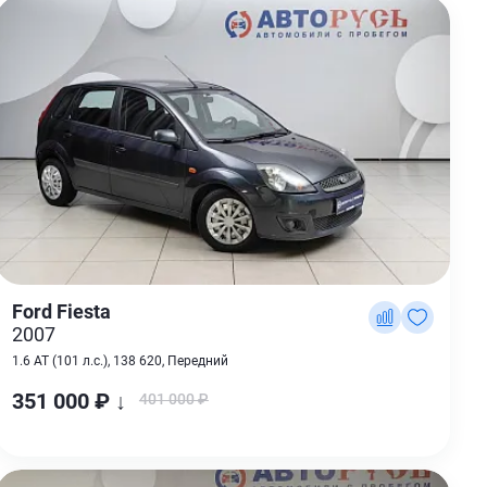
Ford Fiesta
2007
1.6 AT (101 л.с.), 138 620, Передний
351 000 ₽ ↓
401 000 ₽