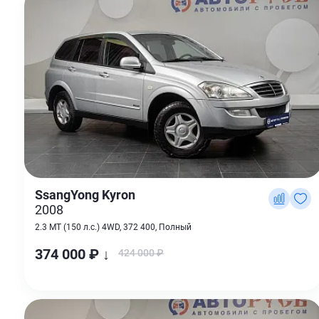
SsangYong Kyron
2008
2.3 MT (150 л.с.) 4WD, 372 400, Полный
374 000 ₽ ↓
424 000 ₽