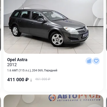
Opel Astra
2012
1.6 AMT (115 л.с.), 204 069, Передний
411 000 ₽ ↓
461 000 ₽