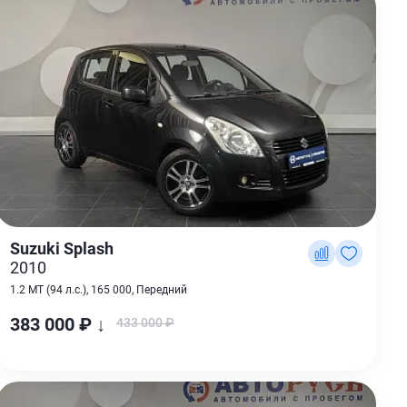
Suzuki Splash
2010
1.2 MT (94 л.с.), 165 000, Передний
383 000 ₽ ↓
433 000 ₽