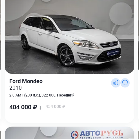
Ford Mondeo
2010
2.0 AMT (200 л.с.), 322 000, Передний
404 000 ₽ ↓
454 000 ₽