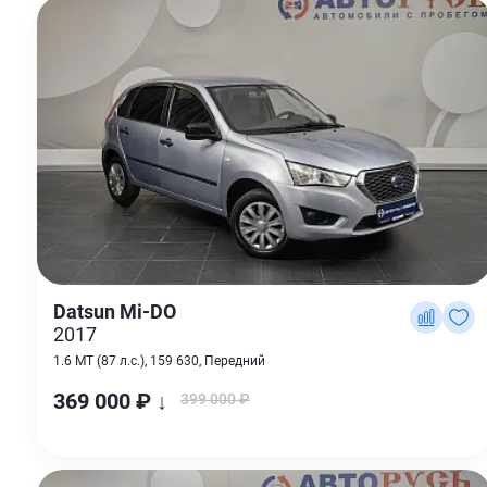
Datsun Mi-DO
2017
1.6 MT (87 л.с.), 159 630, Передний
369 000 ₽ ↓
399 000 ₽