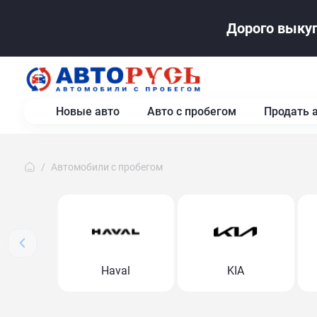
Дорого выкуп
Новые авто
Авто с пробегом
Продать 
Автомобили с пробегом
Haval
KIA