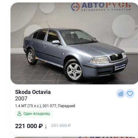
Skoda Octavia
2007
1.4 MT (75 л.с.), 301 077, Передний
Один владелец
221 000 ₽ ↓
251 000 ₽