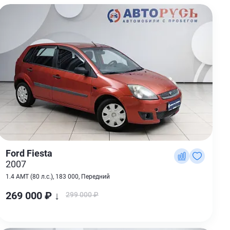
Ford Fiesta
2007
1.4 AMT (80 л.с.), 183 000, Передний
269 000 ₽ ↓
299 000 ₽