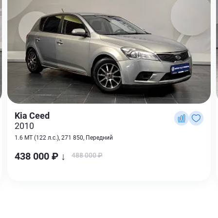
Kia Ceed
2010
1.6 MT (122 л.с.), 271 850, Передний
438 000 ₽ ↓
488 000 ₽