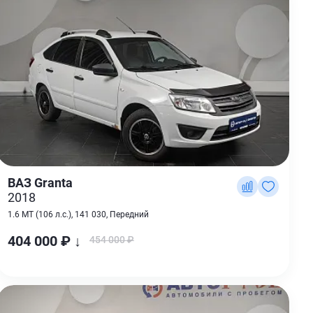
ВАЗ Granta
2018
1.6 MT (106 л.с.), 141 030, Передний
404 000 ₽ ↓
454 000 ₽