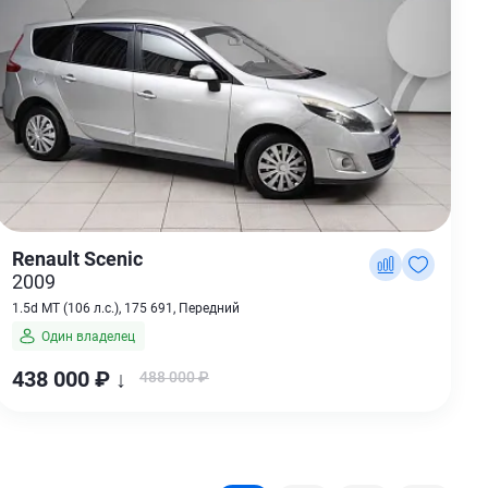
Renault Scenic
2009
1.5d MT (106 л.с.), 175 691, Передний
Один владелец
438 000 ₽ ↓
488 000 ₽