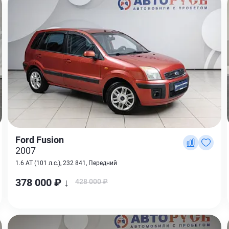
Ford Fusion
2007
1.6 AT (101 л.с.), 232 841, Передний
378 000 ₽ ↓
428 000 ₽