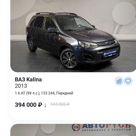
ВАЗ Kalina
2013
1.6 AT (98 л.с.), 133 244, Передний
394 000 ₽ ↓
444 000 ₽