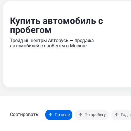
Купить автомобиль с
пробегом
Трейд-ин центры Авторусь — продажа
автомобилей с пробегом в Москве
Сортировать:
По цене
По пробегу
Год 