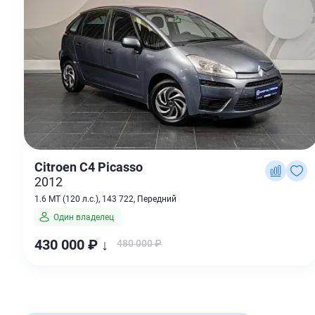
Citroen C4 Picasso
2012
1.6 MT (120 л.с.), 143 722, Передний
Один владелец
430 000 ₽ ↓
480 000 ₽