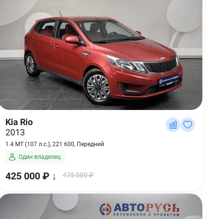
Kia Rio
2013
1.4 MT (107 л.с.), 221 600, Передний
Один владелец
425 000 ₽ ↓
475 000 ₽