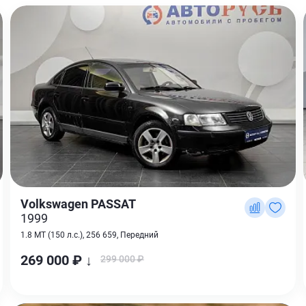
Volkswagen PASSAT
1999
1.8 MT (150 л.с.), 256 659, Передний
269 000 ₽ ↓
299 000 ₽