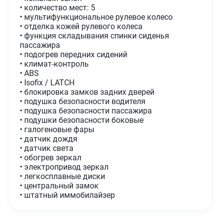
• количество мест: 5
• мультифункциональное рулевое колесо
• отделка кожей рулевого колеса
• функция складывания спинки сиденья
пассажира
• подогрев передних сидений
• климат-контроль
• ABS
• Isofix / LATCH
• блокировка замков задних дверей
• подушка безопасности водителя
• подушка безопасности пассажира
• подушки безопасности боковые
• галогеновые фары
• датчик дождя
• датчик света
• обогрев зеркал
• электропривод зеркал
• легкосплавные диски
• центральный замок
• штатный иммобилайзер