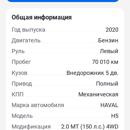
Общая информация
Год выпуска
2020
Двигатель
Бензин
Руль
Левый
Пробег
70 010 км
Кузов
Внедорожник 5 дв.
Привод
Полный
КПП
Механическая
Марка автомобиля
HAVAL
Модель
H5
Модификация
2.0 MT (150 л.с.) 4WD