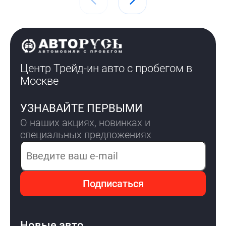
Центр Трейд-ин авто с пробегом
в
Москве
УЗНАВАЙТЕ ПЕРВЫМИ
О наших акциях, новинках и
специальных предложениях
Электронная почта
Подписаться
Новые авто