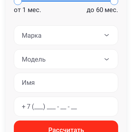
от
1
мес.
до
60
мес.
Марка
Модель
Рассчитать