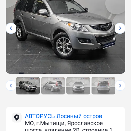
АВТОРУСЬ Лосиный остров
МО, г.Мытищи, Ярославское
шоссе, владение 2В, строение 1.