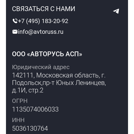
СВЯЗАТЬСЯ С НАМИ
+7 (495) 183-20-92
info@avtoruss.ru
ООО «АВТОРУСЬ АСП»
Юридический адрес
142111, Московская область, г.
Подольск,
пр-т Юных Ленинцев,
д.1И, стр.2
ОГРН
1135074006033
ИНН
5036130764