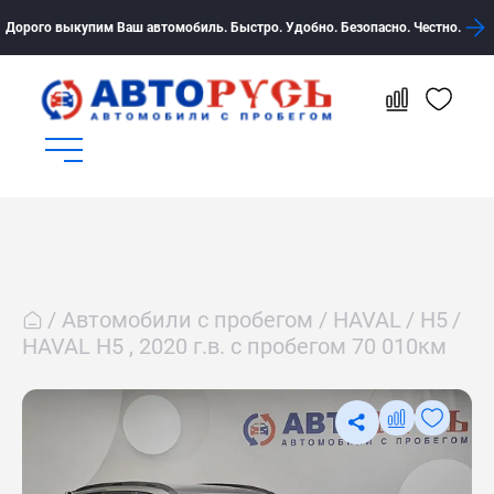
Дорого выкупим Ваш автомобиль. Быстро. Удобно. Безопасно. Честно.
Автомобили с пробегом
HAVAL
H5
HAVAL H5 , 2020 г.в. с пробегом 70 010км