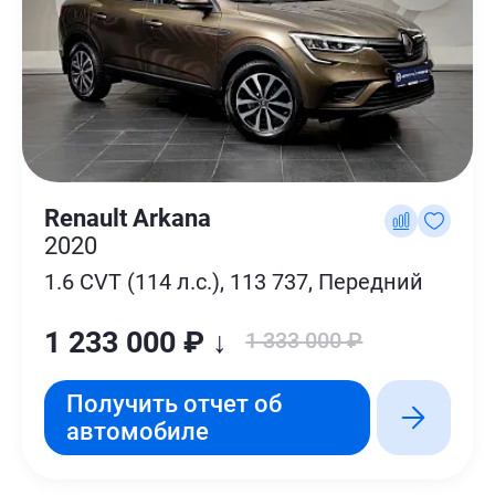
Renault Arkana
2020
1.6 CVT (114 л.с.), 113 737, Передний
1 233 000 ₽ ↓
1 333 000 ₽
Получить отчет об
автомобиле