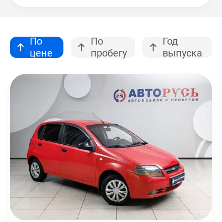
По
По
Год
цене
пробегу
выпуска