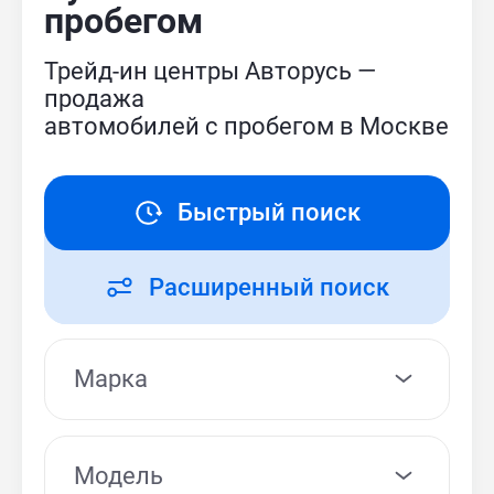
пробегом
Трейд-ин центры Авторусь —
продажа
автомобилей с пробегом в Москве
Быстрый поиск
Расширенный поиск
Модель