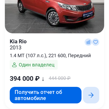
Kia Rio
2013
1.4 MT (107 л.с.), 221 600, Передний
Один владелец
394 000 ₽ ↓
444 000 ₽
Получить отчет об
автомобиле