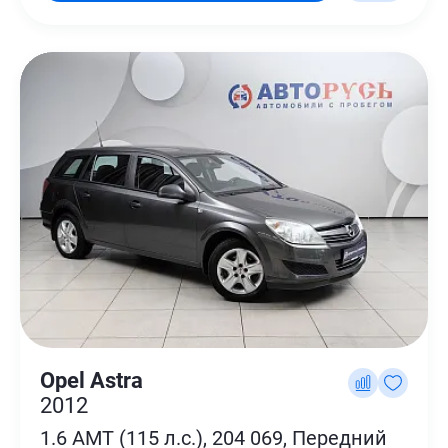
Opel Astra
2012
1.6 AMT (115 л.с.), 204 069, Передний