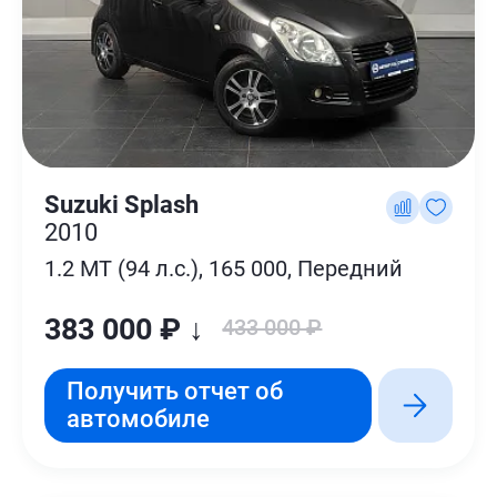
Suzuki Splash
2010
1.2 MT (94 л.с.), 165 000, Передний
383 000 ₽ ↓
433 000 ₽
Получить отчет об
автомобиле