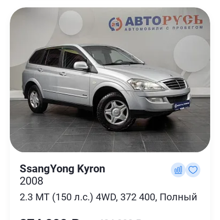
SsangYong Kyron
2008
2.3 MT (150 л.с.) 4WD, 372 400, Полный