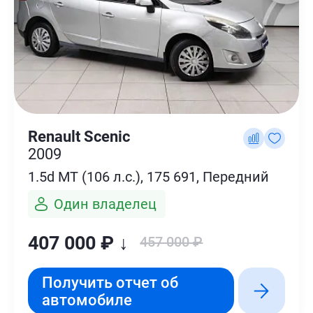
Renault Scenic
2009
1.5d MT (106 л.с.), 175 691, Передний
Один владелец
407 000 ₽ ↓
457 000 ₽
Получить отчет об
автомобиле