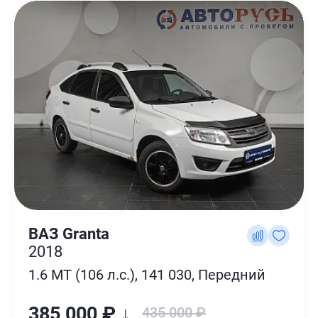
ВАЗ Granta
2018
1.6 MT (106 л.с.), 141 030, Передний
385 000 ₽ ↓
435 000 ₽