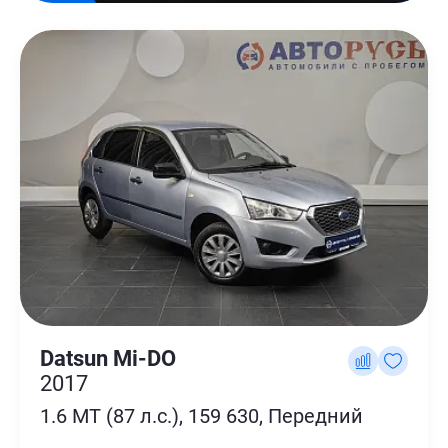
Datsun Mi-DO
2017
1.6 MT (87 л.с.), 159 630, Передний