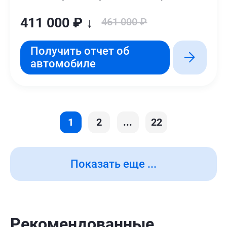
411 000 ₽ ↓
461 000 ₽
Получить отчет об
автомобиле
1
2
...
22
Показать еще ...
Рекомендованные