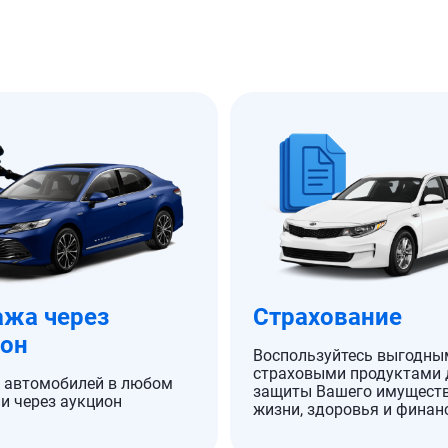
жа через
Страхование
ион
Воспользуйтесь выгодны
страховыми продуктами 
 автомобилей в любом
защиты Вашего имуществ
и через аукцион
жизни, здоровья и финан