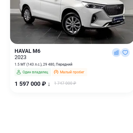
HAVAL M6
2023
1.5 MT (143 л.с.), 29 480, Передний
Один владелец
Малый пробег
1 597 000 ₽ ↓
1 747 000 ₽