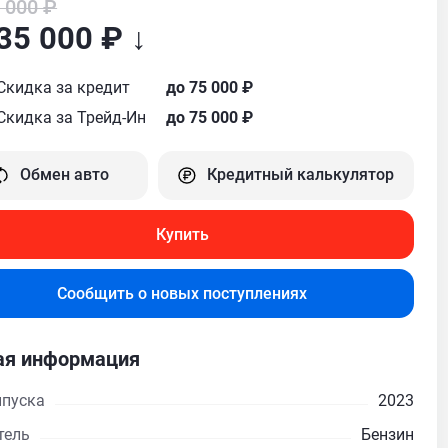
 000 ₽
35 000 ₽ ↓
Скидка за кредит
до 75 000 ₽
Скидка за Трейд-Ин
до 75 000 ₽
Обмен авто
Кредитный калькулятор
Купить
Сообщить о новых поступлениях
я информация
ыпуска
2023
тель
Бензин