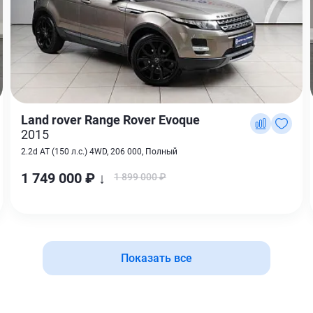
Land rover Range Rover Evoque
2015
2.2d AT (150 л.с.) 4WD, 206 000, Полный
1 749 000 ₽ ↓
1 899 000 ₽
Показать все