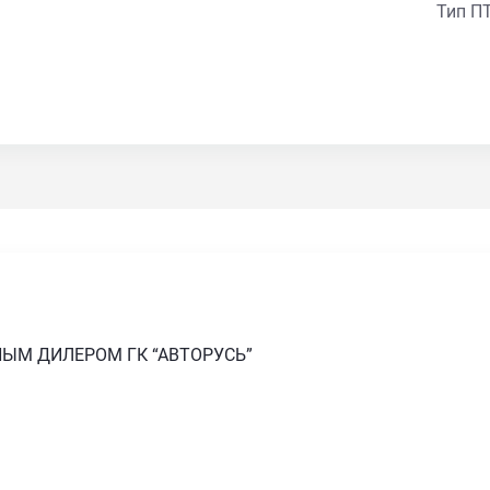
Тип П
НЫМ ДИЛЕРОМ ГК “АВТОРУСЬ”