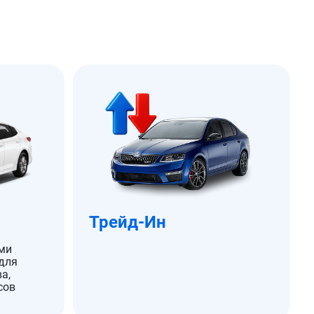
Трейд-Ин
ми
для
а,
сов