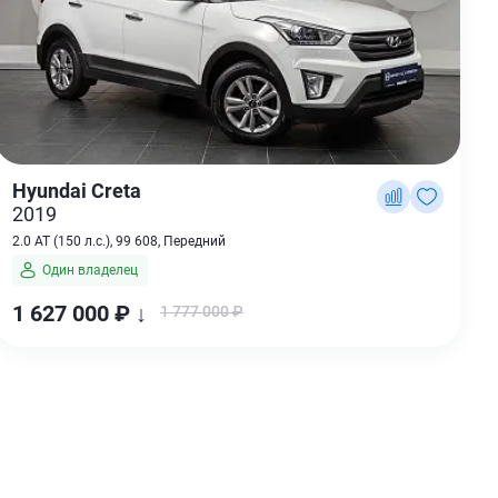
Hyundai Creta
2019
2.0 AT (150 л.с.), 99 608, Передний
Один владелец
1 627 000 ₽ ↓
1 777 000 ₽