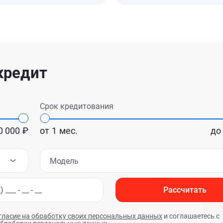
кредит
Срок кредитования
0 000
₽
от
1
мес.
до
Модель
Рассчитать
гласие на обработку своих персональных данных
и соглашаетесь с