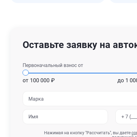
Оставьте заявку на авто
Первоначальный взнос от
от
100 000
₽
до
1 00
Марка
Нажимая на кнопку "Рассчитать", вы даете
со