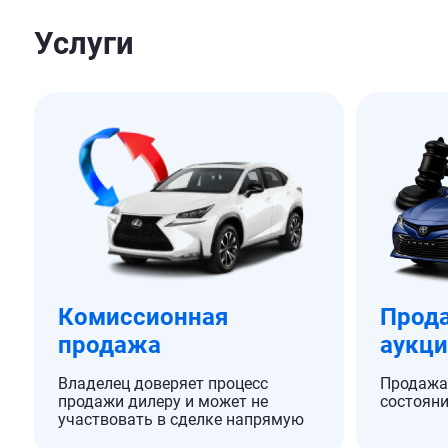
Услуги
Комиссионная
Прода
продажа
аукц
Владелец доверяет процесс
Продажа
продажи дилеру и может не
состояни
участвовать в сделке напрямую