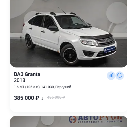
ВАЗ Granta
2018
1.6 MT (106 л.с.), 141 030, Передний
385 000 ₽ ↓
435 000 ₽