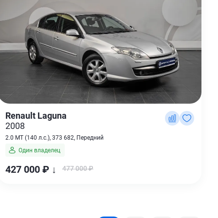
Renault Laguna
2008
2.0 MT (140 л.с.), 373 682, Передний
Один владелец
427 000 ₽ ↓
477 000 ₽