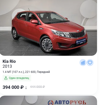
Kia Rio
2013
1.4 MT (107 л.с.), 221 600, Передний
Один владелец
394 000 ₽ ↓
444 000 ₽