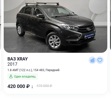
ВАЗ XRAY
2017
1.8 AMT (122 л.с.), 154 483, Передний
Один владелец
420 000 ₽ ↓
470 000 ₽