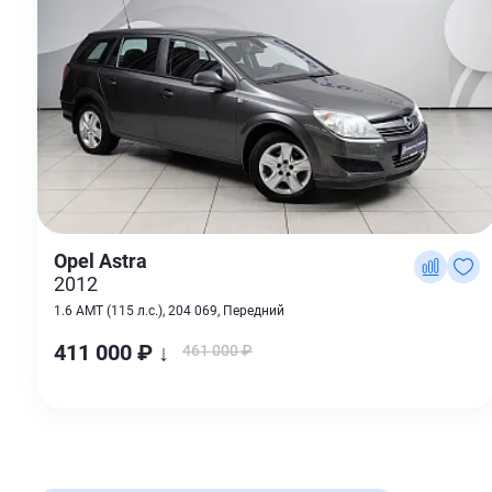
Opel Astra
2012
1.6 AMT (115 л.с.), 204 069, Передний
411 000 ₽ ↓
461 000 ₽