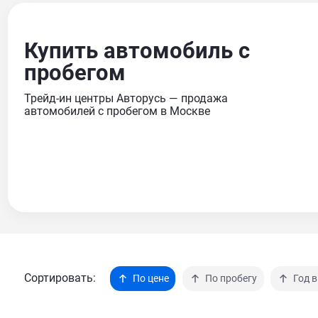
Купить автомобиль с
пробегом
Трейд-ин центры Авторусь — продажа
автомобилей с пробегом в Москве
Сортировать:
По цене
По пробегу
Год 