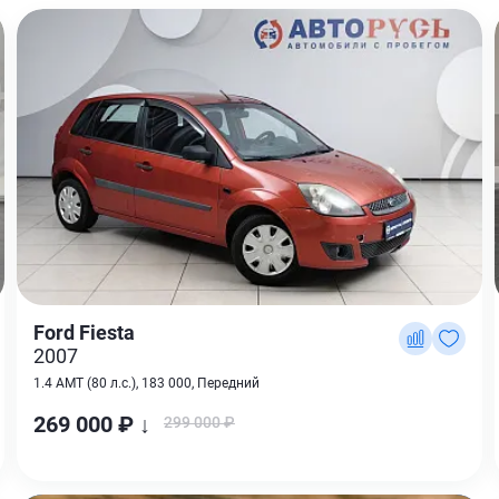
Ford Fiesta
2007
1.4 AMT (80 л.с.), 183 000, Передний
269 000 ₽ ↓
299 000 ₽