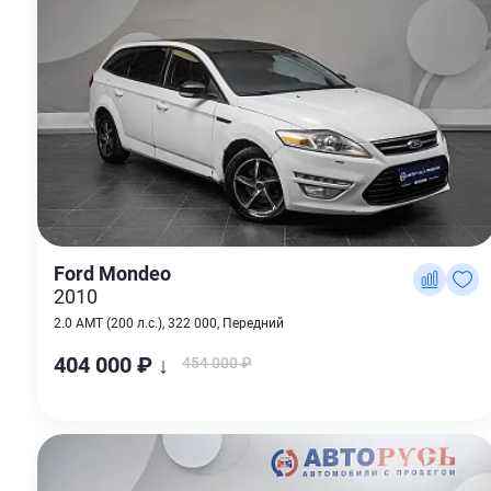
Ford Mondeo
2010
2.0 AMT (200 л.с.), 322 000, Передний
404 000 ₽ ↓
454 000 ₽