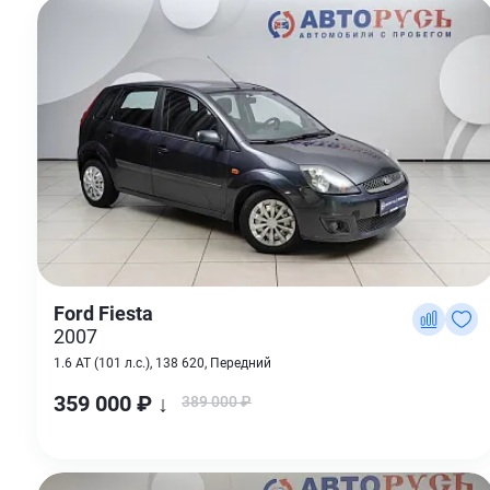
Ford Fiesta
2007
1.6 AT (101 л.с.), 138 620, Передний
359 000 ₽ ↓
389 000 ₽