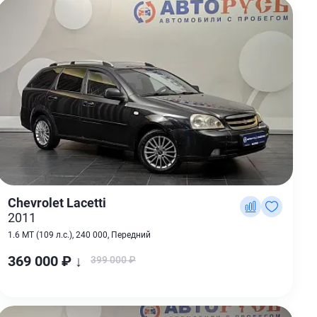
Chevrolet Lacetti
2011
1.6 MT (109 л.с.), 240 000, Передний
369 000 ₽ ↓
399 000 ₽