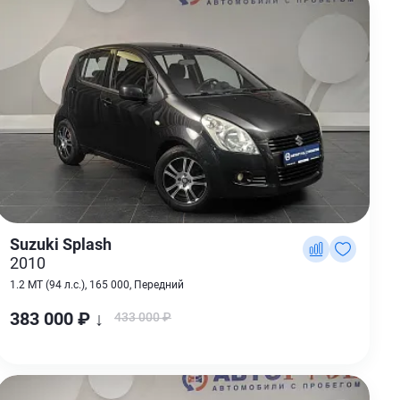
Suzuki Splash
2010
1.2 MT (94 л.с.), 165 000, Передний
383 000 ₽ ↓
433 000 ₽