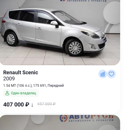
Renault Scenic
2009
1.5d MT (106 л.с.), 175 691, Передний
Один владелец
407 000 ₽ ↓
457 000 ₽