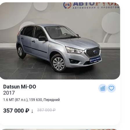
Datsun Mi-DO
2017
1.6 MT (87 л.с.), 159 630, Передний
357 000 ₽ ↓
387 000 ₽