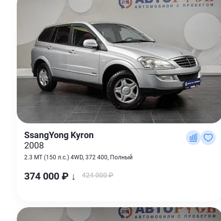
SsangYong Kyron
2008
2.3 MT (150 л.с.) 4WD, 372 400, Полный
374 000 ₽ ↓
424 000 ₽