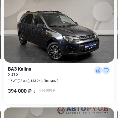
ВАЗ Kalina
2013
1.6 AT (98 л.с.), 133 244, Передний
394 000 ₽ ↓
444 000 ₽