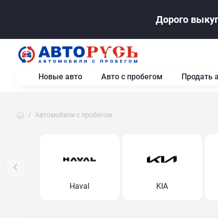
Дорого выкуп
Новые авто
Авто с пробегом
Продать 
Автомобили с пробегом
Haval
KIA