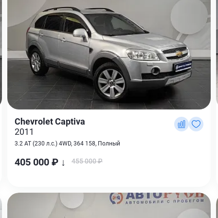
Chevrolet Captiva
2011
3.2 AT (230 л.с.) 4WD, 364 158, Полный
405 000 ₽ ↓
455 000 ₽