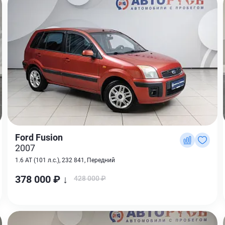
Ford Fusion
2007
1.6 AT (101 л.с.), 232 841, Передний
378 000 ₽ ↓
428 000 ₽