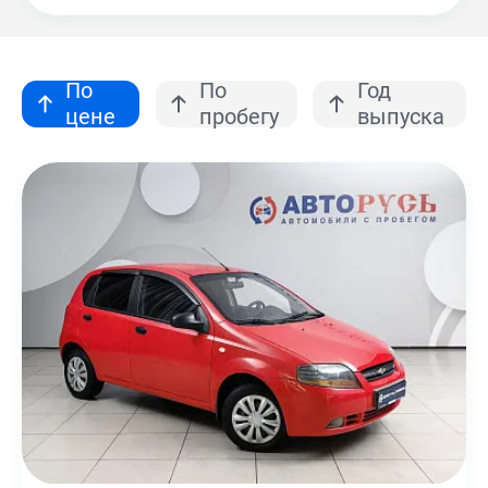
По
По
Год
цене
пробегу
выпуска