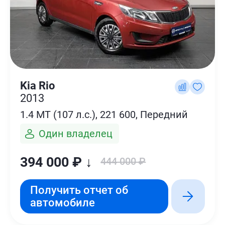
Kia Rio
2013
1.4 MT (107 л.с.), 221 600, Передний
Один владелец
394 000 ₽ ↓
444 000 ₽
Получить отчет об
автомобиле