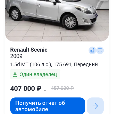
Renault Scenic
2009
1.5d MT (106 л.с.), 175 691, Передний
Один владелец
407 000 ₽ ↓
457 000 ₽
Получить отчет об
автомобиле