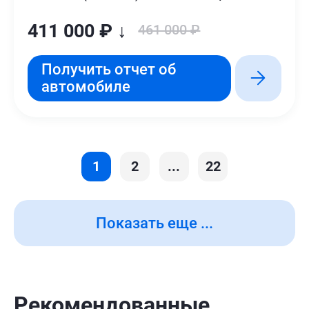
411 000 ₽ ↓
461 000 ₽
Получить отчет об
автомобиле
1
2
...
22
Показать еще ...
Рекомендованные