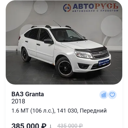
ВАЗ Granta
2018
1.6 MT (106 л.с.), 141 030, Передний
385 000 ₽ ↓
435 000 ₽