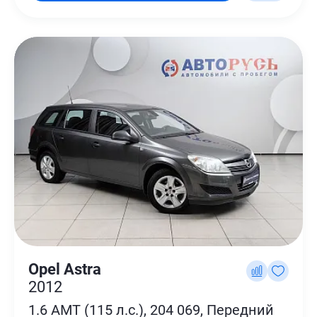
Opel Astra
2012
1.6 AMT (115 л.с.), 204 069, Передний