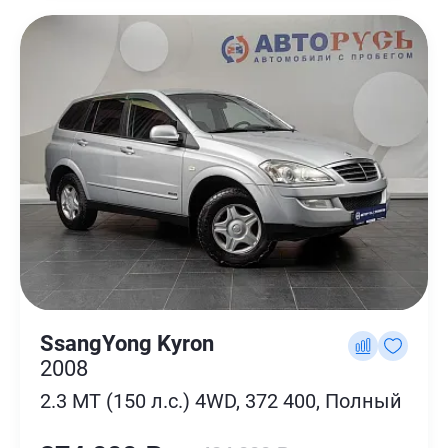
SsangYong Kyron
2008
2.3 MT (150 л.с.) 4WD, 372 400, Полный