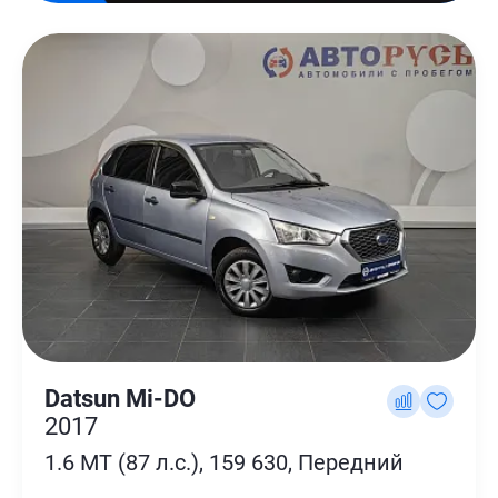
Datsun Mi-DO
2017
1.6 MT (87 л.с.), 159 630, Передний