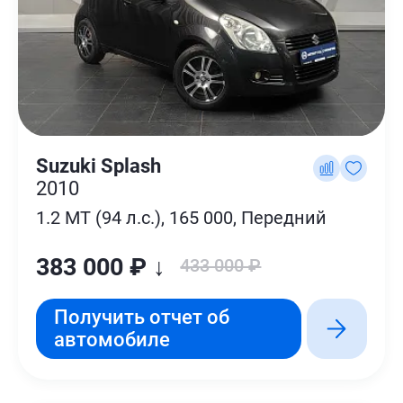
Suzuki Splash
2010
1.2 MT (94 л.с.), 165 000, Передний
383 000 ₽ ↓
433 000 ₽
Получить отчет об
автомобиле