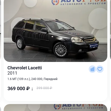
Chevrolet Lacetti
2011
1.6 MT (109 л.с.), 240 000, Передний
369 000 ₽ ↓
399 000 ₽