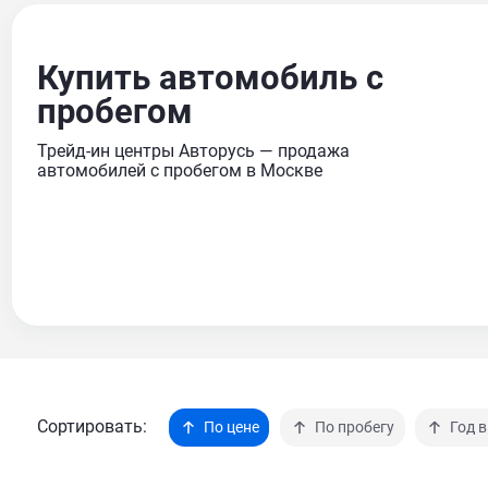
Купить автомобиль с
пробегом
Трейд-ин центры Авторусь — продажа
автомобилей с пробегом в Москве
Сортировать:
По цене
По пробегу
Год 