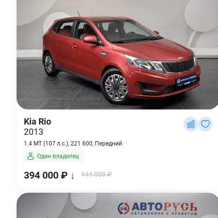
Kia Rio
2013
1.4 MT (107 л.с.), 221 600, Передний
Один владелец
394 000 ₽ ↓
444 000 ₽