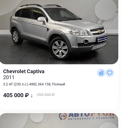
Chevrolet Captiva
2011
3.2 AT (230 л.с.) 4WD, 364 158, Полный
405 000 ₽ ↓
455 000 ₽