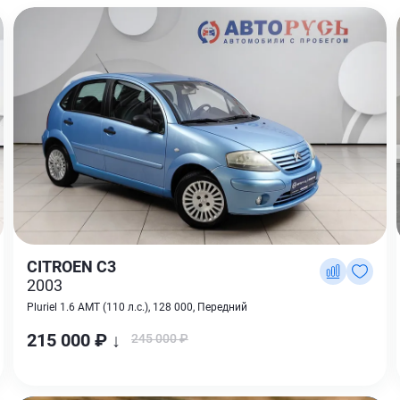
CITROEN C3
2003
Pluriel 1.6 AMT (110 л.с.), 128 000, Передний
215 000 ₽ ↓
245 000 ₽