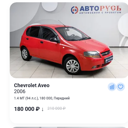
Chevrolet Aveo
2006
1.4 MT (94 л.с.), 180 000, Передний
180 000 ₽ ↓
210 000 ₽