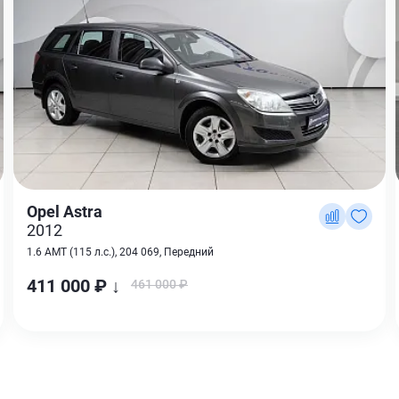
Opel Astra
2012
1.6 AMT (115 л.с.), 204 069, Передний
411 000 ₽ ↓
461 000 ₽