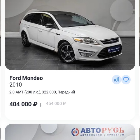
Ford Mondeo
2010
2.0 AMT (200 л.с.), 322 000, Передний
404 000 ₽ ↓
454 000 ₽