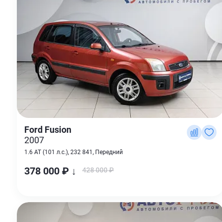
Ford Fusion
2007
1.6 AT (101 л.с.), 232 841, Передний
378 000 ₽ ↓
428 000 ₽