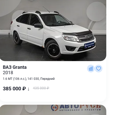
ВАЗ Granta
2018
1.6 MT (106 л.с.), 141 030, Передний
385 000 ₽ ↓
435 000 ₽