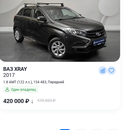
ВАЗ XRAY
2017
1.8 AMT (122 л.с.), 154 483, Передний
Один владелец
420 000 ₽ ↓
470 000 ₽