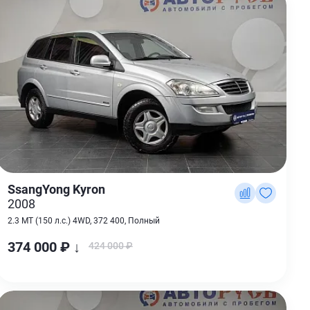
SsangYong Kyron
2008
2.3 MT (150 л.с.) 4WD, 372 400, Полный
374 000 ₽ ↓
424 000 ₽