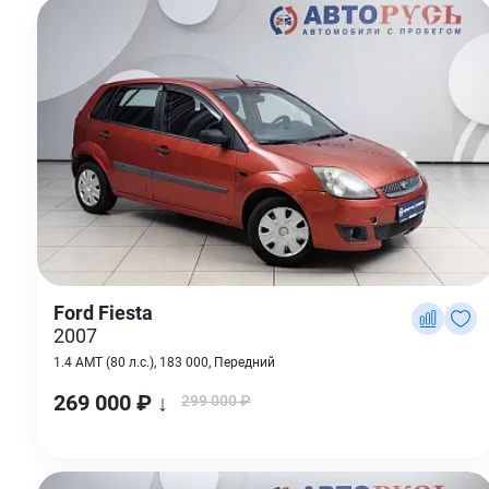
Ford Fiesta
2007
1.4 AMT (80 л.с.), 183 000, Передний
269 000 ₽ ↓
299 000 ₽