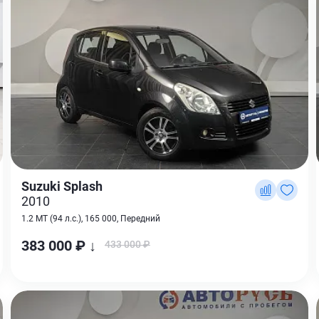
Suzuki Splash
2010
1.2 MT (94 л.с.), 165 000, Передний
383 000 ₽ ↓
433 000 ₽