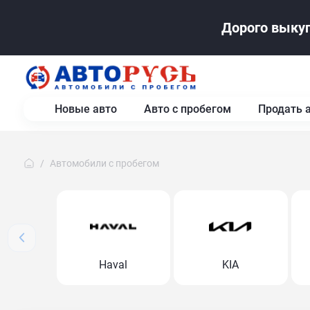
Дорого выкуп
Новые авто
Авто с пробегом
Продать 
Автомобили с пробегом
Haval
KIA