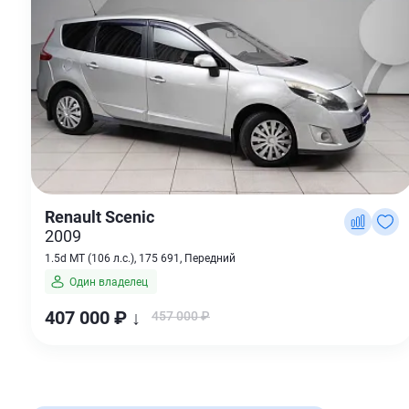
Renault Scenic
2009
1.5d MT (106 л.с.), 175 691, Передний
Один владелец
407 000 ₽ ↓
457 000 ₽