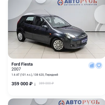
Ford Fiesta
2007
1.6 AT (101 л.с.), 138 620, Передний
359 000 ₽ ↓
389 000 ₽