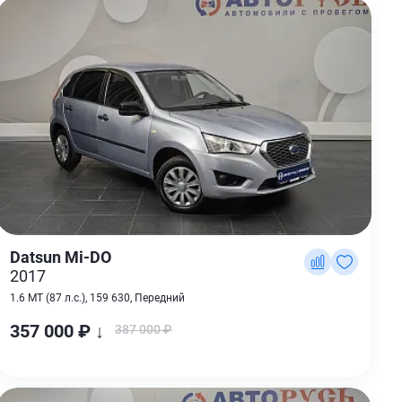
Datsun Mi-DO
2017
1.6 MT (87 л.с.), 159 630, Передний
357 000 ₽ ↓
387 000 ₽