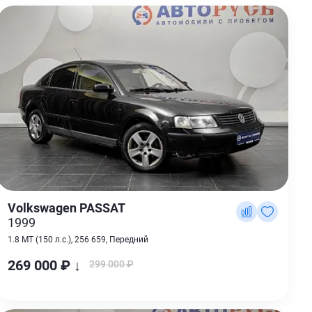
Volkswagen PASSAT
1999
1.8 MT (150 л.с.), 256 659, Передний
269 000 ₽ ↓
299 000 ₽