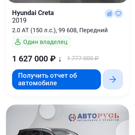
Hyundai Creta
2019
2.0 AT (150 л.с.), 99 608, Передний
Один владелец
1 627 000 ₽ ↓
1 777 000 ₽
Получить отчет об
автомобиле