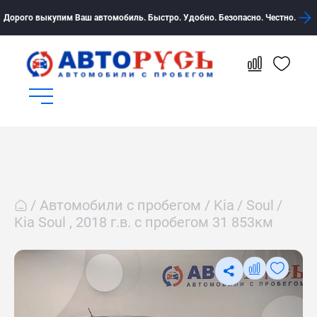
Дорого выкупим Ваш автомобиль. Быстро. Удобно. Безопасно. Честно.
Автомобили с пробегом
Kia
Soul
Kia Soul , 2018 г.в. с пробегом 31 853км