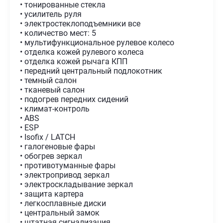
• тонированные стекла
• усилитель руля
• электростеклоподъемники все
• количество мест: 5
• мультифункциональное рулевое колесо
• отделка кожей рулевого колеса
• отделка кожей рычага КПП
• передний центральный подлокотник
• темный салон
• тканевый салон
• подогрев передних сидений
• климат-контроль
• ABS
• ESP
• Isofix / LATCH
• галогеновые фары
• обогрев зеркал
• противотуманные фары
• электропривод зеркал
• электроскладывание зеркал
• защита картера
• легкосплавные диски
• центральный замок
• штатная сигнализация