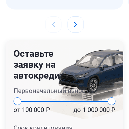
Оставьте
заявку на
автокредит
Первоначальный взнос от
от
100 000
₽
до
1 000 000
₽
Срок кредитования