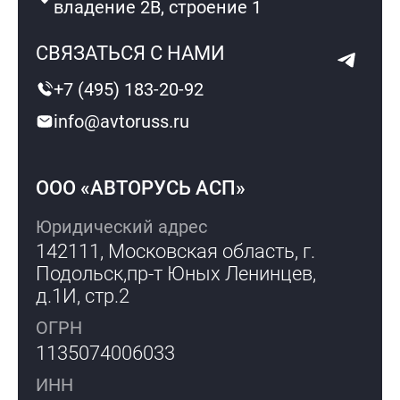
владение 2В, строение 1
СВЯЗАТЬСЯ С НАМИ
+7 (495) 183-20-92
info@avtoruss.ru
ООО «АВТОРУСЬ АСП»
Юридический адрес
142111, Московская область, г.
Подольск,
пр-т Юных Ленинцев,
д.1И, стр.2
ОГРН
1135074006033
ИНН