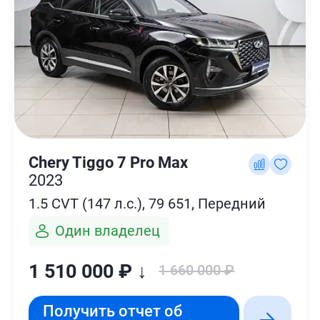
Chery Tiggo 7 Pro Max
2023
1.5 CVT (147 л.с.), 79 651, Передний
Один владелец
1 510 000 ₽ ↓
1 660 000 ₽
Получить отчет об