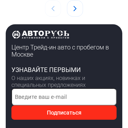
Центр Трейд-ин авто с пробегом
в
Москве
УЗНАВАЙТЕ ПЕРВЫМИ
О наших акциях, новинках и
специальных предложениях
Электронная почта
Подписаться