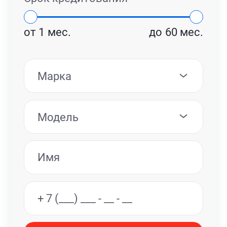
от
1
мес.
до
60
мес.
Марка
Модель