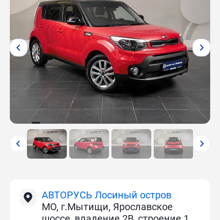
АВТОРУСЬ Лосиный остров
МО, г.Мытищи, Ярославское
шоссе, владение 2В, строение 1.