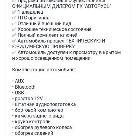
✅ Продажа автомобиля осуществляется
ОФИЦИАЛЬНЫМ ДИЛЕРОМ ГК "АВТОРУСЬ"
✅ 1 владелец
✅ ПТС оригинал
✅ Отличный внешний вид
✅ Хорошее техническое состояние
✅ Полный комплект ключей
✅ Автомобиль прошел ТЕХНИЧЕСКУЮ И
ЮРИДИЧЕСКУЮ ПРОВЕРКУ.
✅ Автомобиль доступен к просмотру в крытом
и хорошо освещенном помещении.
Комплектация автомобиля:
• AUX
• Bluetooth
• USB
• розетка 12V
• штатная аудиоподготовка
• бортовой компьютер
• камера заднего вида
• круиз-контроль
• обогрев рулевого колеса
• обогрев сидений