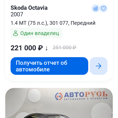
Skoda Octavia
2007
1.4 MT (75 л.с.), 301 077, Передний
Один владелец
221 000 ₽ ↓
251 000 ₽
Получить отчет об
автомобиле