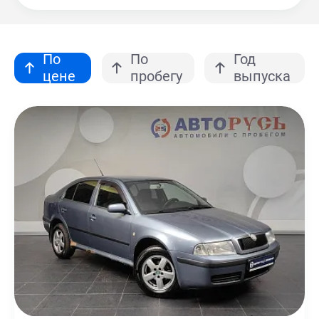
По
По
Год
цене
пробегу
выпуска