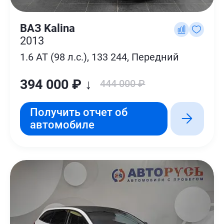
ВАЗ Kalina
2013
1.6 AT (98 л.с.), 133 244, Передний
394 000 ₽ ↓
444 000 ₽
Получить отчет об
автомобиле