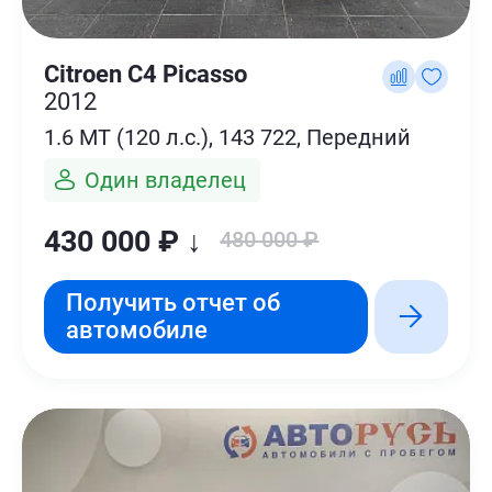
Citroen C4 Picasso
2012
1.6 MT (120 л.с.), 143 722, Передний
Один владелец
430 000 ₽ ↓
480 000 ₽
Получить отчет об
автомобиле