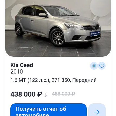
Kia Ceed
2010
1.6 MT (122 л.с.), 271 850, Передний
438 000 ₽ ↓
488 000 ₽
Получить отчет об
автомобиле