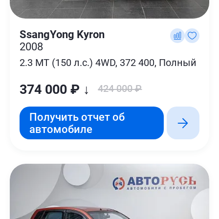
SsangYong Kyron
2008
2.3 MT (150 л.с.) 4WD, 372 400, Полный
374 000 ₽ ↓
424 000 ₽
Получить отчет об
автомобиле