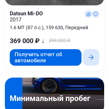
Datsun Mi-DO
2017
1.6 MT (87 л.с.), 159 630, Передний
369 000 ₽ ↓
399 000 ₽
Получить отчет об
автомобиле
Минимальный пробег