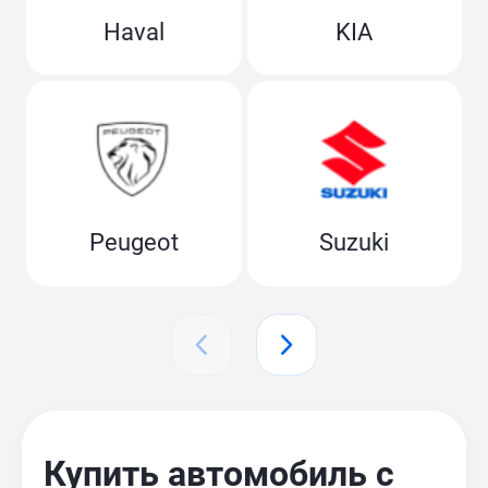
Haval
KIA
Peugeot
Suzuki
Купить автомобиль с