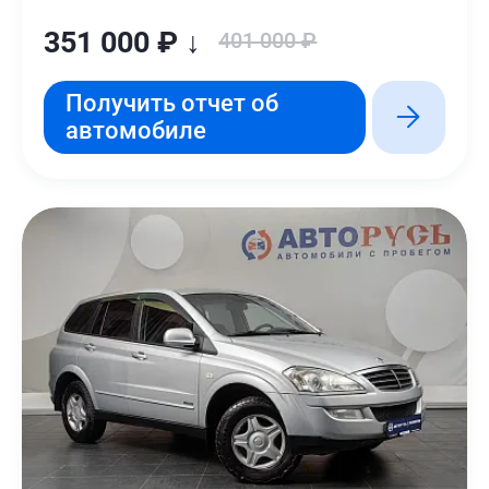
351 000 ₽ ↓
401 000 ₽
Получить отчет об
автомобиле