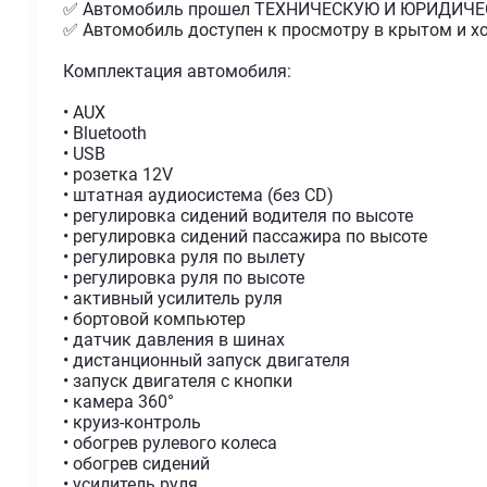
✅ Автомобиль прошел ТЕХНИЧЕСКУЮ И ЮРИДИЧЕ
✅ Автомобиль доступен к просмотру в крытом и 
Комплектация автомобиля:
• AUX
• Bluetooth
• USB
• розетка 12V
• штатная аудиосистема (без CD)
• регулировка сидений водителя по высоте
• регулировка сидений пассажира по высоте
• регулировка руля по вылету
• регулировка руля по высоте
• активный усилитель руля
• бортовой компьютер
• датчик давления в шинах
• дистанционный запуск двигателя
• запуск двигателя с кнопки
• камера 360°
• круиз-контроль
• обогрев рулевого колеса
• обогрев сидений
• усилитель руля