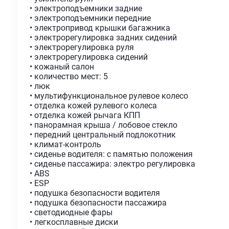
• электроподъемники задние
• электроподъемники передние
• электропривод крышки багажника
• электрорегулировка задних сидений
• электрорегулировка руля
• электрорегулировка сидений
• кожаный салон
• количество мест: 5
• люк
• мультифункциональное рулевое колесо
• отделка кожей рулевого колеса
• отделка кожей рычага КПП
• панорамная крыша / лобовое стекло
• передний центральный подлокотник
• климат-контроль
• сиденье водителя: с памятью положения
• сиденье пассажира: электро регулировка
• ABS
• ESP
• подушка безопасности водителя
• подушка безопасности пассажира
• светодиодные фары
• легкосплавные диски