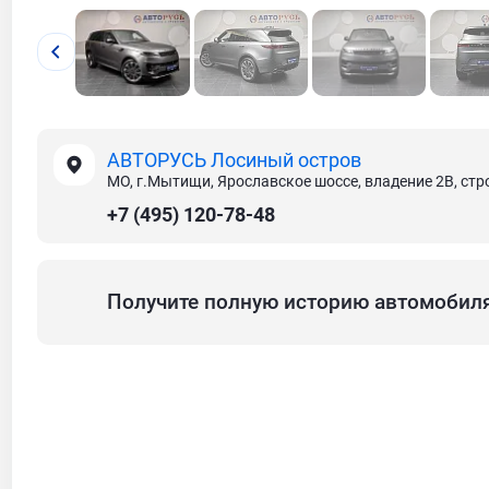
АВТОРУСЬ Лосиный остров
МО, г.Мытищи, Ярославское шоссе, владение 2В, стр
+7 (495) 120-78-48
Получите полную историю автомобил