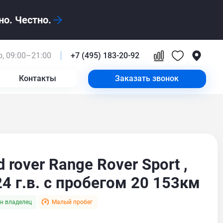
о. Честно.
, 09:00–21:00
+7 (495) 183-20-92
Контакты
Заказать звонок
d rover Range Rover Sport ,
4 г.в. с пробегом 20 153км
н владелец
Малый пробег