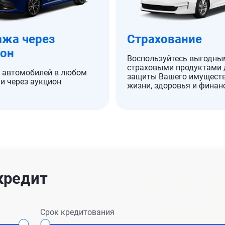
жа через
Страхование
ион
Воспользуйтесь выгодны
страховыми продуктами 
 автомобилей в любом
защиты Вашего имуществ
и через аукцион
жизни, здоровья и финан
кредит
Срок кредитования