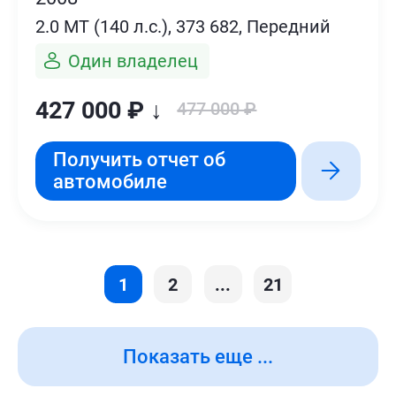
2.0 MT (140 л.с.), 373 682, Передний
Один владелец
427 000 ₽ ↓
477 000 ₽
Получить отчет об
автомобиле
1
2
...
21
Показать еще ...