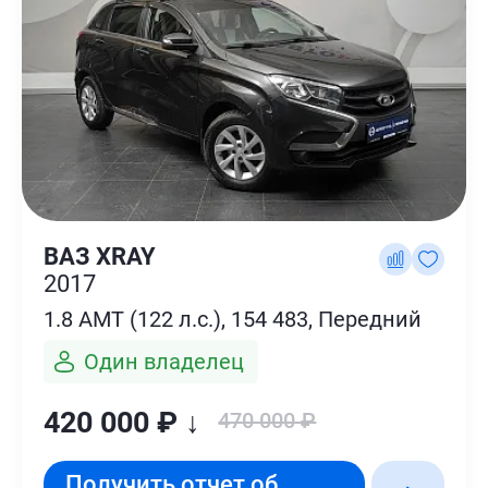
ВАЗ XRAY
2017
1.8 AMT (122 л.с.), 154 483, Передний
Один владелец
420 000 ₽ ↓
470 000 ₽
Получить отчет об