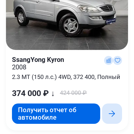
SsangYong Kyron
2008
2.3 MT (150 л.с.) 4WD, 372 400, Полный
374 000 ₽ ↓
424 000 ₽
Получить отчет об
автомобиле