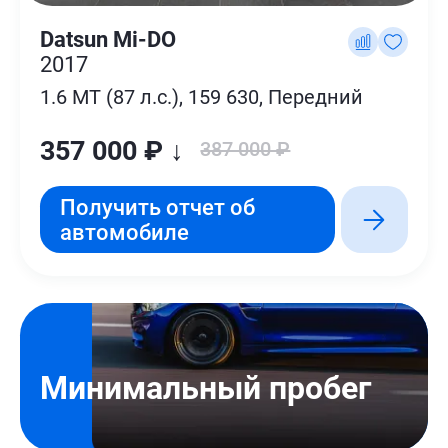
Datsun Mi-DO
2017
1.6 MT (87 л.с.), 159 630, Передний
357 000 ₽ ↓
387 000 ₽
Получить отчет об
автомобиле
Минимальный пробег