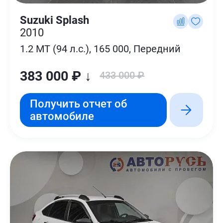
Suzuki Splash
2010
1.2 MT (94 л.с.), 165 000, Передний
383 000 ₽ ↓
433 000 ₽
Получить отчет об
автомобиле