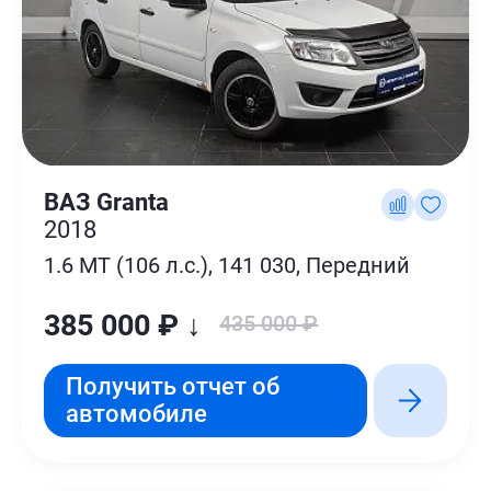
ВАЗ Granta
2018
1.6 MT (106 л.с.), 141 030, Передний
385 000 ₽ ↓
435 000 ₽
Получить отчет об
автомобиле