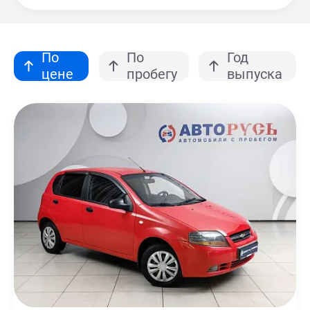
По
По
Год
цене
пробегу
выпуска