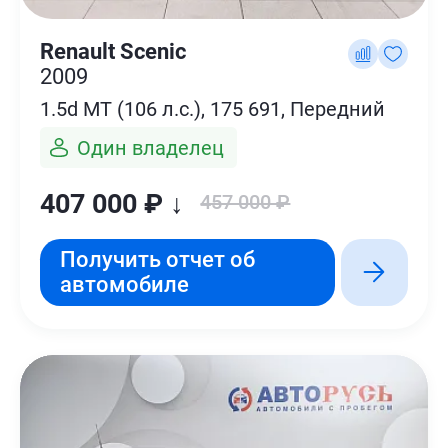
Renault Scenic
2009
1.5d MT (106 л.с.), 175 691, Передний
Один владелец
407 000 ₽ ↓
457 000 ₽
Получить отчет об
автомобиле