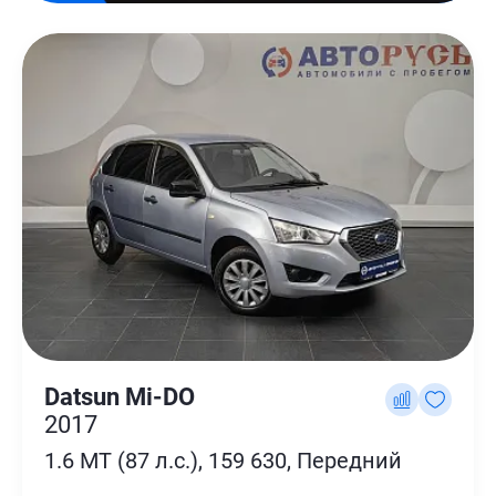
Datsun Mi-DO
2017
1.6 MT (87 л.с.), 159 630, Передний