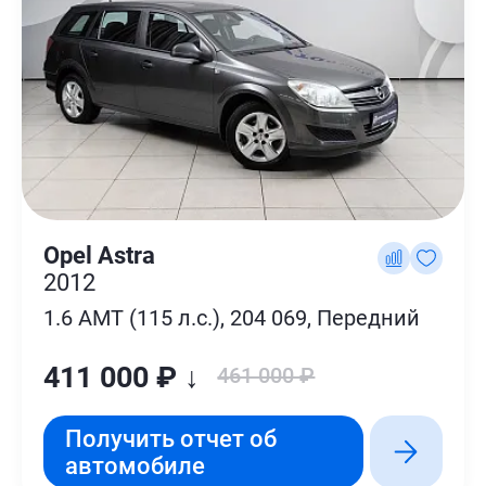
Opel Astra
2012
1.6 AMT (115 л.с.), 204 069, Передний
411 000 ₽ ↓
461 000 ₽
Получить отчет об
автомобиле