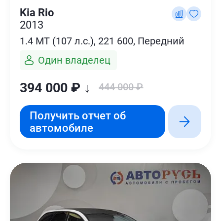
Kia Rio
2013
1.4 MT (107 л.с.), 221 600, Передний
Один владелец
394 000 ₽ ↓
444 000 ₽
Получить отчет об
автомобиле