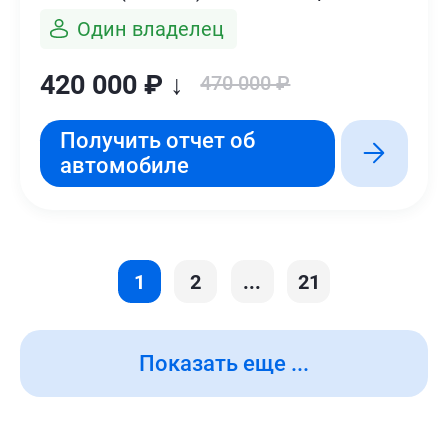
Один владелец
420 000 ₽ ↓
470 000 ₽
Получить отчет об
автомобиле
1
2
...
21
Показать еще ...