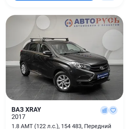
ВАЗ XRAY
2017
1.8 AMT (122 л.с.), 154 483, Передний