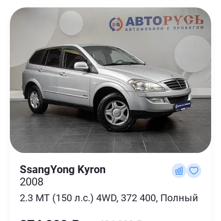
SsangYong Kyron
2008
2.3 MT (150 л.с.) 4WD, 372 400, Полный