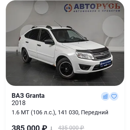
ВАЗ Granta
2018
1.6 MT (106 л.с.), 141 030, Передний
385 000 ₽ ↓
435 000 ₽