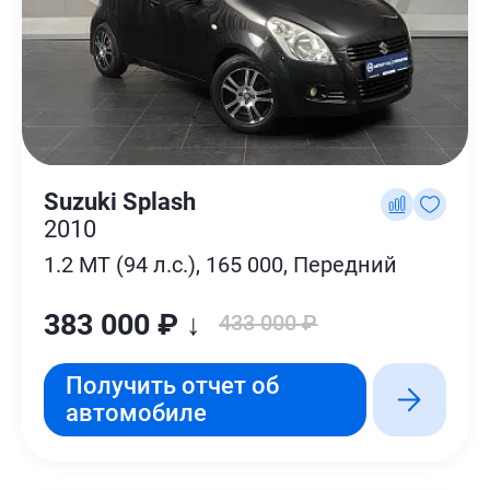
Suzuki Splash
2010
1.2 MT (94 л.с.), 165 000, Передний
383 000 ₽ ↓
433 000 ₽
Получить отчет об
автомобиле