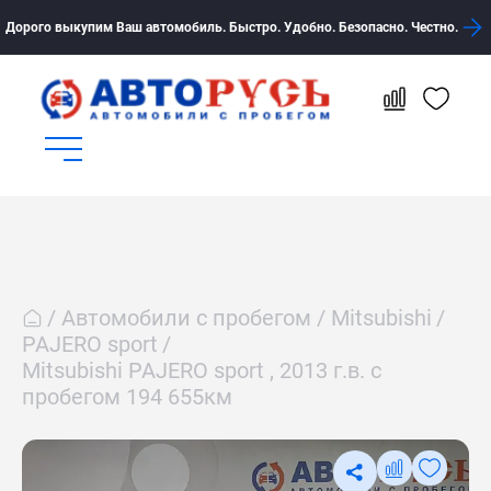
Дорого выкупим Ваш автомобиль. Быстро. Удобно. Безопасно. Честно.
Автомобили с пробегом
Mitsubishi
PAJERO sport
Mitsubishi PAJERO sport , 2013 г.в. с
пробегом 194 655км