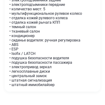
• электроподъемники задние
• электроподъемники передние
• количество мест: 5
• мультифункциональное рулевое колесо
• отделка кожей рулевого колеса
• отделка кожей рычага КПП
• темный салон
• тканевый салон
• кондиционер
• сиденье водителя: ручная регулировка
• ABS
• ESP
• Isofix / LATCH
• подушка безопасности водителя
• подушка безопасности пассажира
• электропривод зеркал
• легкосплавные диски
• центральный замок
• штатная сигнализация
• штатный иммобилайзер