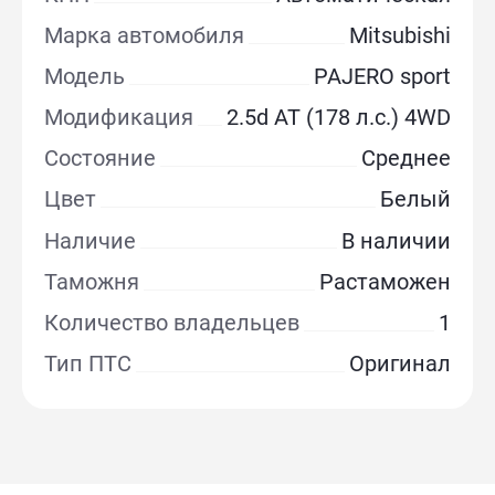
Марка автомобиля
Mitsubishi
Модель
PAJERO sport
Модификация
2.5d AT (178 л.с.) 4WD
Состояние
Среднее
Цвет
Белый
Наличие
В наличии
Таможня
Растаможен
Количество владельцев
1
Тип ПТС
Оригинал