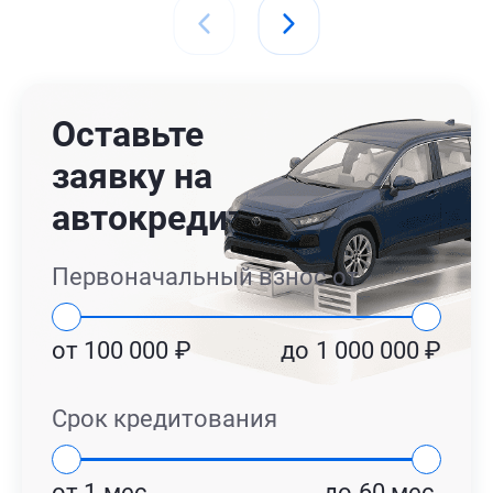
Оставьте
заявку на
автокредит
Первоначальный взнос от
от
100 000
₽
до
1 000 000
₽
Срок кредитования
от
1
мес.
до
60
мес.