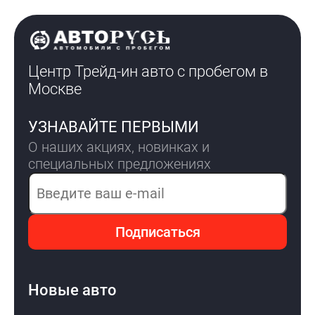
Центр Трейд-ин авто с пробегом
в
Москве
УЗНАВАЙТЕ ПЕРВЫМИ
О наших акциях, новинках и
специальных предложениях
Электронная почта
Подписаться
Новые авто