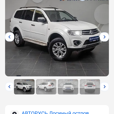
АВТОРУСЬ Лосиный остров