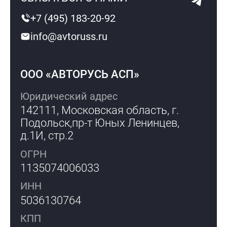
+7 (495) 183-20-92
info@avtoruss.ru
ООО «АВТОРУСЬ АСП»
Юридический адрес
142111, Московская область, г.
Подольск,
пр-т Юных Ленинцев,
д.1И, стр.2
ОГРН
1135074006033
ИНН
5036130764
КПП