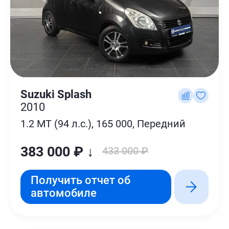
Suzuki Splash
2010
1.2 MT (94 л.с.), 165 000, Передний
383 000 ₽ ↓
433 000 ₽
Получить отчет об
автомобиле