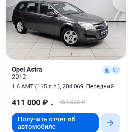
Opel Astra
2012
1.6 AMT (115 л.с.), 204 069, Передний
411 000 ₽ ↓
461 000 ₽
Получить отчет об
автомобиле