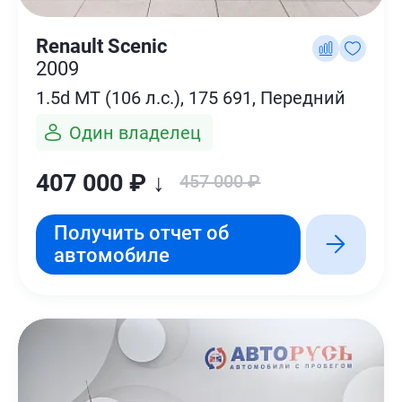
Renault Scenic
2009
1.5d MT (106 л.с.), 175 691, Передний
Один владелец
407 000 ₽ ↓
457 000 ₽
Получить отчет об
автомобиле