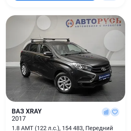
ВАЗ XRAY
2017
1.8 AMT (122 л.с.), 154 483, Передний