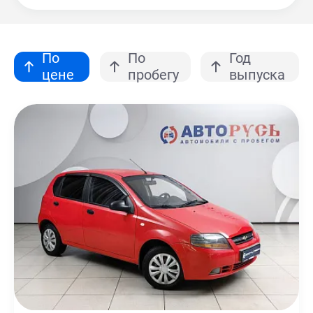
По
По
Год
цене
пробегу
выпуска