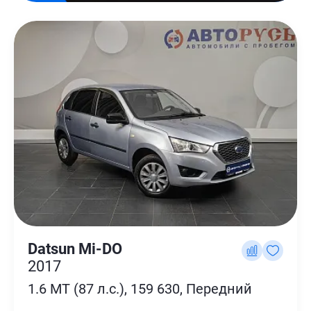
Datsun Mi-DO
2017
1.6 MT (87 л.с.), 159 630, Передний