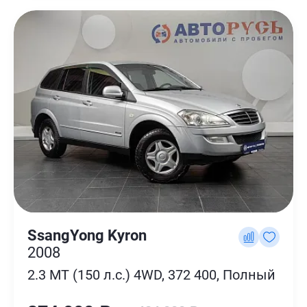
SsangYong Kyron
2008
2.3 MT (150 л.с.) 4WD, 372 400, Полный