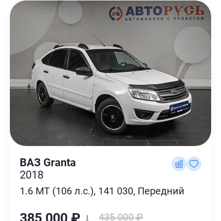
ВАЗ Granta
2018
1.6 MT (106 л.с.), 141 030, Передний
385 000 ₽ ↓
435 000 ₽