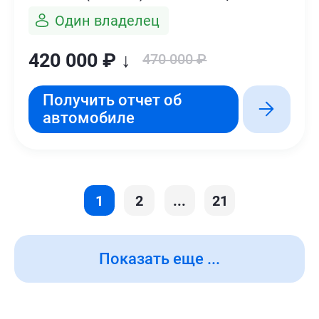
Один владелец
420 000 ₽ ↓
470 000 ₽
Получить отчет об
автомобиле
1
2
...
21
Показать еще ...