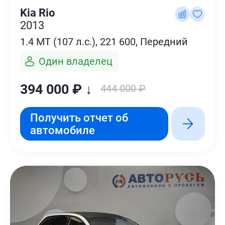
Kia Rio
2013
1.4 MT (107 л.с.), 221 600, Передний
Один владелец
394 000 ₽ ↓
444 000 ₽
Получить отчет об
автомобиле