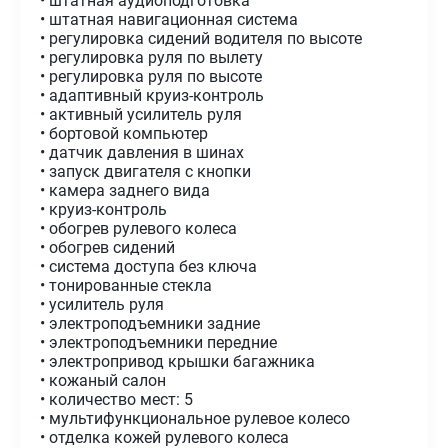
• штатная аудиоподготовка
• штатная навигационная система
• регулировка сидений водителя по высоте
• регулировка руля по вылету
• регулировка руля по высоте
• адаптивный круиз-контроль
• активный усилитель руля
• бортовой компьютер
• датчик давления в шинах
• запуск двигателя с кнопки
• камера заднего вида
• круиз-контроль
• обогрев рулевого колеса
• обогрев сидений
• система доступа без ключа
• тонированные стекла
• усилитель руля
• электроподъемники задние
• электроподъемники передние
• электропривод крышки багажника
• кожаный салон
• количество мест: 5
• мультифункциональное рулевое колесо
• отделка кожей рулевого колеса