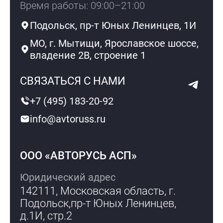
Время работы: 09:00–21:00
Подольск, пр-т Юных Ленинцев, 1И
МО, г. Мытищи, Ярославское шоссе,
владение 2В, строение 1
СВЯЗАТЬСЯ С НАМИ
+7 (495) 183-20-92
info@avtoruss.ru
ООО «АВТОРУСЬ АСП»
Юридический адрес
142111, Московская область, г.
Подольск,
пр-т Юных Ленинцев,
д.1И, стр.2