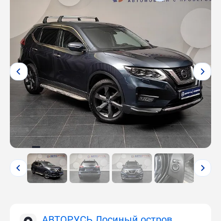
АВТОРУСЬ Лосиный остров