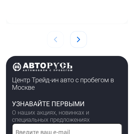
Центр Трейд-ин авто с пробегом
в
Москве
УЗНАВАЙТЕ ПЕРВЫМИ
О наших акциях, новинках и
специальных предложениях
Электронная почта