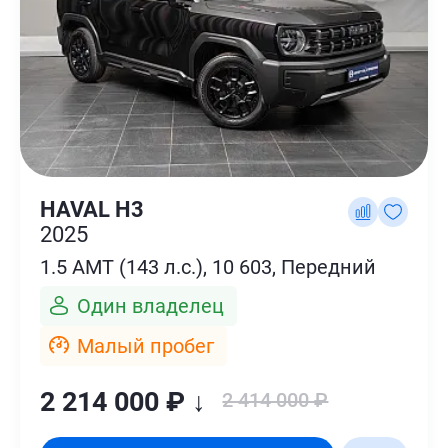
HAVAL H3
2025
1.5 AMT (143 л.с.), 10 603, Передний
Один владелец
Малый пробег
2 214 000 ₽ ↓
2 414 000 ₽