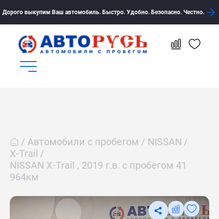
Дорого выкупим Ваш автомобиль. Быстро. Удобно. Безопасно. Честно.
Автомобили с пробегом
NISSAN
X-Trail
NISSAN X-Trail , 2019 г.в. с пробегом 41
964км