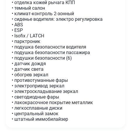
• отделка кожей рычага КПП
• темный салон
• климат-контроль 2-зонный
• сиденье водителя: электро регулировка
• ABS
• ESP
• Isofix / LATCH
• парктроник
• подушка безопасности водителя
• подушка безопасности пассажира
• подушки безопасности (6)
• датчик дождя
• датчик света
• обогрев зеркал
• противотуманные фары
• электропривод зеркал
• электроскладывание зеркал
• светодиодные фары
• лакокрасочное покрытие металлик
• легкосплавные диски
• центральный замок
• штатный иммобилайзер