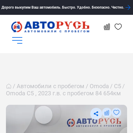
Дорого выкупим Ваш автомобиль. Быстро. Удобно. Безопасно. Честно.
Автомобили с пробегом
Omoda
C5
Omoda C5 , 2023 г.в. с пробегом 84 654км