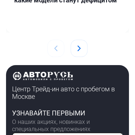
какие модели станут дефицитом
Центр Трейд-ин авто с пробегом
в
Москве
УЗНАВАЙТЕ ПЕРВЫМИ
О наших акциях, новинках и
специальных предложениях
Электронная почта