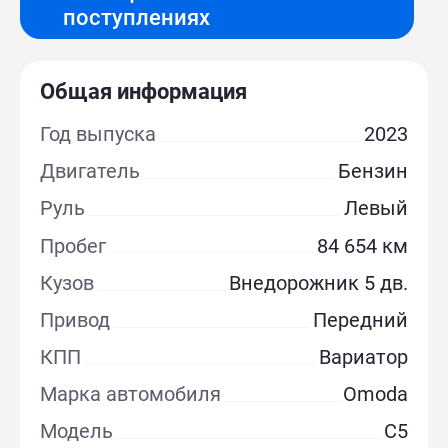
поступлениях
Общая информация
Год выпуска
2023
Двигатель
Бензин
Руль
Левый
Пробег
84 654 км
Кузов
Внедорожник 5 дв.
Привод
Передний
КПП
Вариатор
Марка автомобиля
Omoda
Модель
C5