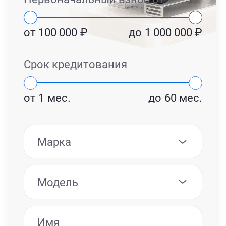
от
100 000
₽
до
1 000 000
₽
Срок кредитования
от
1
мес.
до
60
мес.
Марка
Модель