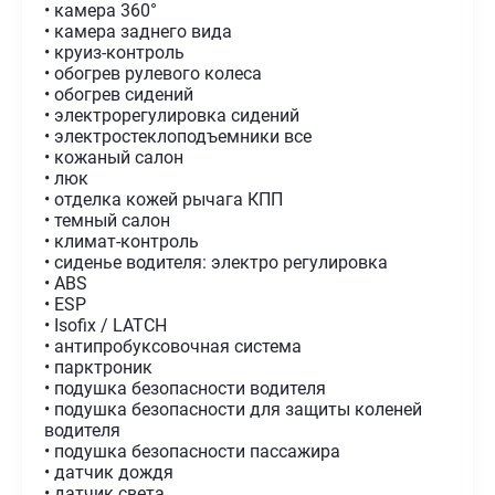
• камера 360°
• камера заднего вида
• круиз-контроль
• обогрев рулевого колеса
• обогрев сидений
• электрорегулировка сидений
• электростеклоподъемники все
• кожаный салон
• люк
• отделка кожей рычага КПП
• темный салон
• климат-контроль
• сиденье водителя: электро регулировка
• ABS
• ESP
• Isofix / LATCH
• антипробуксовочная система
• парктроник
• подушка безопасности водителя
• подушка безопасности для защиты коленей
водителя
• подушка безопасности пассажира
• датчик дождя
• датчик света