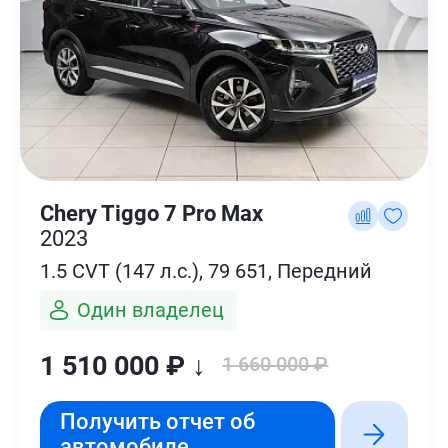
Chery Tiggo 7 Pro Max
2023
1.5 CVT (147 л.с.), 79 651, Передний
Один владелец
1 510 000 ₽ ↓
1 660 000 ₽
Получить отчет об
автомобиле