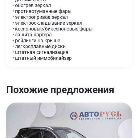
• обогрев зеркал
• противотуманные фары
• электропривод зеркал
• электроскладывание зеркал
• ксеноновые/биксеноновые фары
• защита картера
• рейлинги на крыше
• легкосплавные диски
• штатная сигнализация
• штатный иммобилайзер
Похожие предложения