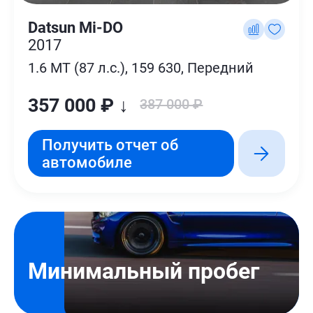
Datsun Mi-DO
2017
1.6 MT (87 л.с.), 159 630, Передний
357 000 ₽ ↓
387 000 ₽
Получить отчет об
автомобиле
Минимальный пробег