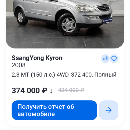
SsangYong Kyron
2008
2.3 MT (150 л.с.) 4WD, 372 400, Полный
374 000 ₽ ↓
424 000 ₽
Получить отчет об
автомобиле