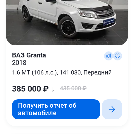
ВАЗ Granta
2018
1.6 MT (106 л.с.), 141 030, Передний
385 000 ₽ ↓
435 000 ₽
Получить отчет об
автомобиле