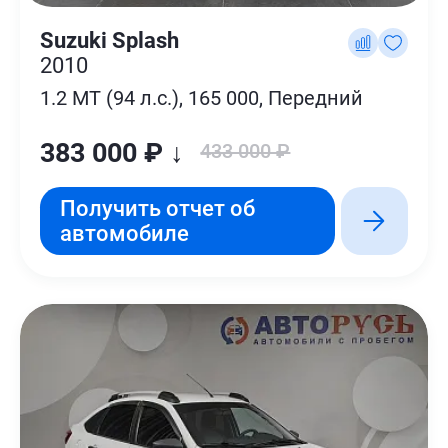
Suzuki Splash
2010
1.2 MT (94 л.с.), 165 000, Передний
383 000 ₽ ↓
433 000 ₽
Получить отчет об
автомобиле