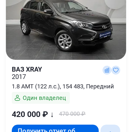
ВАЗ XRAY
2017
1.8 AMT (122 л.с.), 154 483, Передний
Один владелец
420 000 ₽ ↓
470 000 ₽
Получить отчет об