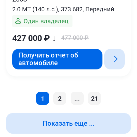
2.0 MT (140 л.с.), 373 682, Передний
Один владелец
427 000 ₽ ↓
477 000 ₽
Получить отчет об
автомобиле
1
2
...
21
Показать еще ...