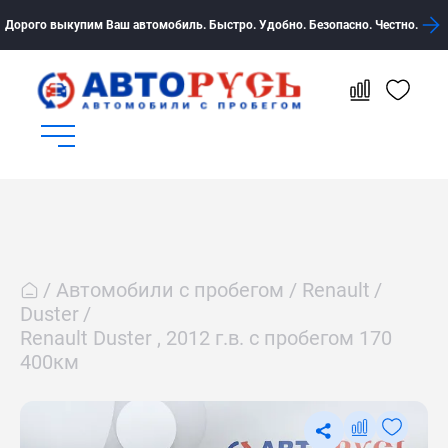
Дорого выкупим Ваш автомобиль. Быстро. Удобно. Безопасно. Честно.
Автомобили с пробегом
Renault
Duster
Renault Duster , 2012 г.в. с пробегом 170
400км