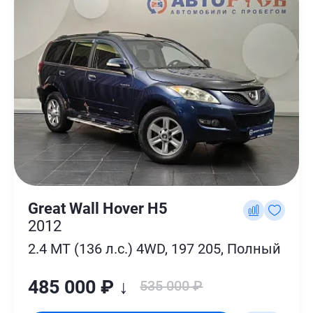
Great Wall Hover H5
2012
2.4 MT (136 л.с.) 4WD, 197 205, Полный
485 000 ₽ ↓
535 000 ₽