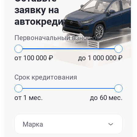
заявку на
автокредит
Первоначальный взнос от
от
100 000
₽
до
1 000 000
₽
Срок кредитования
от
1
мес.
до
60
мес.
Марка