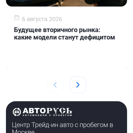
6 августа 2026
Будущее вторичного рынка:
какие модели станут дефицитом
Центр Трейд-ин авто с пробегом
в
Москве