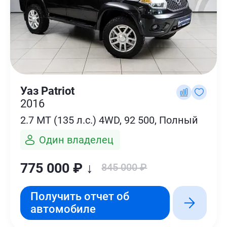
Уаз Patriot
2016
2.7 MT (135 л.с.) 4WD, 92 500, Полный
Один владелец
775 000 ₽ ↓
845 000 ₽
Получить отчет об
автомобиле