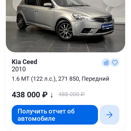
Kia Ceed
2010
1.6 MT (122 л.с.), 271 850, Передний
438 000 ₽ ↓
488 000 ₽
Получить отчет об
автомобиле