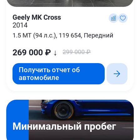
Geely MK Cross
2014
1.5 MT (94 л.с.), 119 654, Передний
269 000 ₽ ↓
299 000 ₽
Получить отчет об
автомобиле
Минимальный пробег