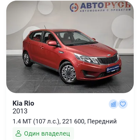
Kia Rio
2013
1.4 MT (107 л.с.), 221 600, Передний
Один владелец