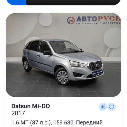
Datsun Mi-DO
2017
1.6 MT (87 л.с.), 159 630, Передний