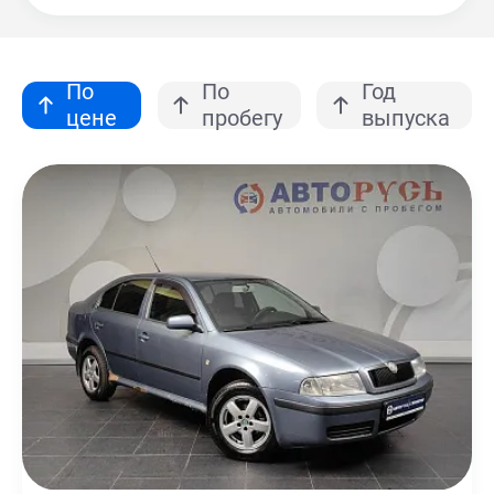
По
По
Год
цене
пробегу
выпуска