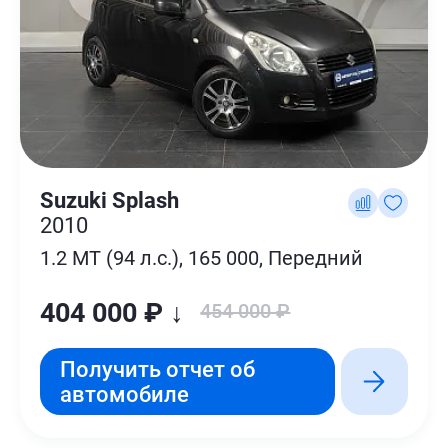
Suzuki Splash
2010
1.2 MT (94 л.с.), 165 000, Передний
404 000 ₽ ↓
454 000 ₽
Получить отчет об
автомобиле