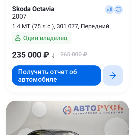
Skoda Octavia
2007
1.4 MT (75 л.с.), 301 077, Передний
Один владелец
235 000 ₽ ↓
265 000 ₽
Получить отчет об
автомобиле