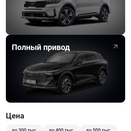
Полный привод
Цена
до 300 тыс.
до 400 тыс.
до 500 тыс.