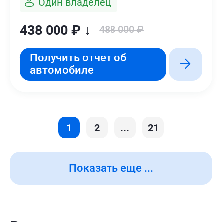
Один владелец
438 000 ₽ ↓
488 000 ₽
Получить отчет об
автомобиле
1
2
...
21
Показать еще ...