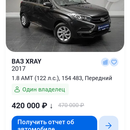
ВАЗ XRAY
2017
1.8 AMT (122 л.с.), 154 483, Передний
Один владелец
420 000 ₽ ↓
470 000 ₽
Получить отчет об
автомобиле