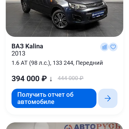
ВАЗ Kalina
2013
1.6 AT (98 л.с.), 133 244, Передний
394 000 ₽ ↓
444 000 ₽
Получить отчет об
автомобиле