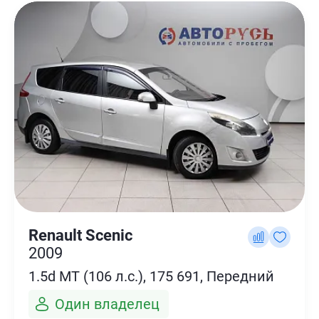
Renault Scenic
2009
1.5d MT (106 л.с.), 175 691, Передний
Один владелец