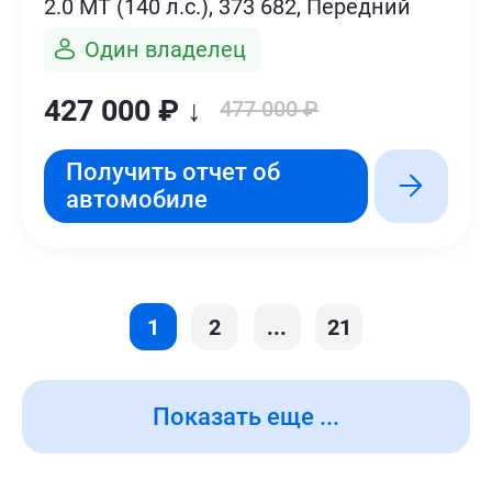
2.0 MT (140 л.с.), 373 682, Передний
Один владелец
427 000 ₽ ↓
477 000 ₽
Получить отчет об
автомобиле
1
2
...
21
Показать еще ...