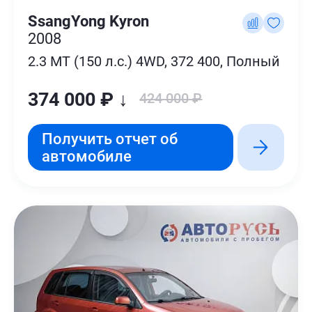
SsangYong Kyron
2008
2.3 MT (150 л.с.) 4WD, 372 400, Полный
374 000 ₽ ↓
424 000 ₽
Получить отчет об
автомобиле