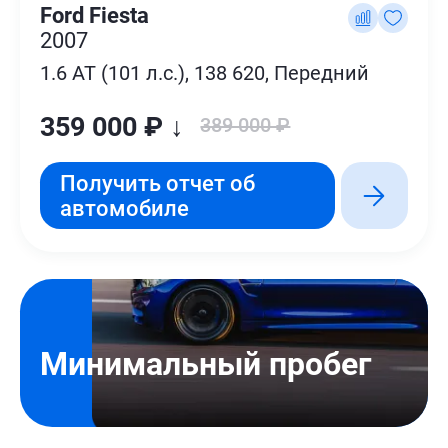
Ford Fiesta
2007
1.6 AT (101 л.с.), 138 620, Передний
359 000 ₽ ↓
389 000 ₽
Получить отчет об
автомобиле
Минимальный пробег