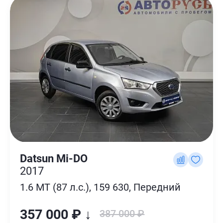
Datsun Mi-DO
2017
1.6 MT (87 л.с.), 159 630, Передний
357 000 ₽ ↓
387 000 ₽