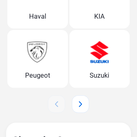
Haval
KIA
Peugeot
Suzuki