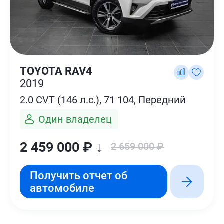
TOYOTA RAV4
2019
2.0 CVT (146 л.с.), 71 104, Передний
Один владелец
2 459 000 ₽ ↓
2 659 000 ₽
Получить отчет об
автомобиле