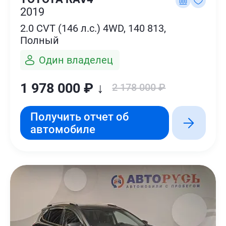
2019
2.0 CVT (146 л.с.) 4WD, 140 813,
Полный
Один владелец
1 978 000 ₽ ↓
2 178 000 ₽
Получить отчет об
автомобиле