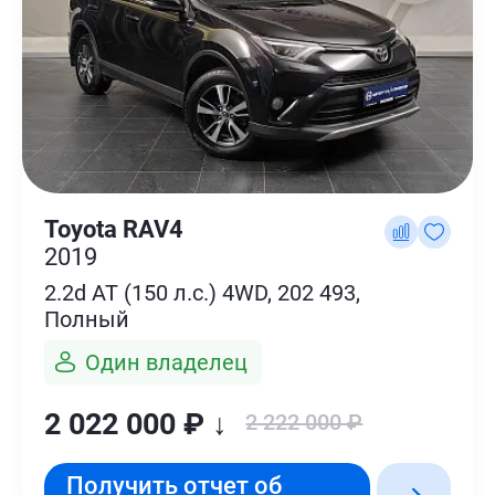
Toyota RAV4
2019
2.2d AT (150 л.с.) 4WD, 202 493,
Полный
Один владелец
2 022 000 ₽ ↓
2 222 000 ₽
Получить отчет об