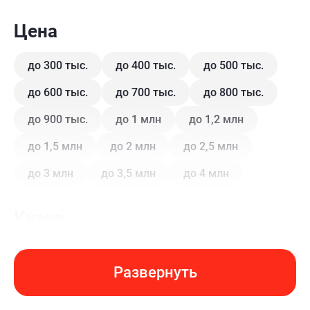
Цена
до 300 тыс.
до 400 тыс.
до 500 тыс.
до 600 тыс.
до 700 тыс.
до 800 тыс.
до 900 тыс.
до 1 млн
до 1,2 млн
до 1,5 млн
до 2 млн
до 2,5 млн
до 3 млн
до 3,5 млн
до 4 млн
Кузов
Купе
Внедорожник
Внедорожник 5 дв.
Развернуть
Седан
Хэтчбек 3 дв.
Хэтчбек 5 дв.
Лифтбэк
Минивэн
Кроссовер