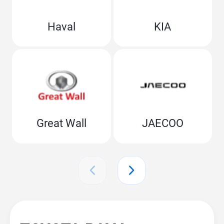
Haval
KIA
Great Wall
JAECOO