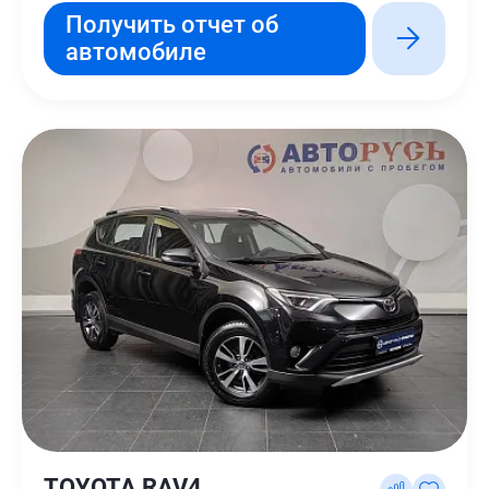
Получить отчет об
автомобиле
TOYOTA RAV4