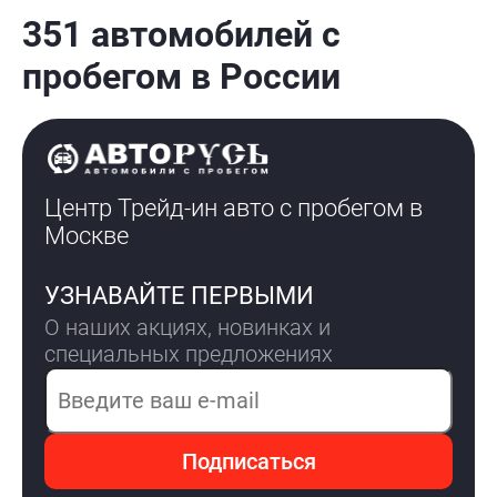
351 автомобилей с
пробегом в России
Центр Трейд-ин авто с пробегом
в
Москве
УЗНАВАЙТЕ ПЕРВЫМИ
О наших акциях, новинках и
специальных предложениях
Электронная почта
Подписаться