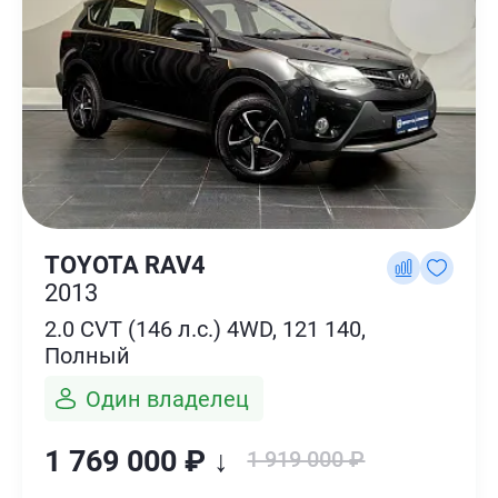
TOYOTA RAV4
2013
2.0 CVT (146 л.с.) 4WD, 121 140,
Полный
Один владелец
1 769 000 ₽ ↓
1 919 000 ₽