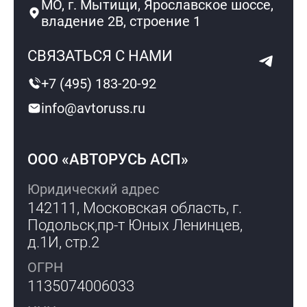
МО, г. Мытищи, Ярославское шоссе,
владение 2В, строение 1
СВЯЗАТЬСЯ С НАМИ
+7 (495) 183-20-92
info@avtoruss.ru
ООО «АВТОРУСЬ АСП»
Юридический адрес
142111, Московская область, г.
Подольск,
пр-т Юных Ленинцев,
д.1И, стр.2
ОГРН
1135074006033