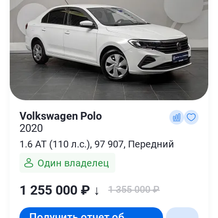
Volkswagen Polo
2020
1.6 AT (110 л.с.), 97 907, Передний
Один владелец
1 255 000 ₽ ↓
1 355 000 ₽
Получить отчет об