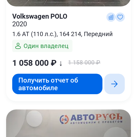
Volkswagen POLO
2020
1.6 AT (110 л.с.), 164 214, Передний
Один владелец
1 058 000 ₽ ↓
1 158 000 ₽
Получить отчет об
автомобиле