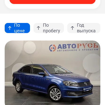
По
По
Год
цене
пробегу
выпуска