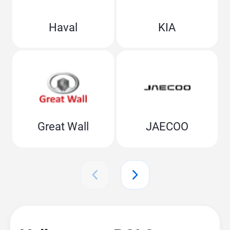
Haval
KIA
Great Wall
JAECOO