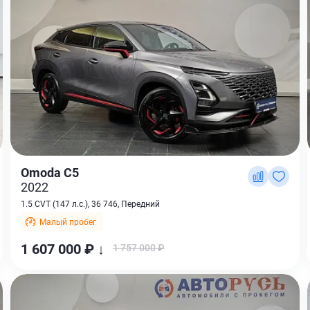
Omoda C5
2022
1.5 CVT (147 л.с.), 36 746, Передний
Малый пробег
1 607 000 ₽ ↓
1 757 000 ₽