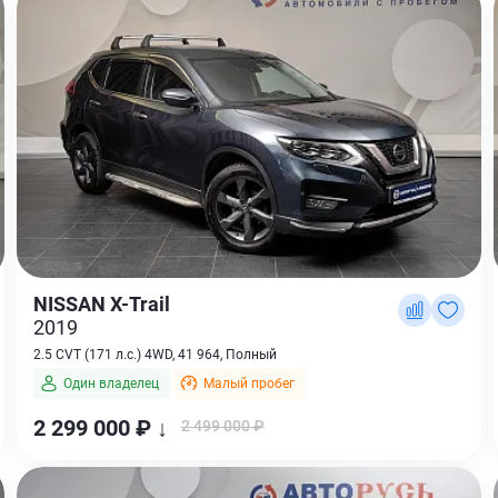
NISSAN X-Trail
2019
2.5 CVT (171 л.с.) 4WD, 41 964, Полный
Один владелец
Малый пробег
2 299 000 ₽ ↓
2 499 000 ₽