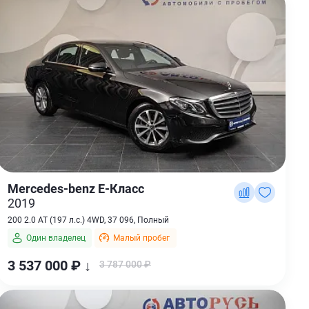
Mercedes-benz E-Класс
2019
200 2.0 AT (197 л.с.) 4WD, 37 096, Полный
Один владелец
Малый пробег
3 537 000 ₽ ↓
3 787 000 ₽