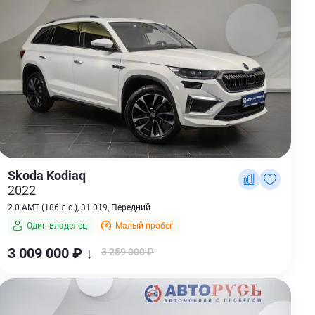
Skoda Kodiaq
2022
2.0 AMT (186 л.с.), 31 019, Передний
Один владелец
Малый пробег
3 009 000 ₽ ↓
3 259 000 ₽