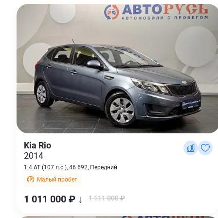
Kia Rio
2014
1.4 AT (107 л.с.), 46 692, Передний
Малый пробег
1 011 000 ₽ ↓
1 111 000 ₽