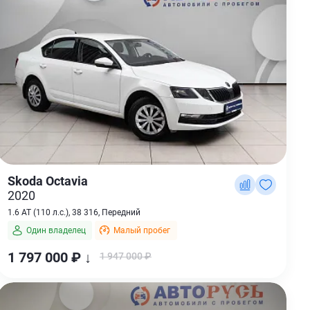
Skoda Octavia
2020
1.6 AT (110 л.с.), 38 316, Передний
Один владелец
Малый пробег
1 797 000 ₽ ↓
1 947 000 ₽