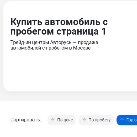
Купить автомобиль с
пробегом страница 1
Трейд-ин центры Авторусь — продажа
автомобилей с пробегом в Москве
Сортировать:
По цене
По пробегу
Год 