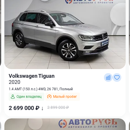
Volkswagen Tiguan
2020
1.4 AMT (150 л.с.) 4WD, 26 781, Полный
Один владелец
Малый пробег
2 699 000 ₽ ↓
2 899 000 ₽