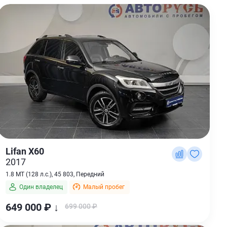
Lifan X60
2017
1.8 MT (128 л.с.), 45 803, Передний
Один владелец
Малый пробег
649 000 ₽ ↓
699 000 ₽