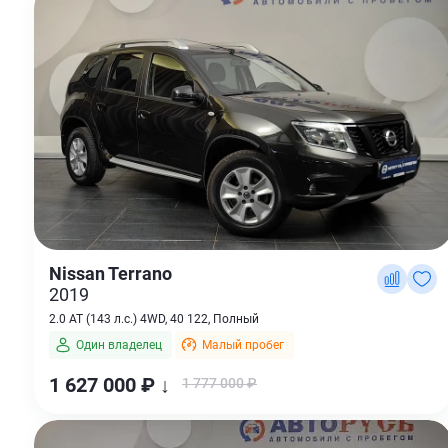
Nissan Terrano
2019
2.0 AT (143 л.с.) 4WD, 40 122, Полный
Один владелец
Малый пробег
1 627 000 ₽ ↓
1 777 000 ₽