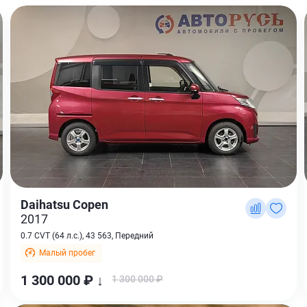
Daihatsu Copen
2017
0.7 CVT (64 л.с.), 43 563, Передний
Малый пробег
1 300 000 ₽ ↓
1 300 000 ₽