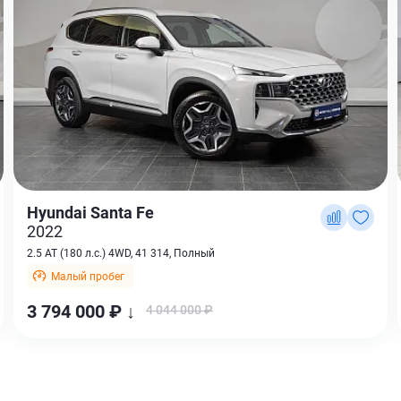
Hyundai Santa Fe
2022
2.5 AT (180 л.с.) 4WD, 41 314, Полный
Малый пробег
3 794 000 ₽ ↓
4 044 000 ₽