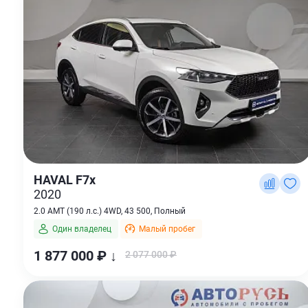
HAVAL F7x
2020
2.0 AMT (190 л.с.) 4WD, 43 500, Полный
Один владелец
Малый пробег
1 877 000 ₽ ↓
2 077 000 ₽