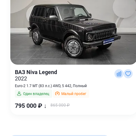
ВАЗ Niva Legend
2022
Euro-2 1.7 MT (83 л.с.) 4WD, 5 442, Полный
Один владелец
Малый пробег
795 000 ₽ ↓
865 000 ₽