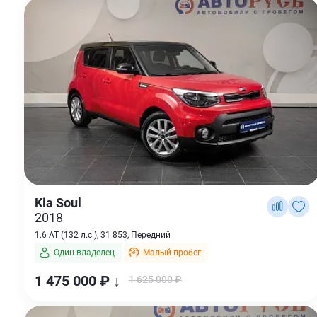
Kia Soul
2018
1.6 AT (132 л.с.), 31 853, Передний
Один владелец
Малый пробег
1 475 000 ₽ ↓
1 625 000 ₽