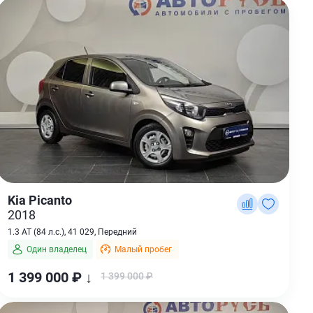
Kia Picanto
2018
1.3 AT (84 л.с.), 41 029, Передний
Один владелец
Малый пробег
1 399 000 ₽ ↓
1 399 000 ₽