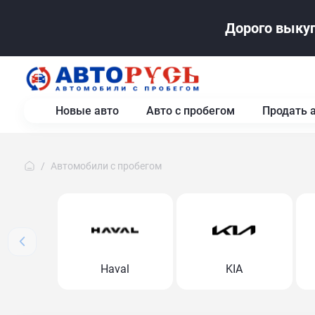
Дорого выкуп
Новые авто
Авто с пробегом
Продать 
Автомобили с пробегом
Haval
KIA