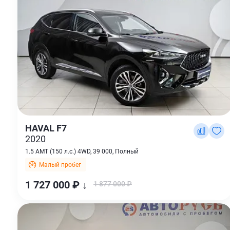
HAVAL F7
2020
1.5 AMT (150 л.с.) 4WD, 39 000, Полный
Малый пробег
1 727 000 ₽ ↓
1 877 000 ₽