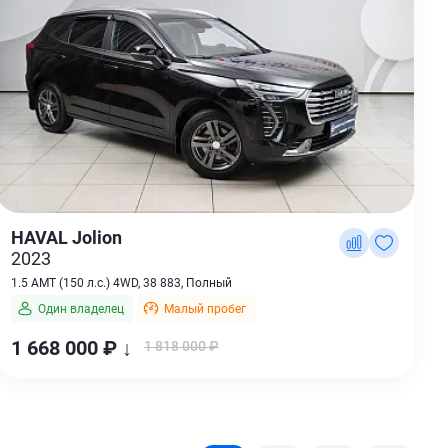
HAVAL Jolion
2023
1.5 AMT (150 л.с.) 4WD, 38 883, Полный
Один владелец
Малый пробег
1 668 000 ₽ ↓
1 818 000 ₽