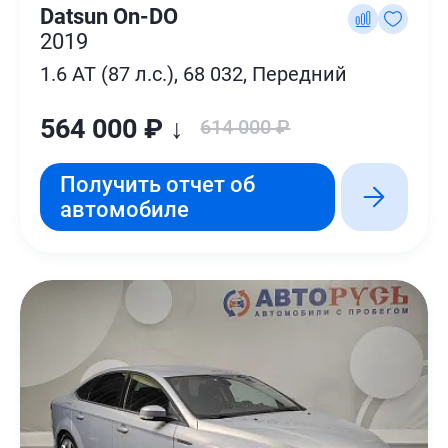
Datsun On-DO
2019
1.6 AT (87 л.с.), 68 032, Передний
564 000 ₽ ↓
614 000 ₽
Получить отчет об
автомобиле