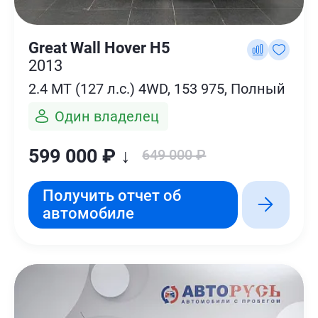
Great Wall Hover H5
2013
2.4 MT (127 л.с.) 4WD, 153 975, Полный
Один владелец
599 000 ₽ ↓
649 000 ₽
Получить отчет об
автомобиле