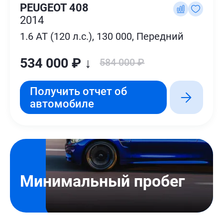
PEUGEOT 408
2014
1.6 AT (120 л.с.), 130 000, Передний
534 000 ₽ ↓
584 000 ₽
Получить отчет об
автомобиле
Минимальный пробег