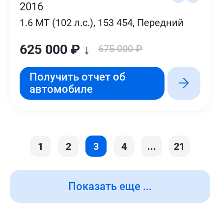
2016
1.6 MT (102 л.с.), 153 454, Передний
625 000 ₽ ↓
675 000 ₽
Получить отчет об
автомобиле
1
2
3
4
...
21
Показать еще ...