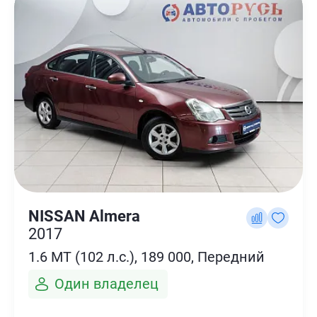
NISSAN Almera
2017
1.6 MT (102 л.с.), 189 000, Передний
Один владелец