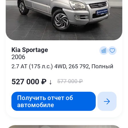
Kia Sportage
2006
2.7 AT (175 л.с.) 4WD, 265 792, Полный
527 000 ₽ ↓
577 000 ₽
Получить отчет об
автомобиле