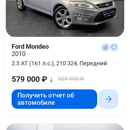
Ford Mondeo
2010
2.3 AT (161 л.с.), 210 324, Передний
579 000 ₽ ↓
629 000 ₽
Получить отчет об
автомобиле