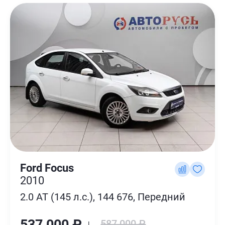
Ford Focus
2010
2.0 AT (145 л.с.), 144 676, Передний
537 000 ₽ ↓
587 000 ₽