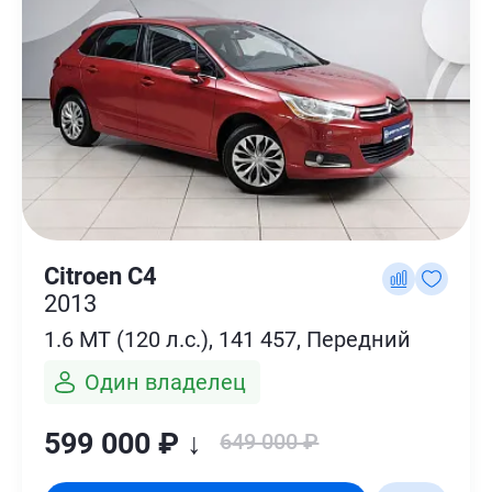
Citroen C4
2013
1.6 MT (120 л.с.), 141 457, Передний
Один владелец
599 000 ₽ ↓
649 000 ₽