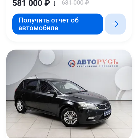
581 000 ₽ ↓
631 000 ₽
Получить отчет об
автомобиле