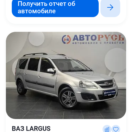
Получить отчет об
автомобиле
ВАЗ LARGUS