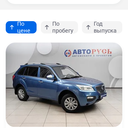
По
По
Год
цене
пробегу
выпуска