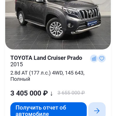
TOYOTA Land Cruiser Prado
2015
2.8d AT (177 л.с.) 4WD, 145 643,
Полный
3 405 000 ₽ ↓
3 655 000 ₽
Получить отчет об
автомобиле