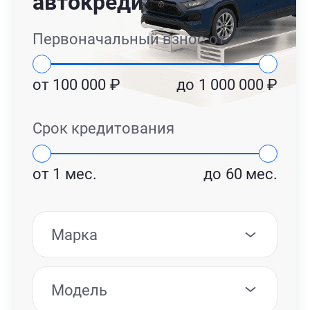
автокредит
Первоначальный взнос от
от
100 000
₽
до
1 000 000
₽
Срок кредитования
от
1
мес.
до
60
мес.
Марка
Модель