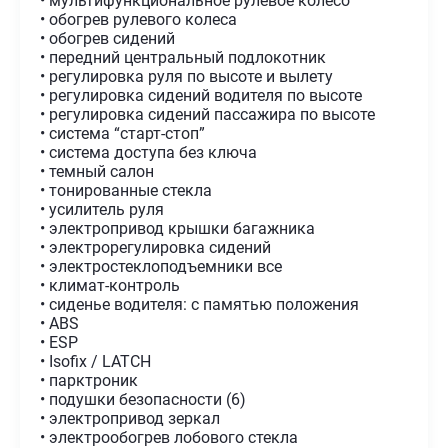
• мультифункциональное рулевое колесо
• обогрев рулевого колеса
• обогрев сидений
• передний центральный подлокотник
• регулировка руля по высоте и вылету
• регулировка сидений водителя по высоте
• регулировка сидений пассажира по высоте
• система “старт-стоп”
• система доступа без ключа
• темный салон
• тонированные стекла
• усилитель руля
• электропривод крышки багажника
• электрорегулировка сидений
• электростеклоподъемники все
• климат-контроль
• сиденье водителя: с памятью положения
• ABS
• ESP
• Isofix / LATCH
• парктроник
• подушки безопасности (6)
• электропривод зеркал
• электрообогрев лобового стекла