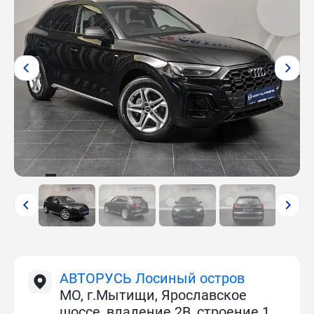
АВТОРУСЬ Лосиный остров
МО, г.Мытищи, Ярославское
шоссе, владение 2В, строение 1.