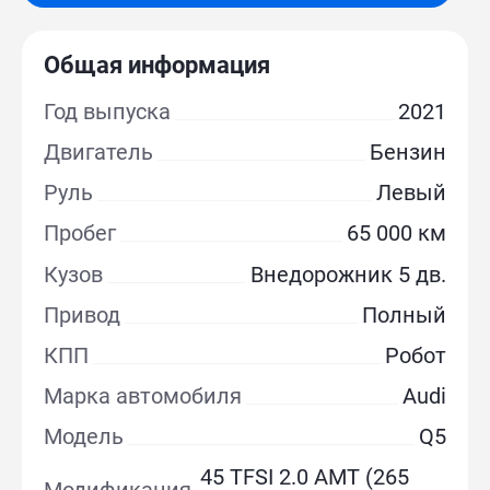
Общая информация
Год выпуска
2021
Двигатель
Бензин
Руль
Левый
Пробег
65 000 км
Кузов
Внедорожник 5 дв.
Привод
Полный
КПП
Робот
Марка автомобиля
Audi
Модель
Q5
45 TFSI 2.0 AMT (265
Модификация