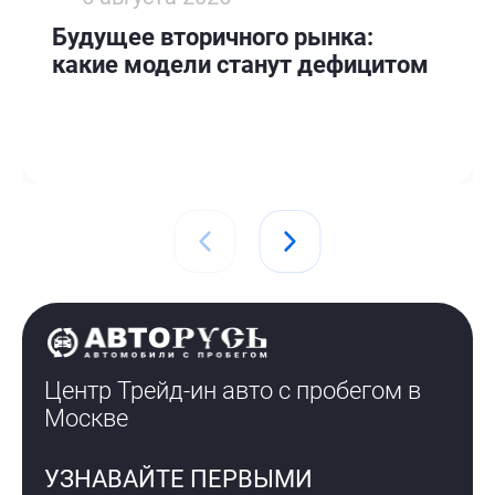
Будущее вторичного рынка:
какие модели станут дефицитом
Центр Трейд-ин авто с пробегом
в
Москве
УЗНАВАЙТЕ ПЕРВЫМИ