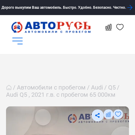
Дорого выкупим Ваш автомобиль. Быстро. Удобно. Безопасно. Честно.
Автомобили с пробегом
Audi
Q5
Audi Q5 , 2021 г.в. с пробегом 65 000км