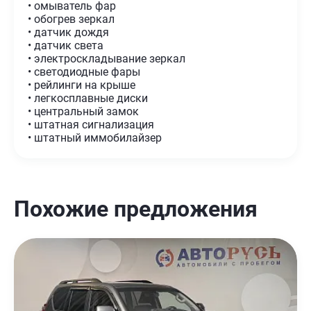
• омыватель фар
• обогрев зеркал
• датчик дождя
• датчик света
• электроскладывание зеркал
• светодиодные фары
• рейлинги на крыше
• легкосплавные диски
• центральный замок
• штатная сигнализация
• штатный иммобилайзер
Похожие предложения