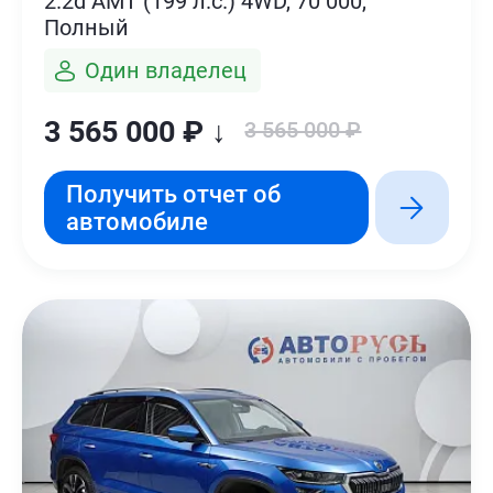
2.2d AMT (199 л.с.) 4WD, 70 000,
Полный
Один владелец
3 565 000 ₽ ↓
3 565 000 ₽
Получить отчет об
автомобиле