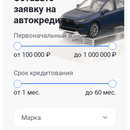
заявку на
автокредит
Первоначальный взнос от
от
100 000
₽
до
1 000 000
₽
Срок кредитования
от
1
мес.
до
60
мес.
Марка