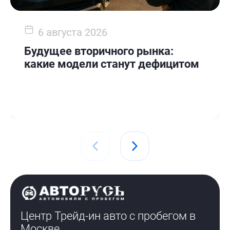
6 августа 2026
Будущее вторичного рынка:
какие модели станут дефицитом
Центр Трейд-ин авто с пробегом
в
Москве