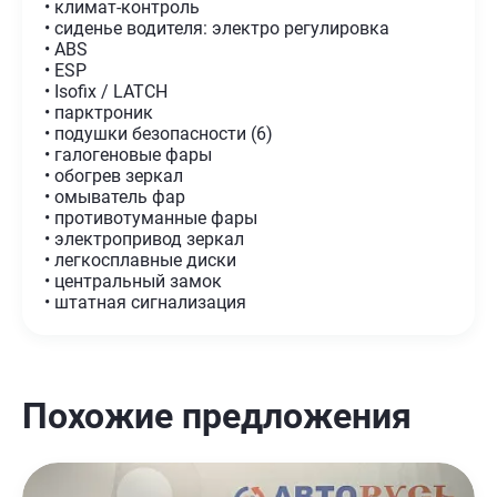
• климат-контроль
• сиденье водителя: электро регулировка
• ABS
• ESP
• Isofix / LATCH
• парктроник
• подушки безопасности (6)
• галогеновые фары
• обогрев зеркал
• омыватель фар
• противотуманные фары
• электропривод зеркал
• легкосплавные диски
• центральный замок
• штатная сигнализация
Похожие предложения