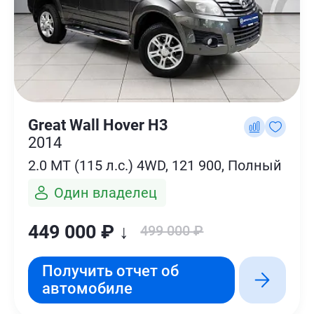
Great Wall Hover H3
2014
2.0 MT (115 л.с.) 4WD, 121 900, Полный
Один владелец
449 000 ₽ ↓
499 000 ₽
Получить отчет об
автомобиле