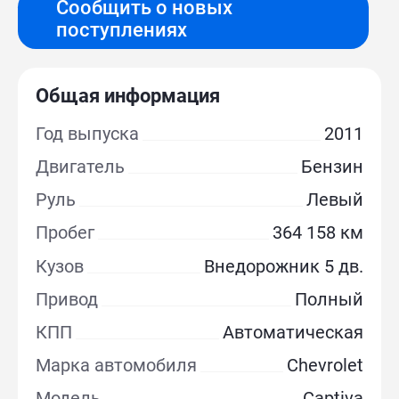
Сообщить о новых
поступлениях
Общая информация
Год выпуска
2011
Двигатель
Бензин
Руль
Левый
Пробег
364 158 км
Кузов
Внедорожник 5 дв.
Привод
Полный
КПП
Автоматическая
Марка автомобиля
Chevrolet
Модель
Captiva