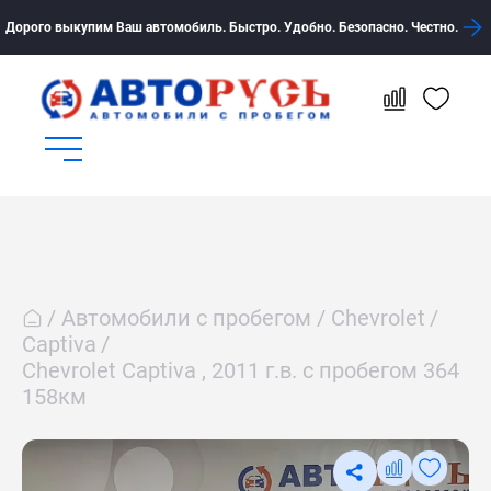
Дорого выкупим Ваш автомобиль. Быстро. Удобно. Безопасно. Честно.
Автомобили с пробегом
Chevrolet
Captiva
Chevrolet Captiva , 2011 г.в. с пробегом 364
158км