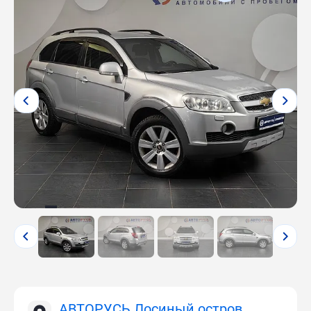
АВТОРУСЬ Лосиный остров