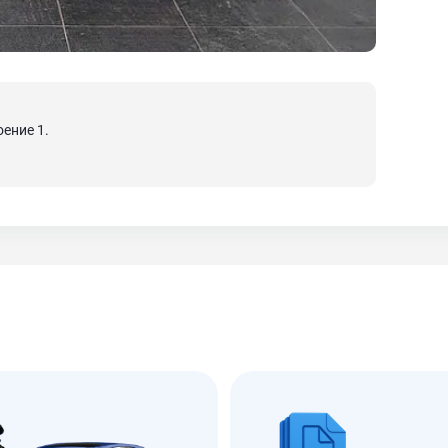
оение 1.