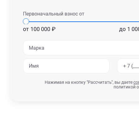
Первоначальный взнос от
от
100 000
₽
до
1 00
Марка
Нажимая на кнопку "Рассчитать", вы даете
со
политикой 