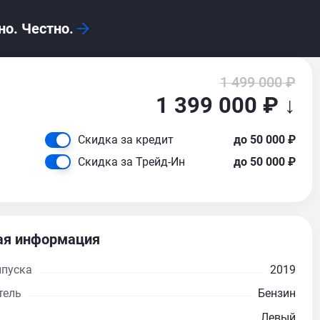
о. Честно.
1 499 000 ₽
1 399 000 ₽ ↓
Скидка за кредит
до 50 000 ₽
Скидка за Трейд-Ин
до 50 000 ₽
я информация
ыпуска
2019
тель
Бензин
Левый