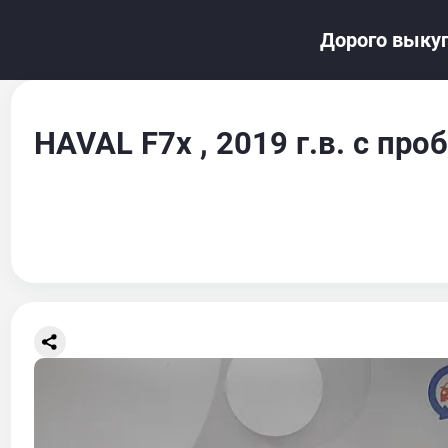
Дорого выкуп
HAVAL F7x , 2019 г.в. с пр