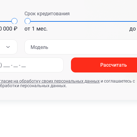
Срок кредитования
0 000
₽
от
1
мес.
до
Модель
Рассчитать
гласие на обработку своих персональных данных
и соглашаетесь с
обработки персональных данных.