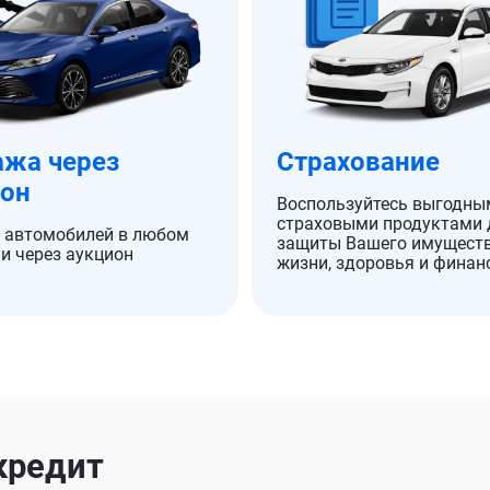
жа через
Страхование
ион
Воспользуйтесь выгодны
страховыми продуктами 
 автомобилей в любом
защиты Вашего имуществ
и через аукцион
жизни, здоровья и финан
кредит