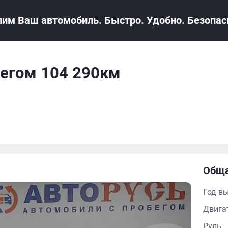
им Ваш автомобиль. Быстро. Удобно. Безопасн
обегом 104 290км
Обща
Год в
Двига
Руль