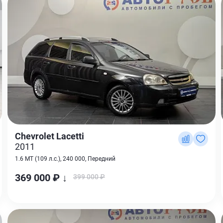
Chevrolet Lacetti
2011
1.6 MT (109 л.с.), 240 000, Передний
369 000 ₽ ↓
399 000 ₽