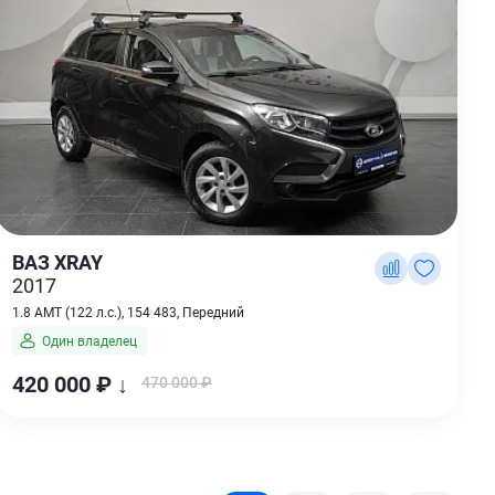
ВАЗ XRAY
2017
1.8 AMT (122 л.с.), 154 483, Передний
Один владелец
420 000 ₽ ↓
470 000 ₽