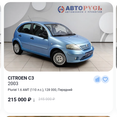
CITROEN C3
2003
Pluriel 1.6 AMT (110 л.с.), 128 000, Передний
215 000 ₽ ↓
245 000 ₽