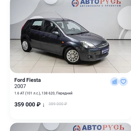
Ford Fiesta
2007
1.6 AT (101 л.с.), 138 620, Передний
359 000 ₽ ↓
389 000 ₽