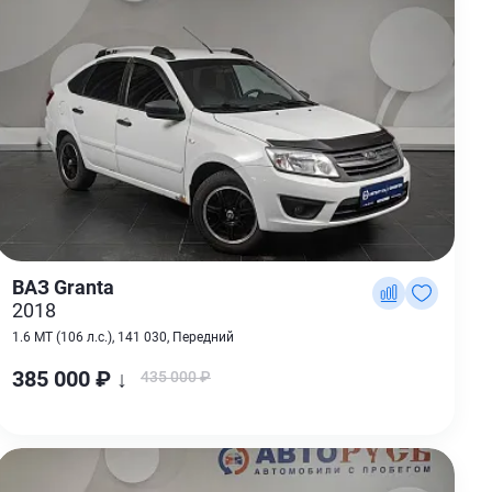
ВАЗ Granta
2018
1.6 MT (106 л.с.), 141 030, Передний
385 000 ₽ ↓
435 000 ₽