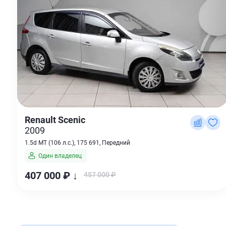
Renault Scenic
2009
1.5d MT (106 л.с.), 175 691, Передний
Один владелец
407 000 ₽ ↓
457 000 ₽