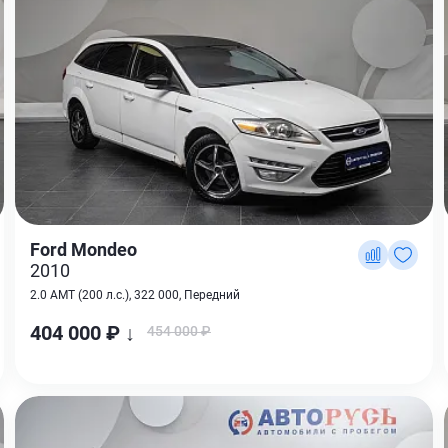
Ford Mondeo
2010
2.0 AMT (200 л.с.), 322 000, Передний
404 000 ₽ ↓
454 000 ₽