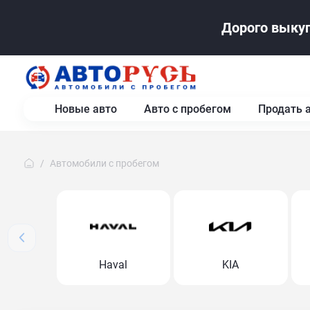
Дорого выкуп
Новые авто
Авто с пробегом
Продать 
Автомобили с пробегом
Haval
KIA