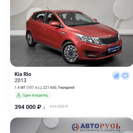
Kia Rio
2013
1.4 MT (107 л.с.), 221 600, Передний
Один владелец
394 000 ₽ ↓
444 000 ₽