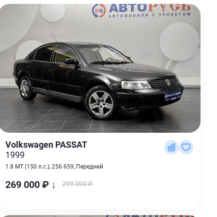
Volkswagen PASSAT
1999
1.8 MT (150 л.с.), 256 659, Передний
269 000 ₽ ↓
299 000 ₽