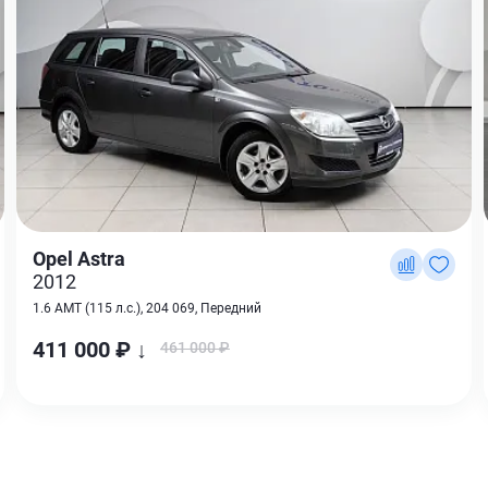
Opel Astra
2012
1.6 AMT (115 л.с.), 204 069, Передний
411 000 ₽ ↓
461 000 ₽