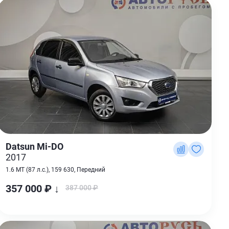
Datsun Mi-DO
2017
1.6 MT (87 л.с.), 159 630, Передний
357 000 ₽ ↓
387 000 ₽