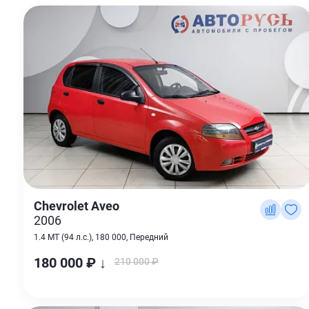
Chevrolet Aveo
2006
1.4 MT (94 л.с.), 180 000, Передний
180 000 ₽ ↓
210 000 ₽