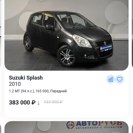
Suzuki Splash
2010
1.2 MT (94 л.с.), 165 000, Передний
383 000 ₽ ↓
433 000 ₽