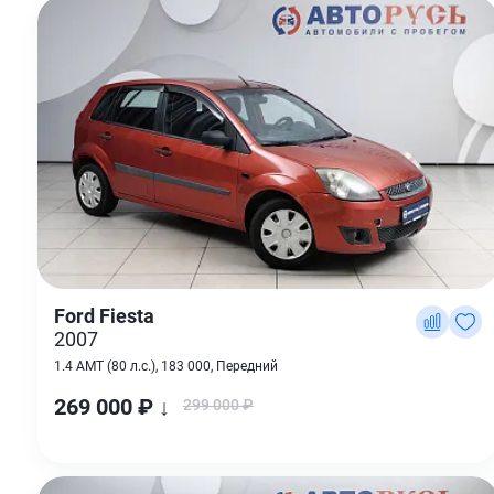
Ford Fiesta
2007
1.4 AMT (80 л.с.), 183 000, Передний
269 000 ₽ ↓
299 000 ₽