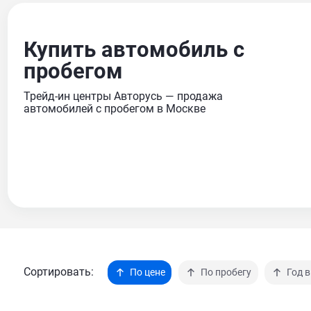
Купить автомобиль с
пробегом
Трейд-ин центры Авторусь — продажа
автомобилей с пробегом в Москве
Сортировать:
По цене
По пробегу
Год 