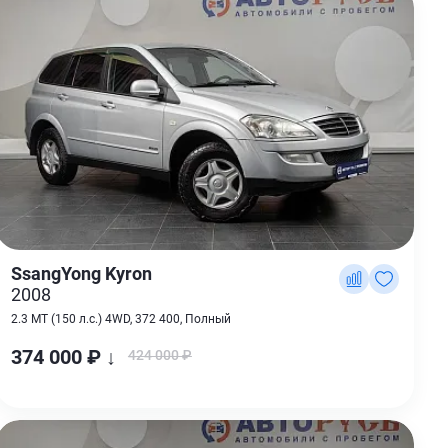
SsangYong Kyron
2008
2.3 MT (150 л.с.) 4WD, 372 400, Полный
374 000 ₽ ↓
424 000 ₽