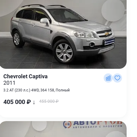
Chevrolet Captiva
2011
3.2 AT (230 л.с.) 4WD, 364 158, Полный
405 000 ₽ ↓
455 000 ₽