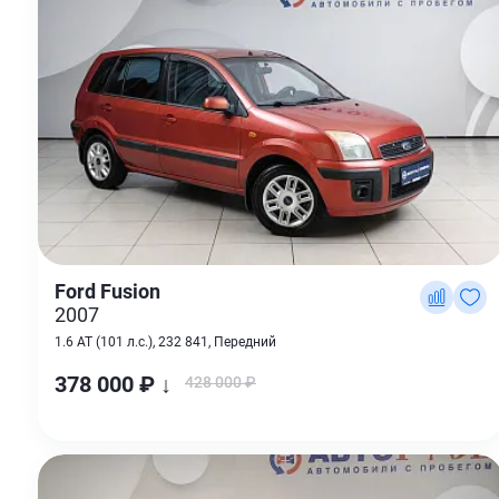
Ford Fusion
2007
1.6 AT (101 л.с.), 232 841, Передний
378 000 ₽ ↓
428 000 ₽