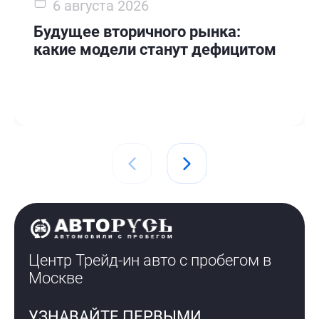
6 августа 2026
Будущее вторичного рынка:
какие модели станут дефицитом
Центр Трейд-ин авто с пробегом
в
Москве
УЗНАВАЙТЕ ПЕРВЫМИ