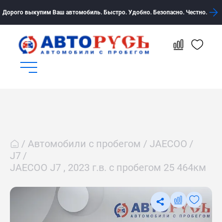
Дорого выкупим Ваш автомобиль. Быстро. Удобно. Безопасно. Честно.
Автомобили с пробегом
JAECOO
J7
JAECOO J7 , 2023 г.в. с пробегом 25 464км