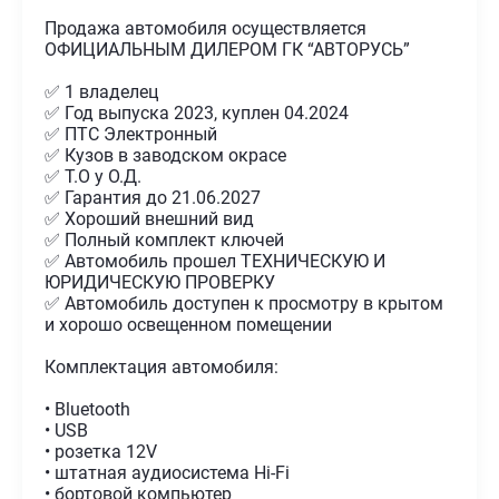
Продажа автомобиля осуществляется
ОФИЦИАЛЬНЫМ ДИЛЕРОМ ГК “АВТОРУСЬ”
✅ 1 владелец
✅ Год выпуска 2023, куплен 04.2024
✅ ПТС Электронный
✅ Кузов в заводском окрасе
✅ Т.О у О.Д.
✅ Гарантия до 21.06.2027
✅ Хороший внешний вид
✅ Полный комплект ключей
✅ Автомобиль прошел ТЕХНИЧЕСКУЮ И
ЮРИДИЧЕСКУЮ ПРОВЕРКУ
✅ Автомобиль доступен к просмотру в крытом
и хорошо освещенном помещении
Комплектация автомобиля:
• Bluetooth
• USB
• розетка 12V
• штатная аудиосистема Hi-Fi
• бортовой компьютер