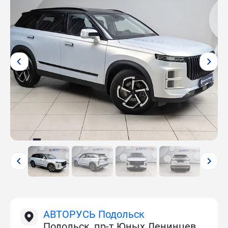
АВТОРУСЬ Подольск
Подольск, пр-т Юных Ленинцев,