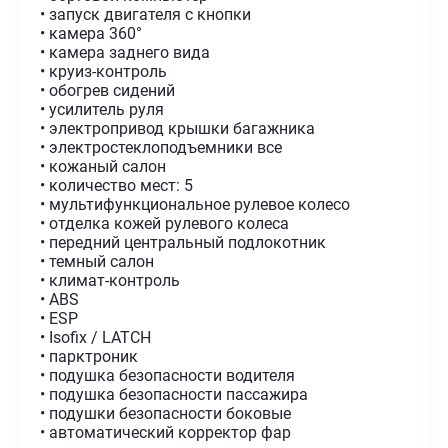
• запуск двигателя с кнопки
• камера 360°
• камера заднего вида
• круиз-контроль
• обогрев сидений
• усилитель руля
• электропривод крышки багажника
• электростеклоподъемники все
• кожаный салон
• количество мест: 5
• мультифункциональное рулевое колесо
• отделка кожей рулевого колеса
• передний центральный подлокотник
• темный салон
• климат-контроль
• ABS
• ESP
• Isofix / LATCH
• парктроник
• подушка безопасности водителя
• подушка безопасности пассажира
• подушки безопасности боковые
• автоматический корректор фар