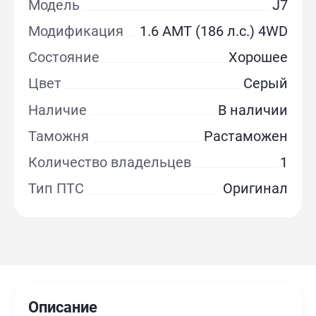
Модель
J7
Модификация
1.6 AMT (186 л.с.) 4WD
Состояние
Хорошее
Цвет
Серый
Наличие
В наличии
Таможня
Растаможен
Количество владельцев
1
Тип ПТС
Оригинал
Описание