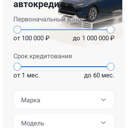
автокредит
Первоначальный взнос от
от
100 000
₽
до
1 000 000
₽
Срок кредитования
от
1
мес.
до
60
мес.
Марка
Модель