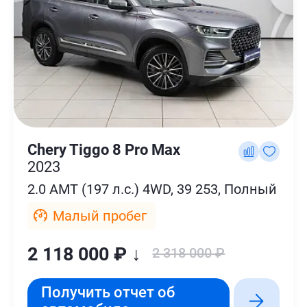
Chery Tiggo 8 Pro Max
2023
2.0 AMT (197 л.с.) 4WD, 39 253, Полный
Малый пробег
2 118 000 ₽ ↓
2 318 000 ₽
Получить отчет об