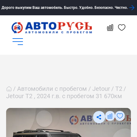
Дорого выкупим Ваш автомобиль. Быстро. Удобно. Безопасно. Честно.
Автомобили с пробегом
Jetour
T2
Jetour T2 , 2024 г.в. с пробегом 31 670км