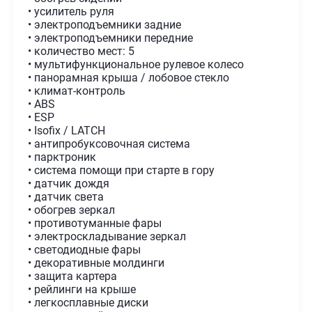
• усилитель руля
• электроподъемники задние
• электроподъемники передние
• количество мест: 5
• мультифункциональное рулевое колесо
• панорамная крыша / лобовое стекло
• климат-контроль
• ABS
• ESP
• Isofix / LATCH
• антипробуксовочная система
• парктроник
• система помощи при старте в гору
• датчик дождя
• датчик света
• обогрев зеркал
• противотуманные фары
• электроскладывание зеркал
• светодиодные фары
• декоративные молдинги
• защита картера
• рейлинги на крыше
• легкосплавные диски