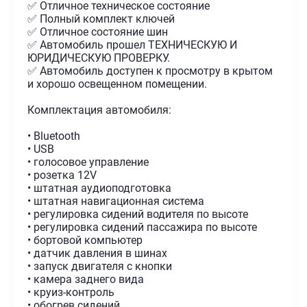
✅ Отличное техническое состояние
✅ Полный комплект ключей
✅ Отличное состояние шин
✅ Автомобиль прошел ТЕХНИЧЕСКУЮ И
ЮРИДИЧЕСКУЮ ПРОВЕРКУ.
✅ Автомобиль доступен к просмотру в крытом
и хорошо освещенном помещении.
Комплектация автомобиля:
• Bluetooth
• USB
• голосовое управление
• розетка 12V
• штатная аудиоподготовка
• штатная навигационная система
• регулировка сидений водителя по высоте
• регулировка сидений пассажира по высоте
• бортовой компьютер
• датчик давления в шинах
• запуск двигателя с кнопки
• камера заднего вида
• круиз-контроль
• обогрев сидений