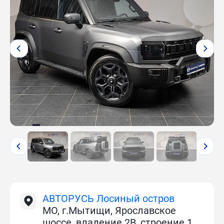
АВТОРУСЬ Лосиный остров
МО, г.Мытищи, Ярославское
шоссе, владение 2В, строение 1.