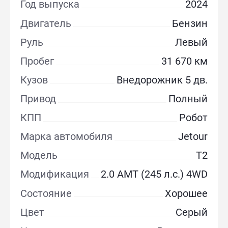
Год выпуска
2024
Двигатель
Бензин
Руль
Левый
Пробег
31 670 км
Кузов
Внедорожник 5 дв.
Привод
Полный
КПП
Робот
Марка автомобиля
Jetour
Модель
T2
Модификация
2.0 AMT (245 л.с.) 4WD
Состояние
Хорошее
Цвет
Серый