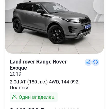
Land rover Range Rover
Evoque
2019
2.0d AT (180 л.с.) 4WD, 144 092,
Полный
Один владелец