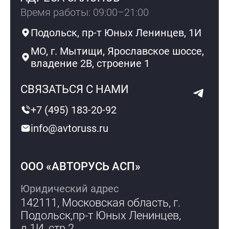
Время работы: 09:00–21:00
Подольск, пр-т Юных Ленинцев, 1И
МО, г. Мытищи, Ярославское шоссе,
владение 2В, строение 1
СВЯЗАТЬСЯ С НАМИ
+7 (495) 183-20-92
info@avtoruss.ru
ООО «АВТОРУСЬ АСП»
Юридический адрес
142111, Московская область, г.
Подольск,
пр-т Юных Ленинцев,
д.1И, стр.2