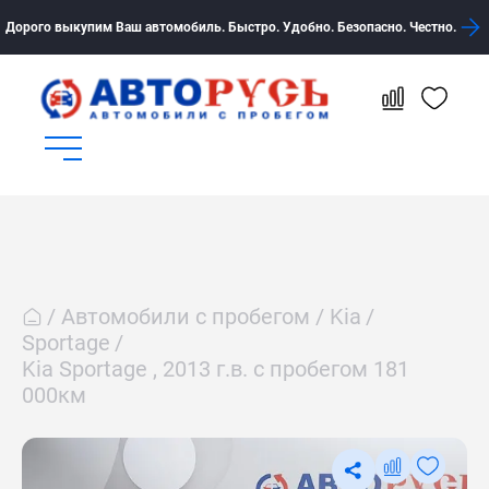
Дорого выкупим Ваш автомобиль. Быстро. Удобно. Безопасно. Честно.
Автомобили с пробегом
Kia
Sportage
Kia Sportage , 2013 г.в. с пробегом 181
000км