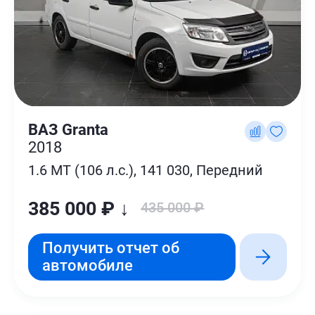
ВАЗ Granta
2018
1.6 MT (106 л.с.), 141 030, Передний
385 000 ₽ ↓
435 000 ₽
Получить отчет об
автомобиле