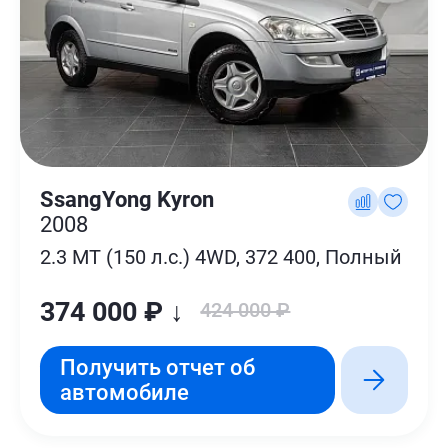
SsangYong Kyron
2008
2.3 MT (150 л.с.) 4WD, 372 400, Полный
374 000 ₽ ↓
424 000 ₽
Получить отчет об
автомобиле