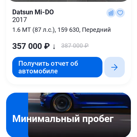
Datsun Mi-DO
2017
1.6 MT (87 л.с.), 159 630, Передний
357 000 ₽ ↓
387 000 ₽
Получить отчет об
автомобиле
Минимальный пробег