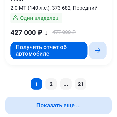
2.0 MT (140 л.с.), 373 682, Передний
Один владелец
427 000 ₽ ↓
477 000 ₽
Получить отчет об
автомобиле
1
2
...
21
Показать еще ...