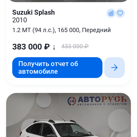
Suzuki Splash
2010
1.2 MT (94 л.с.), 165 000, Передний
383 000 ₽ ↓
433 000 ₽
Получить отчет об
автомобиле