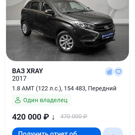
ВАЗ XRAY
2017
1.8 AMT (122 л.с.), 154 483, Передний
Один владелец
420 000 ₽ ↓
470 000 ₽
Получить отчет об