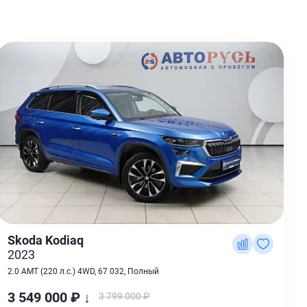
Skoda Kodiaq
2023
2.0 AMT (220 л.с.) 4WD, 67 032, Полный
3 549 000 ₽ ↓
3 799 000 ₽