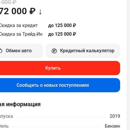
 000 ₽
72 000 ₽ ↓
Скидка за кредит
до 125 000 ₽
Скидка за Трейд-Ин
до 125 000 ₽
Обмен авто
Кредитный калькулятор
Купить
Сообщить о новых поступлениях
я информация
ыпуска
2019
тель
Бензин