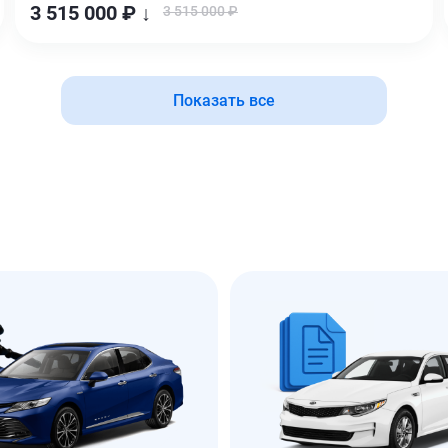
3 515 000 ₽ ↓
3 515 000 ₽
Показать все