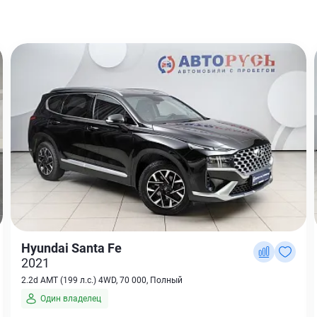
Hyundai Santa Fe
2021
2.2d AMT (199 л.с.) 4WD, 70 000, Полный
Один владелец