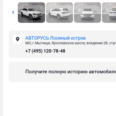
АВТОРУСЬ Лосиный остров
МО, г.Мытищи, Ярославское шоссе, владение 2В, стр
+7 (495) 120-78-48
Получите полную историю автомобил