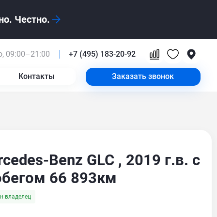
о. Честно.
, 09:00–21:00
+7 (495) 183-20-92
Контакты
Заказать звонок
cedes-Benz GLC , 2019 г.в. с
обегом 66 893км
н владелец