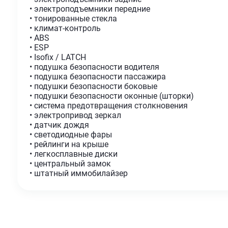
• электроподъемники передние
• тонированные стекла
• климат-контроль
• ABS
• ESP
• Isofix / LATCH
• подушка безопасности водителя
• подушка безопасности пассажира
• подушки безопасности боковые
• подушки безопасности оконные (шторки)
• система предотвращения столкновения
• электропривод зеркал
• датчик дождя
• светодиодные фары
• рейлинги на крыше
• легкосплавные диски
• центральный замок
• штатный иммобилайзер