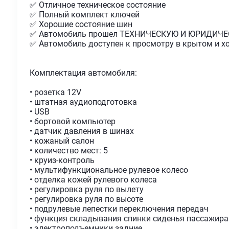
✅ Отличное техническое состояние
✅ Полный комплект ключей
✅ Хорошие состояние шин
✅ Автомобиль прошел ТЕХНИЧЕСКУЮ И ЮРИДИЧЕ
✅ Автомобиль доступен к просмотру в крытом и 
Комплектация автомобиля:
• розетка 12V
• штатная аудиоподготовка
• USB
• бортовой компьютер
• датчик давления в шинах
• кожаный салон
• количество мест: 5
• круиз-контроль
• мультифункциональное рулевое колесо
• отделка кожей рулевого колеса
• регулировка руля по вылету
• регулировка руля по высоте
• подрулевые лепестки переключения передач
• функция складывания спинки сиденья пассажира
• электроподъемники задние