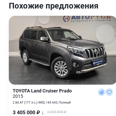
Похожие предложения
TOYOTA Land Cruiser Prado
2015
2.8d AT (177 л.с.) 4WD, 145 643, Полный
3 405 000 ₽ ↓
3 655 000 ₽