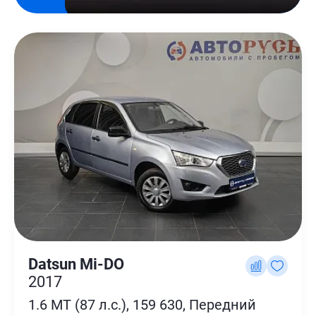
Datsun Mi-DO
2017
1.6 MT (87 л.с.), 159 630, Передний