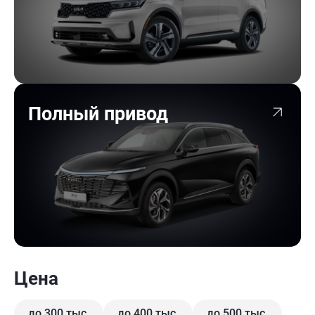
Полный привод
Цена
до 300 тыс.
до 400 тыс.
до 500 тыс.