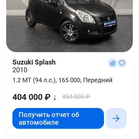
Suzuki Splash
2010
1.2 MT (94 л.с.), 165 000, Передний
404 000 ₽ ↓
454 000 ₽
Получить отчет об
автомобиле