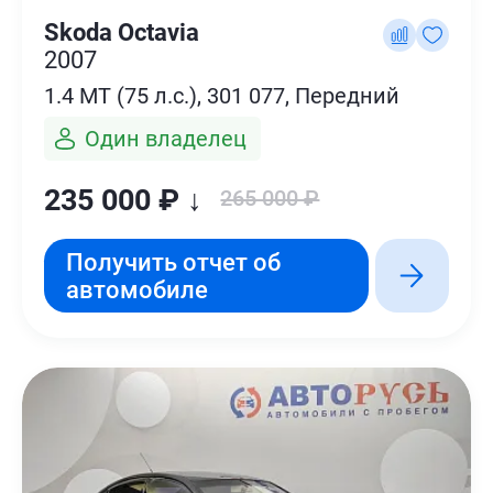
Skoda Octavia
2007
1.4 MT (75 л.с.), 301 077, Передний
Один владелец
235 000 ₽ ↓
265 000 ₽
Получить отчет об
автомобиле