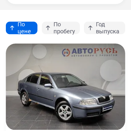
По
По
Год
цене
пробегу
выпуска