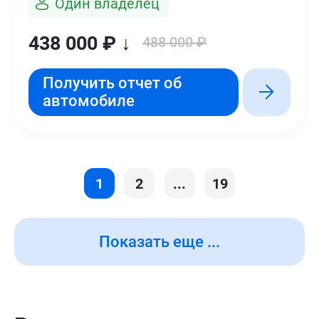
Один владелец
438 000 ₽ ↓
488 000 ₽
Получить отчет об
автомобиле
1
2
...
19
Показать еще ...