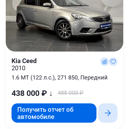
Kia Ceed
2010
1.6 MT (122 л.с.), 271 850, Передний
438 000 ₽ ↓
488 000 ₽
Получить отчет об
автомобиле