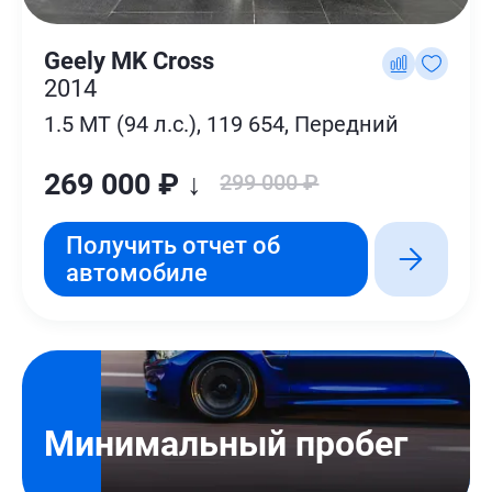
Geely MK Cross
2014
1.5 MT (94 л.с.), 119 654, Передний
269 000 ₽ ↓
299 000 ₽
Получить отчет об
автомобиле
Минимальный пробег