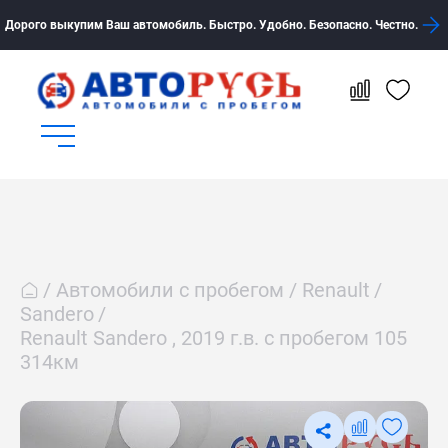
Дорого выкупим Ваш автомобиль. Быстро. Удобно. Безопасно. Честно.
Автомобили с пробегом
Renault
Sandero
Renault Sandero , 2019 г.в. с пробегом 105
314км