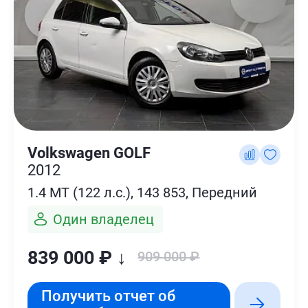
Volkswagen GOLF
2012
1.4 MT (122 л.с.), 143 853, Передний
Один владелец
839 000 ₽ ↓
909 000 ₽
Получить отчет об