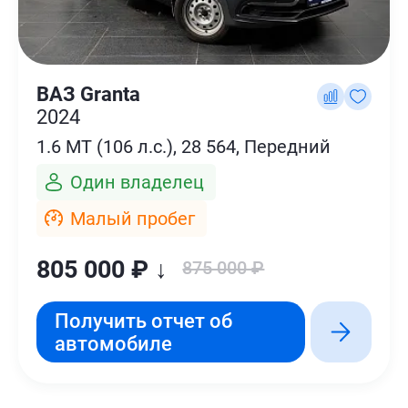
ВАЗ Granta
2024
1.6 MT (106 л.с.), 28 564, Передний
Один владелец
Малый пробег
805 000 ₽ ↓
875 000 ₽
Получить отчет об
автомобиле