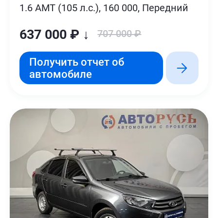
1.6 AMT (105 л.с.), 160 000, Передний
637 000 ₽ ↓
707 000 ₽
Получить отчет об
автомобиле