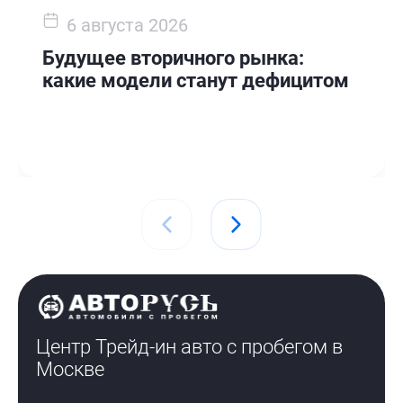
6 августа 2026
Будущее вторичного рынка:
какие модели станут дефицитом
Центр Трейд-ин авто с пробегом
в
Москве