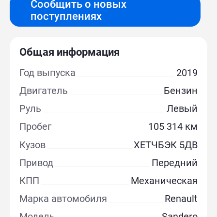
Сообщить о новых
поступлениях
Общая информация
Год выпуска
2019
Двигатель
Бензин
Руль
Левый
Пробег
105 314 км
Кузов
ХЕТЧБЭК 5ДВ
Привод
Передний
КПП
Механическая
Марка автомобиля
Renault
Модель
Sandero