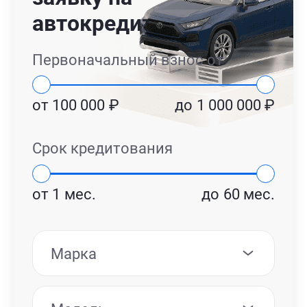
автокредит
Первоначальный взнос от
от
100 000
₽
до
1 000 000
₽
Срок кредитования
от
1
мес.
до
60
мес.
Марка