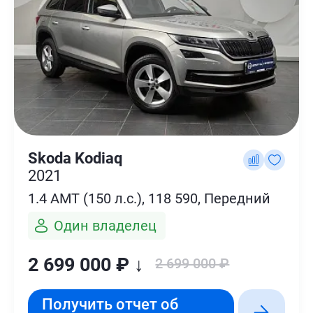
Skoda Kodiaq
2021
1.4 AMT (150 л.с.), 118 590, Передний
Один владелец
2 699 000 ₽ ↓
2 699 000 ₽
Получить отчет об