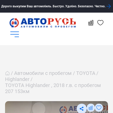
Дорого выкупим Ваш автомобиль. Быстро. Удобно. Безопасно. Честно.
Автомобили с пробегом
TOYOTA
Highlander
TOYOTA Highlander , 2018 г.в. с пробегом
207 153км