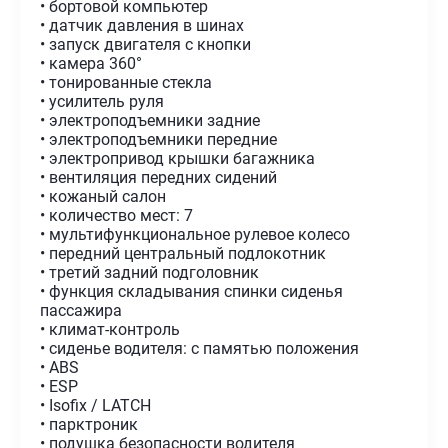
• бортовой компьютер
• датчик давления в шинах
• запуск двигателя с кнопки
• камера 360°
• тонированные стекла
• усилитель руля
• электроподъемники задние
• электроподъемники передние
• электропривод крышки багажника
• вентиляция передних сидений
• кожаный салон
• количество мест: 7
• мультифункциональное рулевое колесо
• передний центральный подлокотник
• третий задний подголовник
• функция складывания спинки сиденья
пассажира
• климат-контроль
• сиденье водителя: с памятью положения
• ABS
• ESP
• Isofix / LATCH
• парктроник
• подушка безопасности водителя