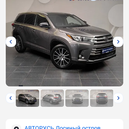
АВТОРУСЬ Лосиный остров