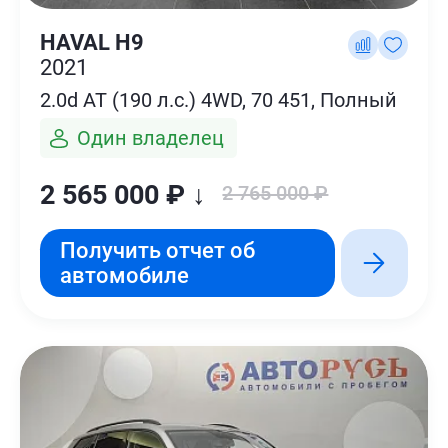
HAVAL H9
2021
2.0d AT (190 л.с.) 4WD, 70 451, Полный
Один владелец
2 565 000 ₽ ↓
2 765 000 ₽
Получить отчет об
автомобиле