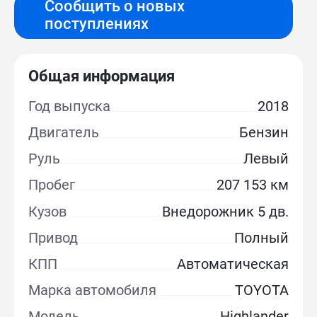
Сообщить о новых
поступлениях
Общая информация
Год выпуска
2018
Двигатель
Бензин
Руль
Левый
Пробег
207 153 км
Кузов
Внедорожник 5 дв.
Привод
Полный
КПП
Автоматическая
Марка автомобиля
TOYOTA
Модель
Highlander