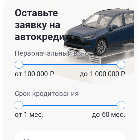
Оставьте
заявку на
автокредит
Первоначальный взнос от
от
100 000
₽
до
1 000 000
₽
Срок кредитования
от
1
мес.
до
60
мес.