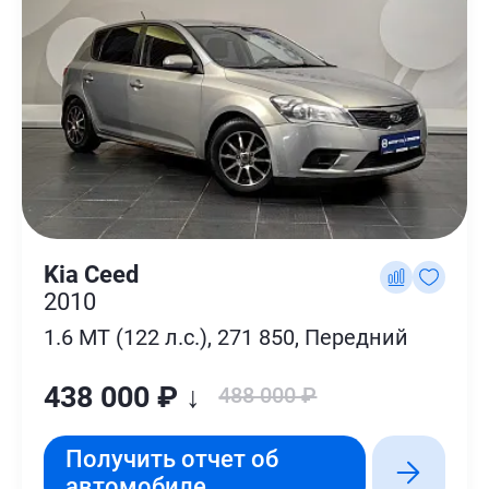
Kia Ceed
2010
1.6 MT (122 л.с.), 271 850, Передний
438 000 ₽ ↓
488 000 ₽
Получить отчет об
автомобиле