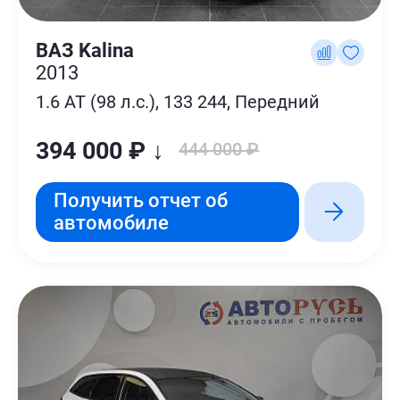
ВАЗ Kalina
2013
1.6 AT (98 л.с.), 133 244, Передний
394 000 ₽ ↓
444 000 ₽
Получить отчет об
автомобиле