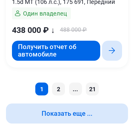
1.5d MT (106 л.с.), 175 691, Передний
Один владелец
438 000 ₽ ↓
488 000 ₽
Получить отчет об
автомобиле
1
2
...
21
Показать еще ...