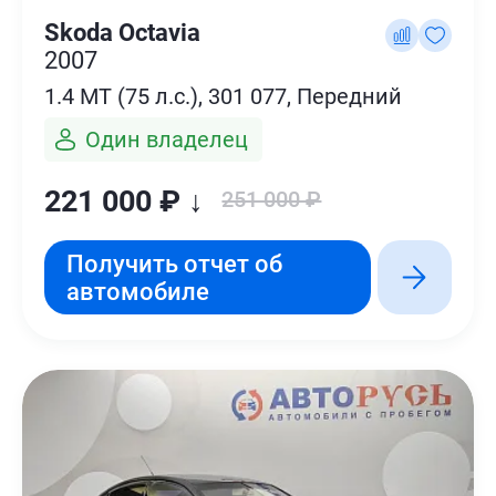
Skoda Octavia
2007
1.4 MT (75 л.с.), 301 077, Передний
Один владелец
221 000 ₽ ↓
251 000 ₽
Получить отчет об
автомобиле