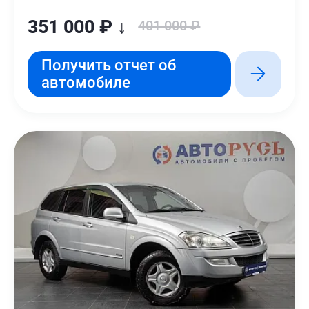
351 000 ₽ ↓
401 000 ₽
Получить отчет об
автомобиле