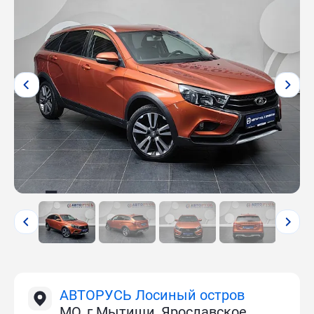
АВТОРУСЬ Лосиный остров
МО, г.Мытищи, Ярославское