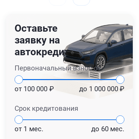
Оставьте
заявку на
автокредит
Первоначальный взнос от
от
100 000
₽
до
1 000 000
₽
Срок кредитования
от
1
мес.
до
60
мес.