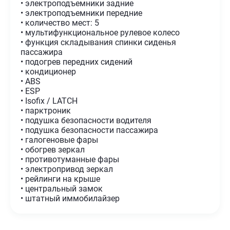
• электроподъемники задние
• электроподъемники передние
• количество мест: 5
• мультифункциональное рулевое колесо
• функция складывания спинки сиденья
пассажира
• подогрев передних сидений
• кондиционер
• ABS
• ESP
• Isofix / LATCH
• парктроник
• подушка безопасности водителя
• подушка безопасности пассажира
• галогеновые фары
• обогрев зеркал
• противотуманные фары
• электропривод зеркал
• рейлинги на крыше
• центральный замок
• штатный иммобилайзер