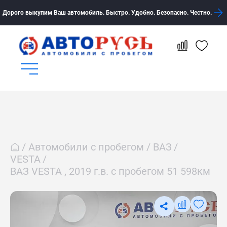
Дорого выкупим Ваш автомобиль. Быстро. Удобно. Безопасно. Честно.
Автомобили с пробегом
ВАЗ
VESTA
ВАЗ VESTA , 2019 г.в. с пробегом 51 598км