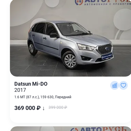
Datsun Mi-DO
2017
1.6 MT (87 л.с.), 159 630, Передний
369 000 ₽ ↓
399 000 ₽