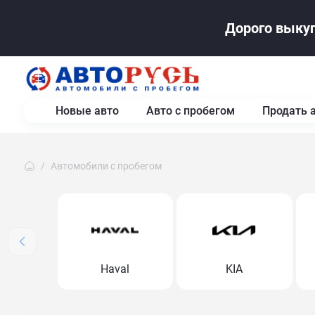
Дорого выкуп
Новые авто
Авто с пробегом
Продать 
Автомобили с пробегом
Haval
KIA