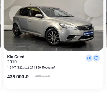
Kia Ceed
2010
1.6 MT (122 л.с.), 271 850, Передний
438 000 ₽ ↓
488 000 ₽