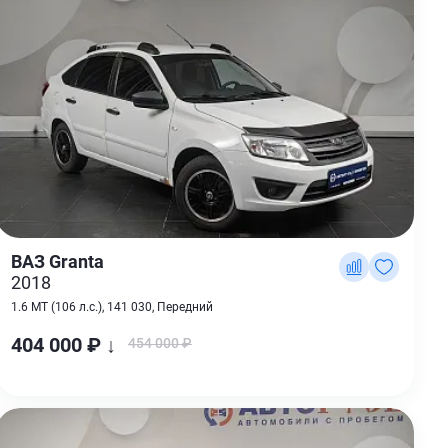
ВАЗ Granta
2018
1.6 MT (106 л.с.), 141 030, Передний
404 000 ₽ ↓
454 000 ₽