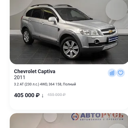
Chevrolet Captiva
2011
3.2 AT (230 л.с.) 4WD, 364 158, Полный
405 000 ₽ ↓
455 000 ₽