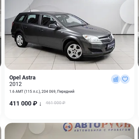
Opel Astra
2012
1.6 AMT (115 л.с.), 204 069, Передний
411 000 ₽ ↓
461 000 ₽