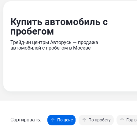
Купить автомобиль с
пробегом
Трейд-ин центры Авторусь — продажа
автомобилей с пробегом в Москве
Сортировать:
По цене
По пробегу
Год 