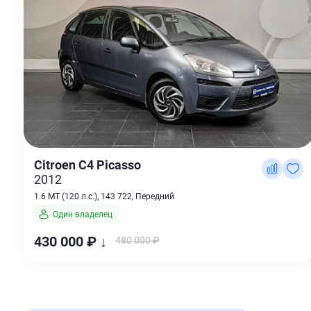
Citroen C4 Picasso
2012
1.6 MT (120 л.с.), 143 722, Передний
Один владелец
430 000 ₽ ↓
480 000 ₽