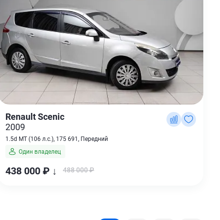
Renault Scenic
2009
1.5d MT (106 л.с.), 175 691, Передний
Один владелец
438 000 ₽ ↓
488 000 ₽