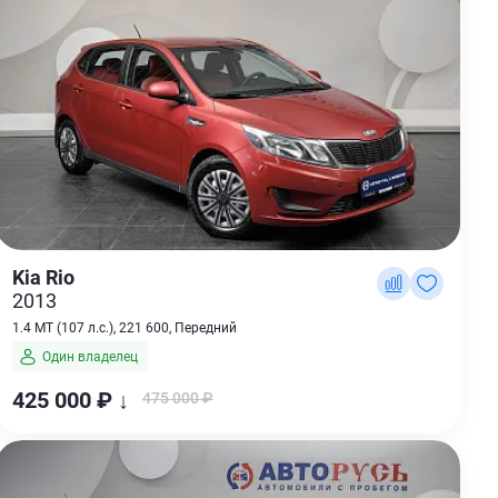
Kia Rio
2013
1.4 MT (107 л.с.), 221 600, Передний
Один владелец
425 000 ₽ ↓
475 000 ₽