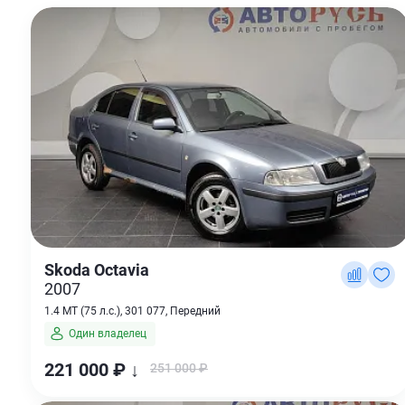
Skoda Octavia
2007
1.4 MT (75 л.с.), 301 077, Передний
Один владелец
221 000 ₽ ↓
251 000 ₽