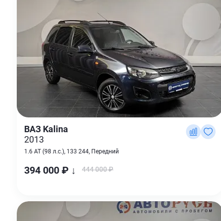
ВАЗ Kalina
2013
1.6 AT (98 л.с.), 133 244, Передний
394 000 ₽ ↓
444 000 ₽