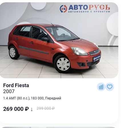
Ford Fiesta
2007
1.4 AMT (80 л.с.), 183 000, Передний
269 000 ₽ ↓
299 000 ₽