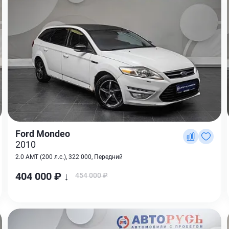
Ford Mondeo
2010
2.0 AMT (200 л.с.), 322 000, Передний
404 000 ₽ ↓
454 000 ₽