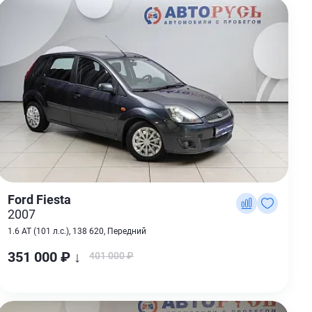
Ford Fiesta
2007
1.6 AT (101 л.с.), 138 620, Передний
351 000 ₽ ↓
401 000 ₽