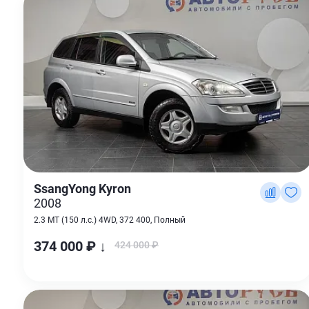
SsangYong Kyron
2008
2.3 MT (150 л.с.) 4WD, 372 400, Полный
374 000 ₽ ↓
424 000 ₽