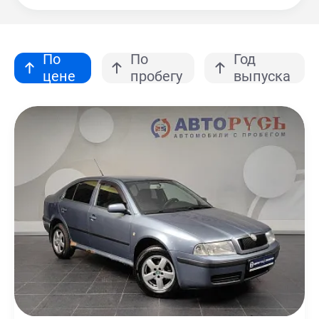
По
По
Год
цене
пробегу
выпуска