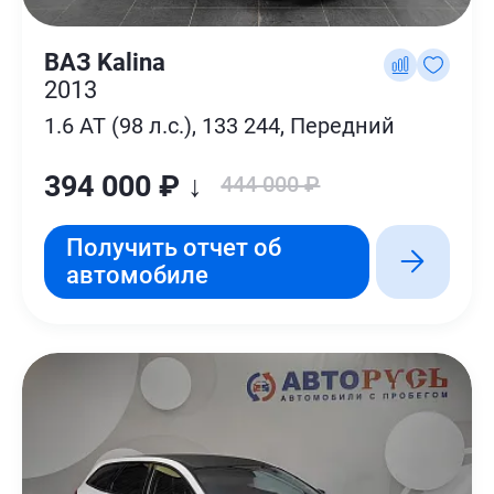
ВАЗ Kalina
2013
1.6 AT (98 л.с.), 133 244, Передний
394 000 ₽ ↓
444 000 ₽
Получить отчет об
автомобиле