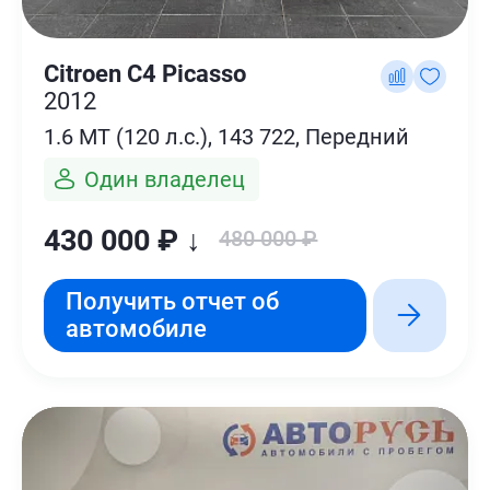
Citroen C4 Picasso
2012
1.6 MT (120 л.с.), 143 722, Передний
Один владелец
430 000 ₽ ↓
480 000 ₽
Получить отчет об
автомобиле