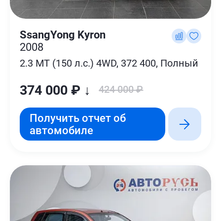
SsangYong Kyron
2008
2.3 MT (150 л.с.) 4WD, 372 400, Полный
374 000 ₽ ↓
424 000 ₽
Получить отчет об
автомобиле