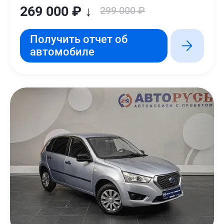
269 000 ₽ ↓
299 000 ₽
Получить отчет об
автомобиле