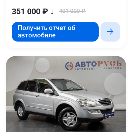
351 000 ₽ ↓
401 000 ₽
Получить отчет об
автомобиле