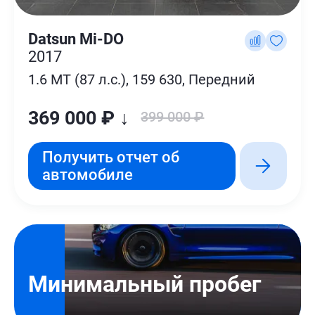
Datsun Mi-DO
2017
1.6 MT (87 л.с.), 159 630, Передний
369 000 ₽ ↓
399 000 ₽
Получить отчет об
автомобиле
Минимальный пробег