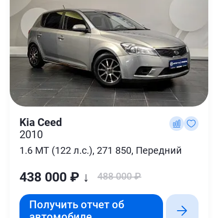
Kia Ceed
2010
1.6 MT (122 л.с.), 271 850, Передний
438 000 ₽ ↓
488 000 ₽
Получить отчет об
автомобиле