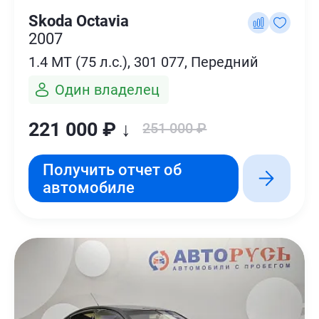
Skoda Octavia
2007
1.4 MT (75 л.с.), 301 077, Передний
Один владелец
221 000 ₽ ↓
251 000 ₽
Получить отчет об
автомобиле