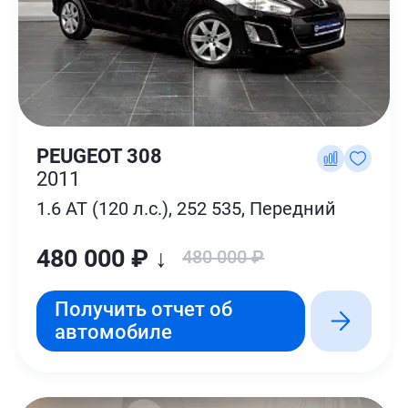
PEUGEOT 308
2011
1.6 AT (120 л.с.), 252 535, Передний
480 000 ₽ ↓
480 000 ₽
Получить отчет об
автомобиле