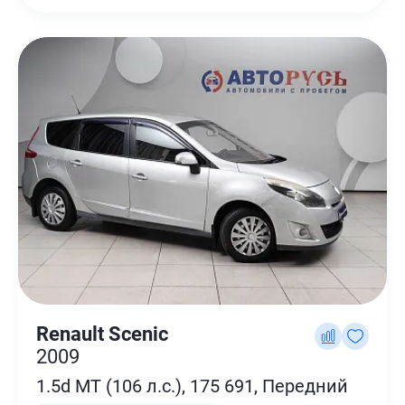
Renault Scenic
2009
1.5d MT (106 л.с.), 175 691, Передний