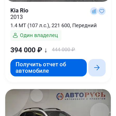
Kia Rio
2013
1.4 MT (107 л.с.), 221 600, Передний
Один владелец
394 000 ₽ ↓
444 000 ₽
Получить отчет об
автомобиле