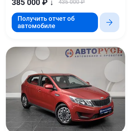
385 000 ₽ ↓
435 000 ₽
Получить отчет об
автомобиле