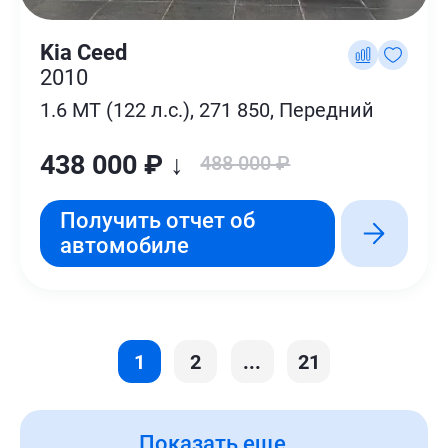
Kia Ceed
2010
1.6 MT (122 л.с.), 271 850, Передний
438 000 ₽ ↓
488 000 ₽
Получить отчет об
автомобиле
1
2
...
21
Показать еще ...