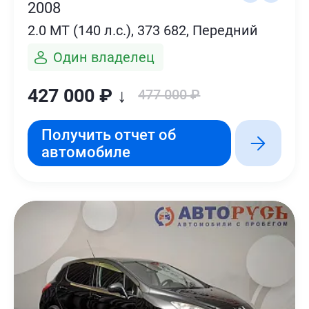
2008
2.0 MT (140 л.с.), 373 682, Передний
Один владелец
427 000 ₽ ↓
477 000 ₽
Получить отчет об
автомобиле