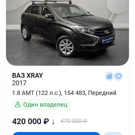
ВАЗ XRAY
2017
1.8 AMT (122 л.с.), 154 483, Передний
Один владелец
420 000 ₽ ↓
470 000 ₽