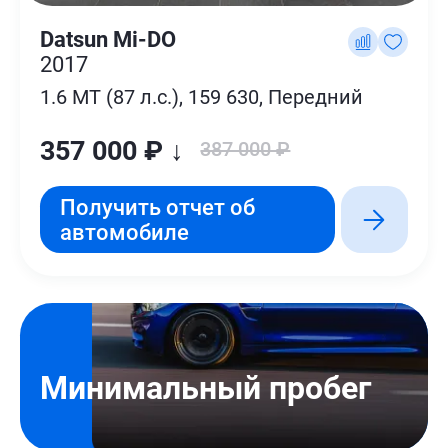
Datsun Mi-DO
2017
1.6 MT (87 л.с.), 159 630, Передний
357 000 ₽ ↓
387 000 ₽
Получить отчет об
автомобиле
Минимальный пробег