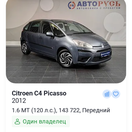
Citroen C4 Picasso
2012
1.6 MT (120 л.с.), 143 722, Передний
Один владелец