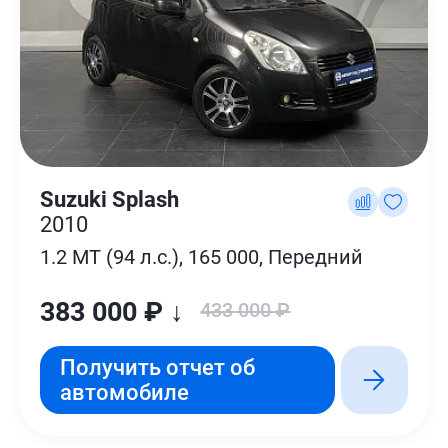
Suzuki Splash
2010
1.2 MT (94 л.с.), 165 000, Передний
383 000 ₽ ↓
433 000 ₽
Получить отчет об
автомобиле