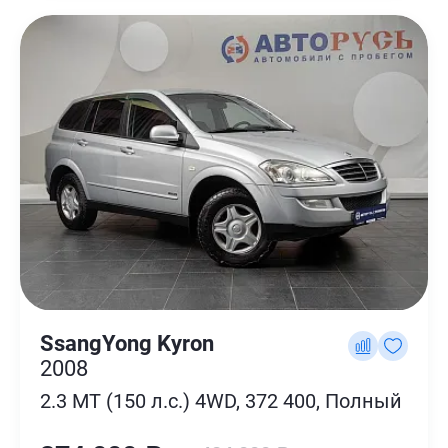
SsangYong Kyron
2008
2.3 MT (150 л.с.) 4WD, 372 400, Полный