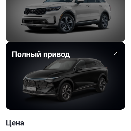
Полный привод
Цена