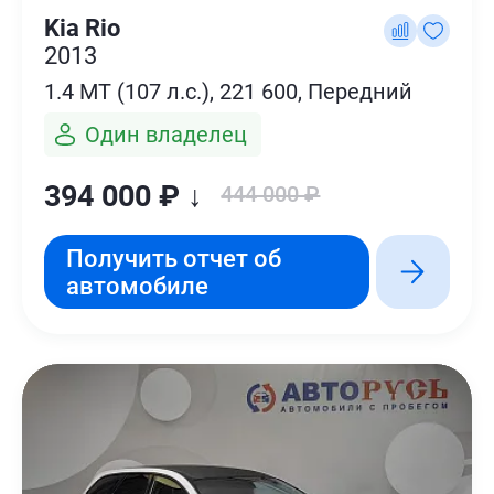
Kia Rio
2013
1.4 MT (107 л.с.), 221 600, Передний
Один владелец
394 000 ₽ ↓
444 000 ₽
Получить отчет об
автомобиле