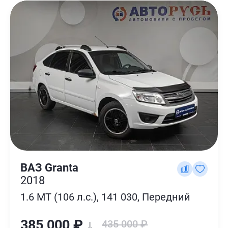
ВАЗ Granta
2018
1.6 MT (106 л.с.), 141 030, Передний
385 000 ₽ ↓
435 000 ₽