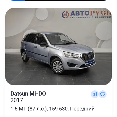
Datsun Mi-DO
2017
1.6 MT (87 л.с.), 159 630, Передний