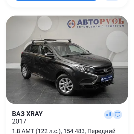
ВАЗ XRAY
2017
1.8 AMT (122 л.с.), 154 483, Передний