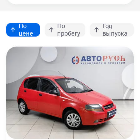
По
По
Год
цене
пробегу
выпуска