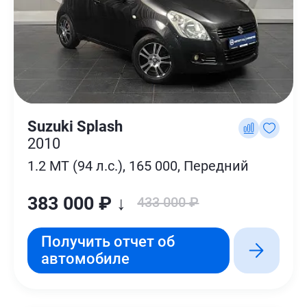
Suzuki Splash
2010
1.2 MT (94 л.с.), 165 000, Передний
383 000 ₽ ↓
433 000 ₽
Получить отчет об
автомобиле