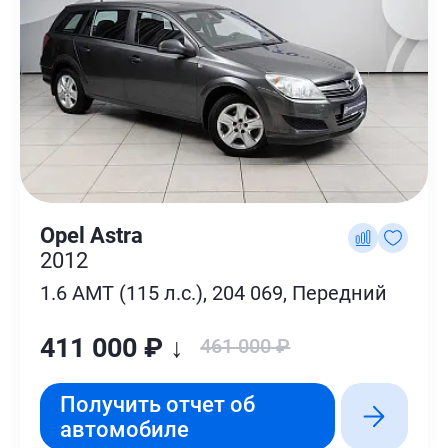
Opel Astra
2012
1.6 AMT (115 л.с.), 204 069, Передний
411 000 ₽ ↓
461 000 ₽
Получить отчет об
автомобиле