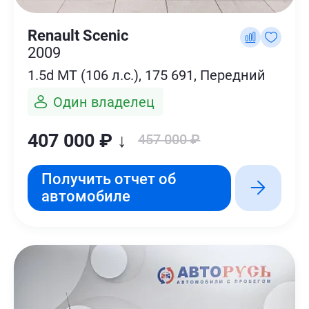
Renault Scenic
2009
1.5d MT (106 л.с.), 175 691, Передний
Один владелец
407 000 ₽ ↓
457 000 ₽
Получить отчет об
автомобиле