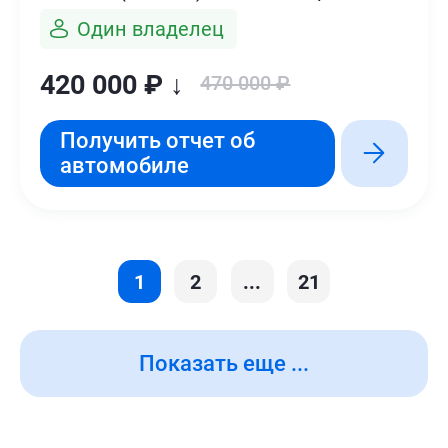
Один владелец
420 000 ₽ ↓
470 000 ₽
Получить отчет об
автомобиле
1
2
...
21
Показать еще ...