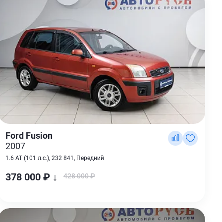
Ford Fusion
2007
1.6 AT (101 л.с.), 232 841, Передний
378 000 ₽ ↓
428 000 ₽