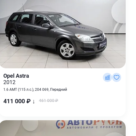
Opel Astra
2012
1.6 AMT (115 л.с.), 204 069, Передний
411 000 ₽ ↓
461 000 ₽