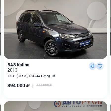
ВАЗ Kalina
2013
1.6 AT (98 л.с.), 133 244, Передний
394 000 ₽ ↓
444 000 ₽