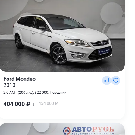
Ford Mondeo
2010
2.0 AMT (200 л.с.), 322 000, Передний
404 000 ₽ ↓
454 000 ₽