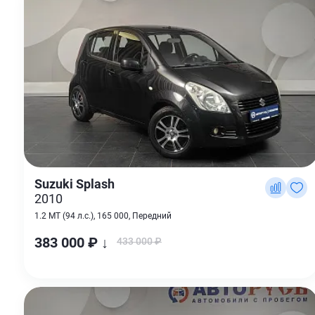
Suzuki Splash
2010
1.2 MT (94 л.с.), 165 000, Передний
383 000 ₽ ↓
433 000 ₽