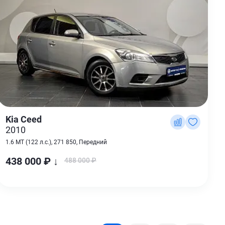
Kia Ceed
2010
1.6 MT (122 л.с.), 271 850, Передний
438 000 ₽ ↓
488 000 ₽