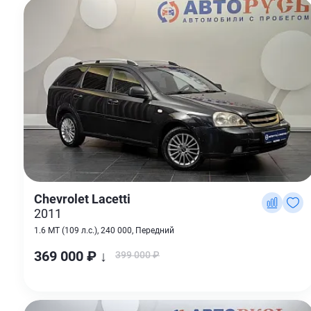
Chevrolet Lacetti
2011
1.6 MT (109 л.с.), 240 000, Передний
369 000 ₽ ↓
399 000 ₽