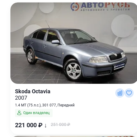
Skoda Octavia
2007
1.4 MT (75 л.с.), 301 077, Передний
Один владелец
221 000 ₽ ↓
251 000 ₽