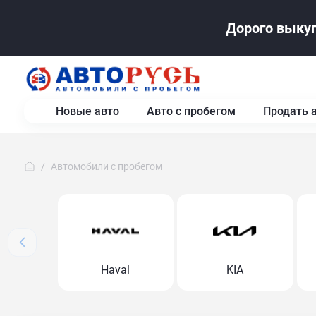
Дорого выкуп
Новые авто
Авто с пробегом
Продать 
Автомобили с пробегом
Haval
KIA