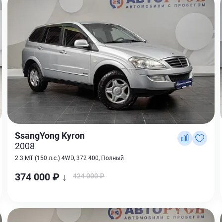
SsangYong Kyron
2008
2.3 MT (150 л.с.) 4WD, 372 400, Полный
374 000 ₽ ↓
424 000 ₽