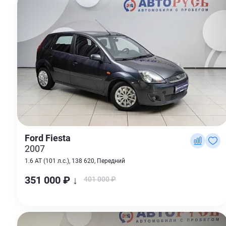
Ford Fiesta
2007
1.6 AT (101 л.с.), 138 620, Передний
351 000 ₽ ↓
401 000 ₽