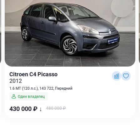
Citroen C4 Picasso
2012
1.6 MT (120 л.с.), 143 722, Передний
Один владелец
430 000 ₽ ↓
480 000 ₽