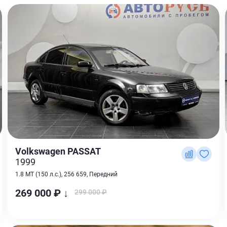
Volkswagen PASSAT
1999
1.8 MT (150 л.с.), 256 659, Передний
269 000 ₽ ↓
299 000 ₽