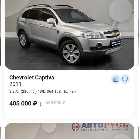
Chevrolet Captiva
2011
3.2 AT (230 л.с.) 4WD, 364 158, Полный
405 000 ₽ ↓
455 000 ₽