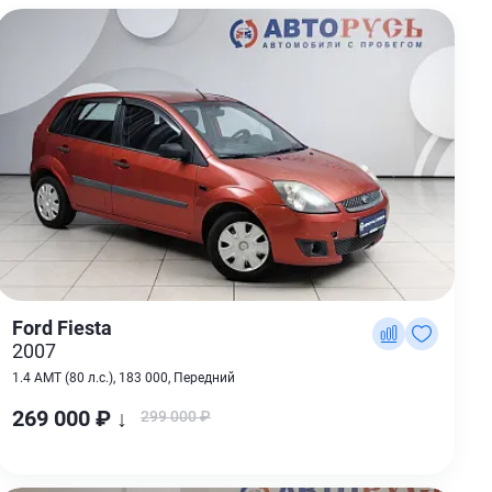
Ford Fiesta
2007
1.4 AMT (80 л.с.), 183 000, Передний
269 000 ₽ ↓
299 000 ₽