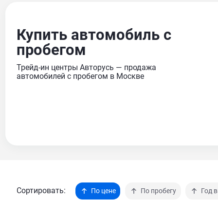
Купить автомобиль с
пробегом
Трейд-ин центры Авторусь — продажа
автомобилей с пробегом в Москве
Сортировать:
По цене
По пробегу
Год 