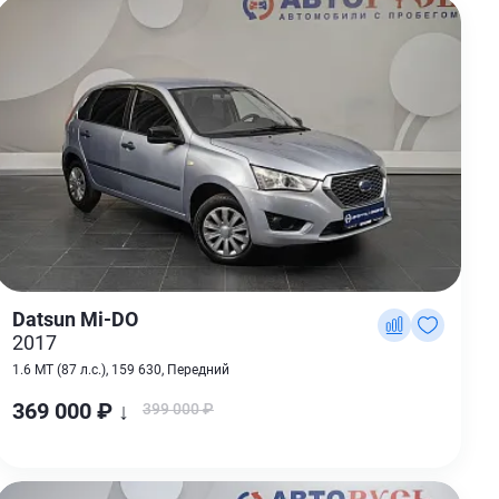
Datsun Mi-DO
2017
1.6 MT (87 л.с.), 159 630, Передний
369 000 ₽ ↓
399 000 ₽