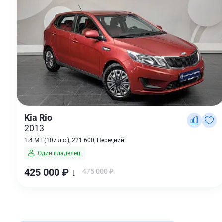
Kia Rio
2013
1.4 MT (107 л.с.), 221 600, Передний
Один владелец
425 000 ₽ ↓
475 000 ₽