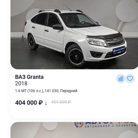
ВАЗ Granta
2018
1.6 MT (106 л.с.), 141 030, Передний
404 000 ₽ ↓
454 000 ₽